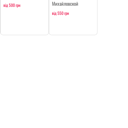
Михайловской
від 500 грн
від 550 грн