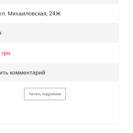
 ул. Михаиловская, 24Ж
н
 грн
ить комментарий
Читать подробнее