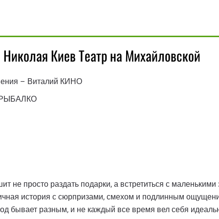
о Николая Киев Театр на Михайловской
ешения – Виталий КИНО
я РЫБАЛКО
шит не просто раздать подарки, а встретиться с маленькими
ничная история с сюрпризами, смехом и подлинным ощущени
 год бывает разным, и не каждый все время вел себя идеаль