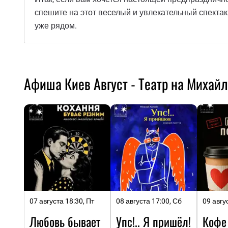
спешите на этот веселый и увлекательный спектакль
уже рядом.
Афиша Киев Август - Театр на Михай
07 августа 18:30, Пт
08 августа 17:00, Сб
09 авгу
Любовь бывает
Упс!.. Я пришёл!
Кофе