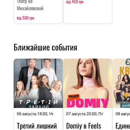
Театр на
від 450 грн
Михайловской
від 500 грн
Ближайшие события
06 августа 18:00, Чт
07 августа 20:00, Пт
08 авгу
Третий лишний
Domiy в Feels
Един