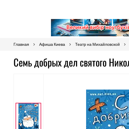
Главная
Афиша Киева
Театр на Михайловской
Семь добрых дел святого Нико