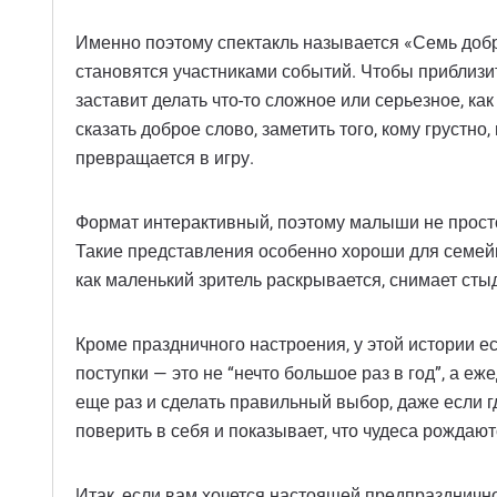
Именно поэтому спектакль называется «Семь добры
становятся участниками событий. Чтобы приблизит
заставит делать что-то сложное или серьезное, ка
сказать доброе слово, заметить того, кому грустно,
превращается в игру.
Формат интерактивный, поэтому малыши не просто 
Такие представления особенно хороши для семейно
как маленький зритель раскрывается, снимает стыд
Кроме праздничного настроения, у этой истории е
поступки — это не “нечто большое раз в год”, а е
еще раз и сделать правильный выбор, даже если г
поверить в себя и показывает, что чудеса рождают
Итак, если вам хочется настоящей предпраздничн