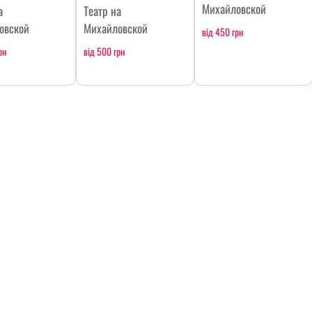
Михайловской
а
Театр на
овской
Михайловской
від 450 грн
рн
від 500 грн