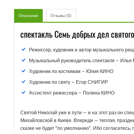
Описание
Отзывы (0)
спектакль Семь добрых дел святог
Режиссер, художник и автор музыкального р
Музыкальный руководитель спектакля – Иль
Художник по костюмам – Юлия КИНО
Художник по свету – Егор СНИГИР
Ассистент режиссера – Полина КИНО
Святой Николай уже в пути — и на этот раз он спе
Михайловской в ​​Киеве. Впереди — теплая, празд
сказке не будет “по умолчанию”. Ибо согласитесь,