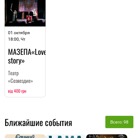
01 октября
18:00, Чт
МАЗЕПА«Love-
story»
Театр
«Созвездие»
від 400 грн
Ближайшие события
Всего: 98