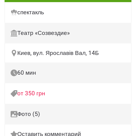
спектакль
Театр «Созвездие»
Киев, вул. Ярославів Вал, 14Б
60 мин
от 350 грн
Фото (5)
Оставить комментарий