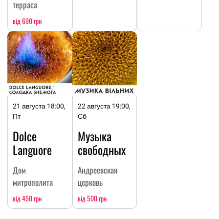
терраса
від 690 грн
21 августа 18:00,
22 августа 19:00,
Пт
Сб
Dolce
Музыка
Languore
свободных
Дом
Андреевская
митрополита
церковь
від 450 грн
від 500 грн