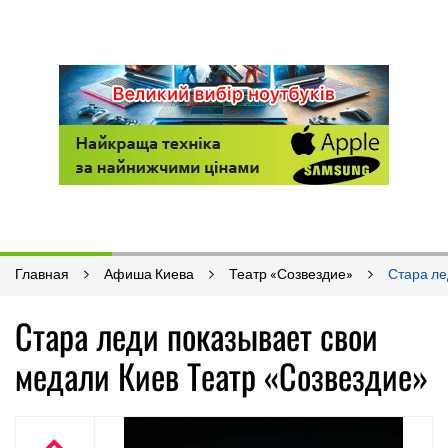
Главная
Афиша Киева
Театр «Созвездие»
Стара ле
Стара леди показывает свои
медали Киев Театр «Созвездие»