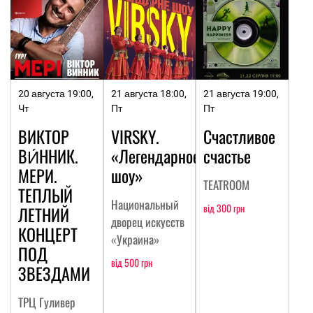
20 августа 19:00,
21 августа 18:00,
21 августа 19:00,
Чт
Пт
Пт
ВИКТОР
VIRSKY.
Счастливое
ВИ́ННИК.
«Легендарное
счастье
МЕРИ.
шоу»
TEATROOM
ТЕПЛЫЙ
Национальный
від 300 грн
ЛЕТНИЙ
дворец искусств
КОНЦЕРТ
«Украина»
ПОД
від 500 грн
ЗВЕЗДАМИ
ТРЦ Гуливер