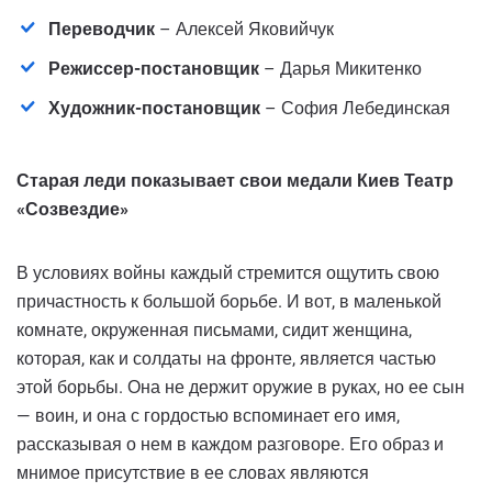
Переводчик
– Алексей Яковийчук
Режиссер-постановщик
– Дарья Микитенко
Художник-постановщик
– София Лебединская
Старая леди показывает свои медали Киев Театр
«Созвездие»
В условиях войны каждый стремится ощутить свою
причастность к большой борьбе. И вот, в маленькой
комнате, окруженная письмами, сидит женщина,
которая, как и солдаты на фронте, является частью
этой борьбы. Она не держит оружие в руках, но ее сын
— воин, и она с гордостью вспоминает его имя,
рассказывая о нем в каждом разговоре. Его образ и
мнимое присутствие в ее словах являются