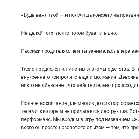
«Будь вежливой — и получишь конфету на праздни
Не делай того, за что потом будет стыдно.
Расскажи родителям, чем ты занималась вчера ве
Такие предложения многим знакомы с детства. В н
внутреннего контроля, стыда и молчания. Девочка у
никто не объясняет, что действительно происходи
Полное воспитание для многих до сих пор остается
телами, к которым не прилагается инструкция. Е
перформанс. Мы входим в игру под названием «жизн
всего он просто назовет это опытом — тем, что пр