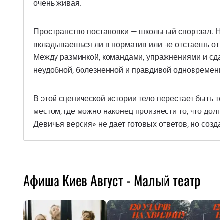
очень живая.
Пространство постановки — школьный спортзал. Не
вкладываешься ли в норматив или не отстаешь от 
Между разминкой, командами, упражнениями и сда
неудобной, болезненной и правдивой одновремен
В этой сценической истории тело перестает быть т
местом, где можно наконец произнести то, что дол
Девичья версия» не дает готовых ответов, но со
Афиша Киев Август - Малый театр