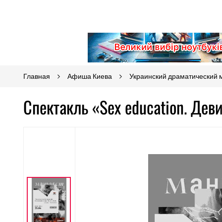
Главная
Афиша Киева
Украинский драматический 
Спектакль «Sex education. Дев