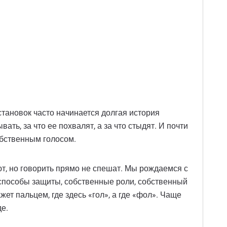
становок часто начинается долгая история
ть, за что ее похвалят, а за что стыдят. И почти
обственным голосом.
ают, но говорить прямо не спешат. Мы рождаемся с
 способы защиты, собственные роли, собственный
ет пальцем, где здесь «гол», а где «фол». Чаще
де.