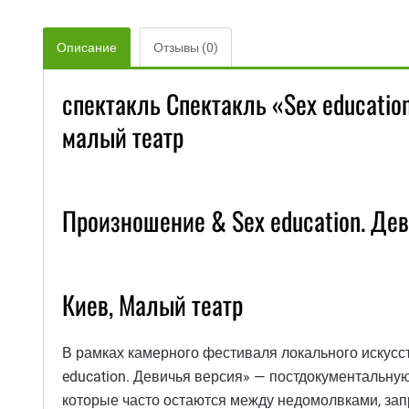
Описание
Отзывы (0)
спектакль Спектакль «Sex educatio
малый театр
Произношение & Sex education. Дев
Киев, Малый театр
В рамках камерного фестиваля локального искусс
education. Девичья версия» — постдокументальную
которые часто остаются между недомолвками, зап