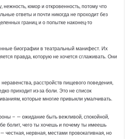
, нежность, юмор и откровенность, потому что
льные ответы и почти никогда не проходит без
деленных границ и о попытке наконец-то
енные биографии в театральный манифест. Их
ляется правда, которую не хочется сглаживать. Они
 неравенства, расстройств пищевого поведения,
дко приходит из-за боли. Это не список
живаниям, которые многие привыкли умалчивать.
ороны – — ожидание быть вежливой, спокойной,
ебе болит, чего ты хочешь и почему ты имеешь
 — честная, нервная, местами провокативная, но