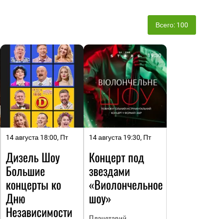
Всего: 100
14 августа 18:00, Пт
14 августа 19:30, Пт
Дизель Шоу
Концерт под
Большие
звездами
концерты ко
«Виолончельное
Дню
шоу»
Независимости
Планетарий