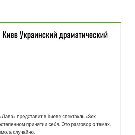
ов Киев Украинский драматический
«Лава» представит в Киеве спектакль «Sex
остепенном принятии себя. Это разговор о темах,
мо, а случайно.