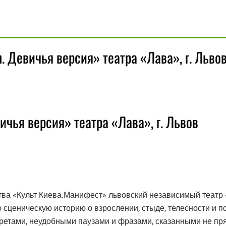
n. Девичья версия» театра «Лава», г. Льв
ичья версия» театра «Лава», г. Львов
тва «Культ Киева.Манифест» львовский независимый театр 
 сценическую историю о взрослении, стыде, телесности и п
ретами, неудобными паузами и фразами, сказанными не пря