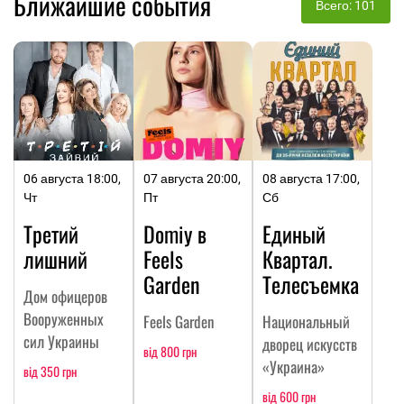
Ближайшие события
Всего: 101
06 августа 18:00,
07 августа 20:00,
08 августа 17:00,
Чт
Пт
Сб
Третий
Domiy в
Единый
лишний
Feels
Квартал.
Garden
Телесъемка
Дом офицеров
Вооруженных
Feels Garden
Национальный
сил Украины
дворец искусств
від 800 грн
«Украина»
від 350 грн
від 600 грн