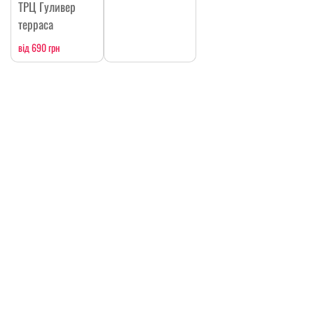
ТРЦ Гуливер
терраса
від 690 грн