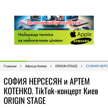
Главная
Афиша Киева
ORIGIN STAGE
СОФИЯ НЕРСЕ
СОФИЯ НЕРСЕСЯН и АРТЕМ
КОТЕНКО. TikTok-концерт Киев
ORIGIN STAGE