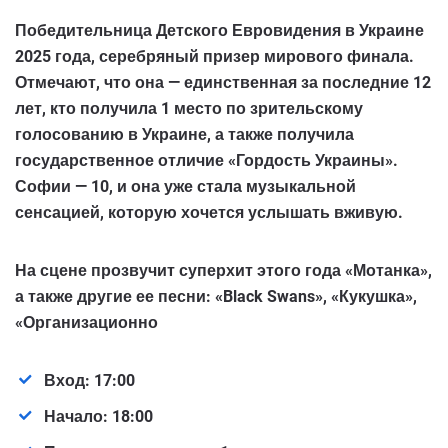
Победительница Детского Евровидения в Украине
2025 года
, серебряный призер мирового финала.
Отмечают, что она — единственная за последние 12
лет, кто получила
1 место по зрительскому
голосованию
в Украине, а также получила
государственное отличие
«Гордость Украины»
.
Софии — 10, и она уже стала музыкальной
сенсацией, которую хочется услышать вживую.
На сцене прозвучит суперхит этого года
«Мотанка»
,
а также другие ее песни:
«Black Swans»
,
«Кукушка»
,
«Организационно
Вход:
17:00
Начало:
18:00