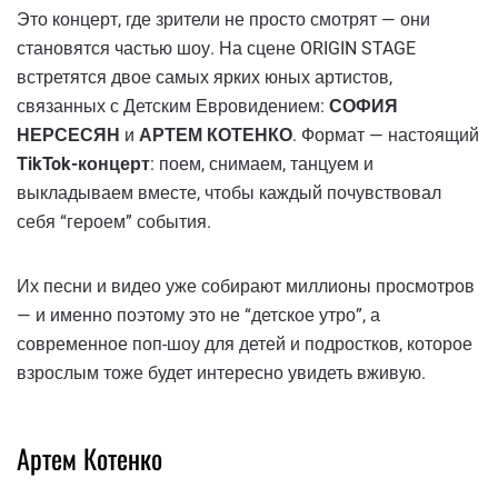
Это концерт, где зрители не просто смотрят — они
становятся частью шоу. На сцене ORIGIN STAGE
встретятся двое самых ярких юных артистов,
связанных с Детским Евровидением:
СОФИЯ
НЕРСЕСЯН
и
АРТЕМ КОТЕНКО
. Формат — настоящий
TikTok-концерт
: поем, снимаем, танцуем и
выкладываем вместе, чтобы каждый почувствовал
себя “героем” события.
Их песни и видео уже собирают миллионы просмотров
— и именно поэтому это не “детское утро”, а
современное поп-шоу для детей и подростков, которое
взрослым тоже будет интересно увидеть вживую.
Артем Котенко