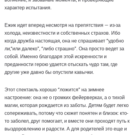
характер испытания.
Ежик идет вперед несмотря на препятствия — из-за
холода, неизвестности и собственных страхов. Ибо
когда дружба настоящая, она не спрашивает “удобно
ли,“или далеко”, “либо страшно”. Она просто ведет за
собой. Именно благодаря этой искренности и
преданности герою удается отыскать чудо там, где
другие уже давно бы опустили кавычки.
Этот спектакль хорошо “ложится” на зимнее
настроение: она не о громких фейерверках, а о тихой
магии, которая рождается из заботы. Детям будет легко
сопереживать, потому что сюжет понятен и близок: кто-
то заболел, друг помогает, и вместе они проходят путь к
выздоровлению и радости. А для родителей это еще и