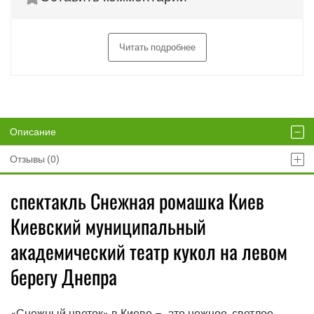
Читать подробнее
Описание
Отзывы (0)
спектакль Снежная ромашка Киев
Киевский муниципальный
академический театр кукол на левом
берегу Днепра
«Снежный цветок» в Киеве – это нежное, светлое