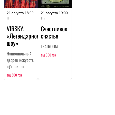
21 августа 18:00,
21 августа 19:00,
Пт
Пт
VIRSKY.
Счастливое
«Легендарное
счастье
шоу»
TEATROOM
Национальный
від 300 грн
дворец искусств
«Украина»
від 500 грн