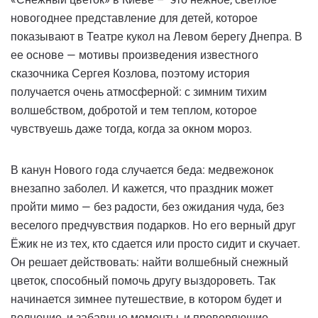
новогоднее представление для детей, которое
показывают в Театре кукол на Левом берегу Днепра. В
ее основе — мотивы произведения известного
сказочника Сергея Козлова, поэтому история
получается очень атмосферной: с зимним тихим
волшебством, добротой и тем теплом, которое
чувствуешь даже тогда, когда за окном мороз.
В канун Нового года случается беда: медвежонок
внезапно заболел. И кажется, что праздник может
пройти мимо — без радости, без ожидания чуда, без
веселого предчувствия подарков. Но его верный друг
Ёжик не из тех, кто сдается или просто сидит и скучает.
Он решает действовать: найти волшебный снежный
цветок, способный помочь другу выздороветь. Так
начинается зимнее путешествие, в котором будет и
волнение, и забавные моменты, и проверяющие