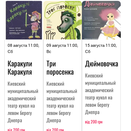
08 августа 11:00,
09 августа 11:00,
15 августа 11:00,
Сб
Вс
Сб
Каракули
Три
Дюймовочка
Каракуля
поросенка
Киевский
муниципальный
Киевский
Киевский
академический
муниципальный
муниципальный
театр кукол на
академический
академический
левом берегу
театр кукол на
театр кукол на
Днепра
левом берегу
левом берегу
Днепра
Днепра
від 200 грн
від 200 грн
від 200 грн