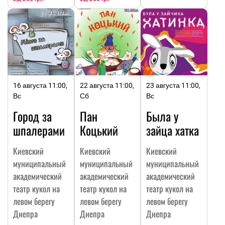
16 августа 11:00,
22 августа 11:00,
23 августа 11:00,
Вс
Сб
Вс
Город за
Пан
Была у
шпалерами
Коцький
зайца хатка
Киевский
Киевский
Киевский
муниципальный
муниципальный
муниципальный
академический
академический
академический
театр кукол на
театр кукол на
театр кукол на
левом берегу
левом берегу
левом берегу
Днепра
Днепра
Днепра