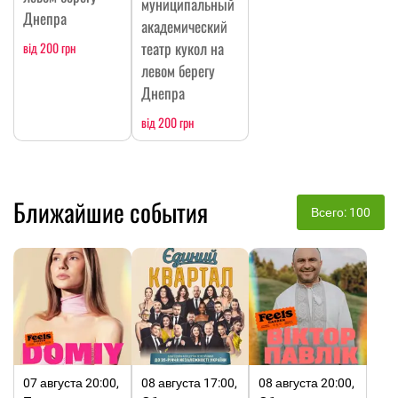
муниципальный
Днепра
академический
театр кукол на
від 200 грн
левом берегу
Днепра
від 200 грн
Ближайшие события
Всего: 100
07 августа 20:00,
08 августа 17:00,
08 августа 20:00,