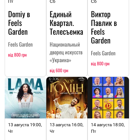
Пт
Сб
Сб
Domiy в
Единый
Виктор
Feels
Квартал.
Павлик в
Garden
Телесъемка
Feels
Garden
Feels Garden
Национальный
дворец искусств
Feels Garden
від 800 грн
«Украина»
від 800 грн
від 600 грн
13 августа 19:00,
13 августа 16:00,
14 августа 18:00,
Чт
Чт
Пт