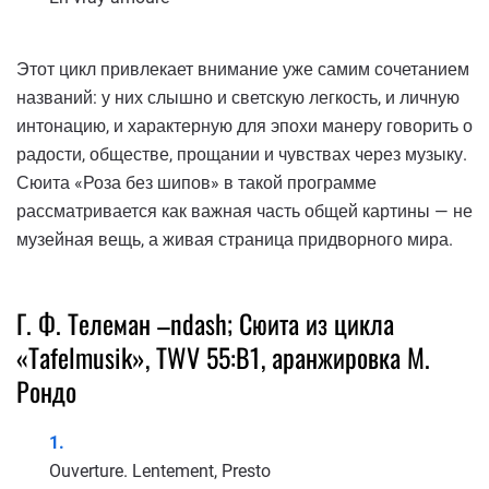
Этот цикл привлекает внимание уже самим сочетанием
названий: у них слышно и светскую легкость, и личную
интонацию, и характерную для эпохи манеру говорить о
радости, обществе, прощании и чувствах через музыку.
Сюита «Роза без шипов» в такой программе
рассматривается как важная часть общей картины — не
музейная вещь, а живая страница придворного мира.
Г. Ф. Телеман –ndash; Сюита из цикла
«Tafelmusik», TWV 55:B1, аранжировка М.
Рондо
Ouverture. Lentement, Presto