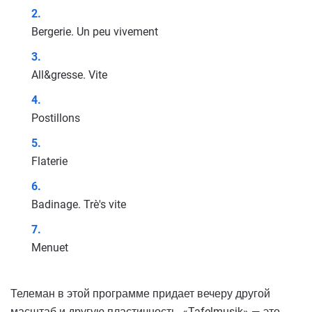
Bergerie. Un peu vivement
All&gresse. Vite
Postillons
Flaterie
Badinage. Trè's vite
Menuet
Телеман в этой программе придает вечеру другой
масштаб и другую пластичность. «Tafelmusik» — это