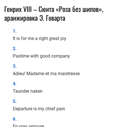
Генрих VIII – Сюита «Роза без шипов»,
аранжировка Э. Говарта
It is for me a right great joy
Pastime with good company
Adieu! Madame et ma maistresse
Taunder naken
Departure is my chief pain
En vray amoure