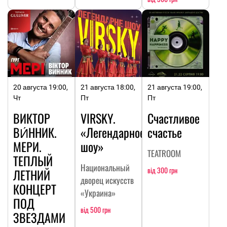
20 августа 19:00,
21 августа 18:00,
21 августа 19:00,
Чт
Пт
Пт
ВИКТОР
VIRSKY.
Счастливое
ВИ́ННИК.
«Легендарное
счастье
МЕРИ.
шоу»
TEATROOM
ТЕПЛЫЙ
Национальный
від 300 грн
ЛЕТНИЙ
дворец искусств
КОНЦЕРТ
«Украина»
ПОД
від 500 грн
ЗВЕЗДАМИ