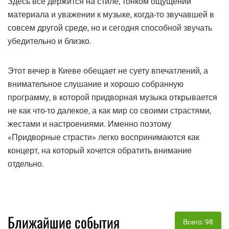
Здесь все держится на стиле, тонком ощущении
материала и уважении к музыке, когда-то звучавшей в
совсем другой среде, но и сегодня способной звучать
убедительно и близко.
Этот вечер в Киеве обещает не суету впечатлений, а
внимательное слушание и хорошо собранную
программу, в которой придворная музыка открывается
не как что-то далекое, а как мир со своими страстями,
жестами и настроениями. Именно поэтому
«Придворные страсти» легко воспринимаются как
концерт, на который хочется обратить внимание
отдельно.
Ближайшие события
Всего: 98