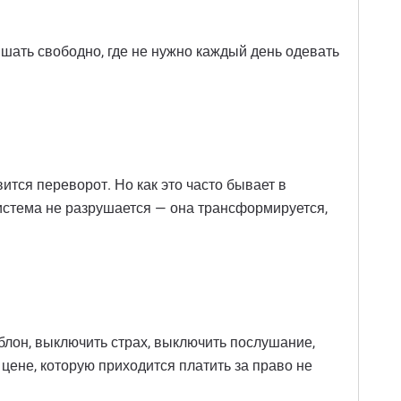
дышать свободно, где не нужно каждый день одевать
тся переворот. Но как это часто бывает в
истема не разрушается — она трансформируется,
аблон, выключить страх, выключить послушание,
цене, которую приходится платить за право не