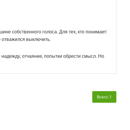
шине собственного голоса. Для тех, кто понимает:
же отважился выключить.
, надежду, отчаяние, попытки обрести смысл. Но
Всего: 1