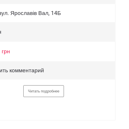
вул. Ярославів Вал, 14Б
н
 грн
ить комментарий
Читать подробнее