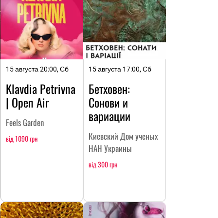
15 августа 20:00, Сб
15 августа 17:00, Сб
Klavdia Petrivna
Бетховен:
| Open Air
Сонови и
вариации
Feels Garden
Киевский Дом ученых
від 1090 грн
НАН Украины
від 300 грн