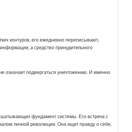
тких контуров, его ежедневно переписывают,
к информации, а средство принудительного
аче означает подвергаться уничтожению. И именно
расшатывающих фундамент системы. Его встреча с
чалом личной революции. Она ищет правду о себе,