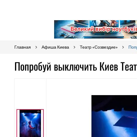
Главная
Афиша Киева
Театр «Созвездие»
Поп
Попробуй выключить Киев Теа