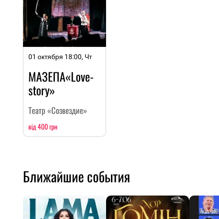
01 октября 18:00, Чт
МАЗЕПА«Love-
story»
Театр «Созвездие»
від 400 грн
Ближайшие события