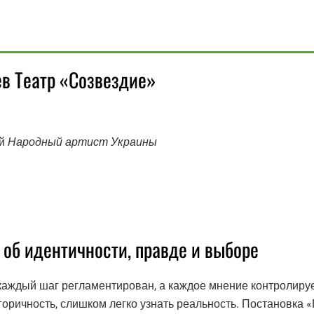
в Театр «Созвездие»
ый
Народный артист Украины
 об идентичности, правде и выборе
каждый шаг регламентирован, а каждое мнение контролируе
горичность, слишком легко узнать реальность. Постановка 