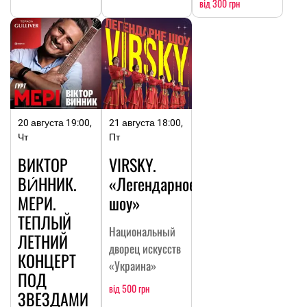
від 300 грн
20 августа 19:00,
21 августа 18:00,
Чт
Пт
ВИКТОР
VIRSKY.
ВИ́ННИК.
«Легендарное
МЕРИ.
шоу»
ТЕПЛЫЙ
Национальный
ЛЕТНИЙ
дворец искусств
КОНЦЕРТ
«Украина»
ПОД
від 500 грн
ЗВЕЗДАМИ