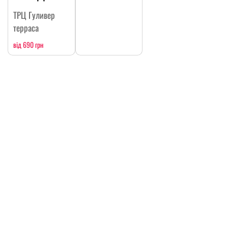
ТРЦ Гуливер
терраса
від 690 грн