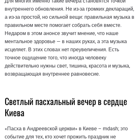
Для многих именно такие вечера становятся точкой
внутреннего обновления. Не из-за громких деклараций,
а из-за простой, но сильной вещи: правильная музыка в
правильном месте помогает собрать себя вместе.
Недаром в этом анонсе звучит мнение, что наше
ментальное здоровье — в наших руках, а эта музыка
исцеляет. В этих словах нет преувеличения. Есть
точное ощущение того, что иногда человеку
действительно нужны свет, тишина, красота и музыка,
возвращающая внутреннее равновесие.
Светлый пасхальный вечер в сердце
Киева
«Пасха в Андреевской церкви» в Киеве – mdash; это
событие для тех, кто хочет прожить праздник не