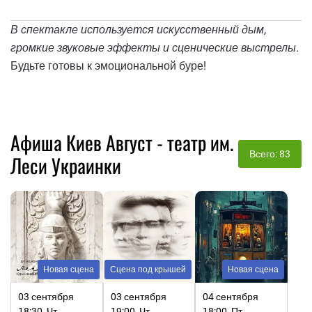
В спектакле используется искусственный дым,
громкие звуковые эффекты и сценические выстрелы.
Будьте готовы к эмоциональной буре!
Афиша Киев Август - театр им.
Всего: 83
Леси Украинки
Новая сцена
Сцена под крышей
Новая сцена
03 сентября
03 сентября
04 сентября
18:30, Чт
19:00, Чт
18:00, Пт