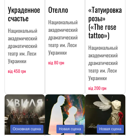
Украденное
Отелло
«Татуировка
счастье
розы»
Национальный
(«The rose
академический
Национальный
tattoo»)
драматический
академический
театр им. Леси
драматический
Национальный
Украинки
театр им. Леси
академический
Украинки
драматический
від 80 грн
театр им. Леси
від 450 грн
Украинки
від 200 грн
Основная сцена
Новая сцена
Новая сцена