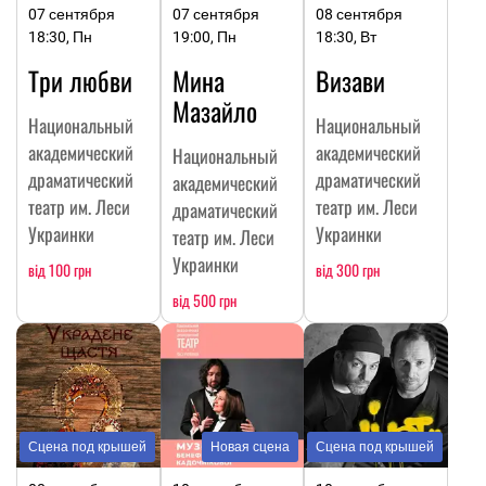
07 сентября
07 сентября
08 сентября
18:30, Пн
19:00, Пн
18:30, Вт
Три любви
Мина
Визави
Мазайло
Национальный
Национальный
академический
академический
Национальный
драматический
драматический
академический
театр им. Леси
театр им. Леси
драматический
Украинки
Украинки
театр им. Леси
Украинки
від 100 грн
від 300 грн
від 500 грн
Сцена под крышей
Новая сцена
Сцена под крышей