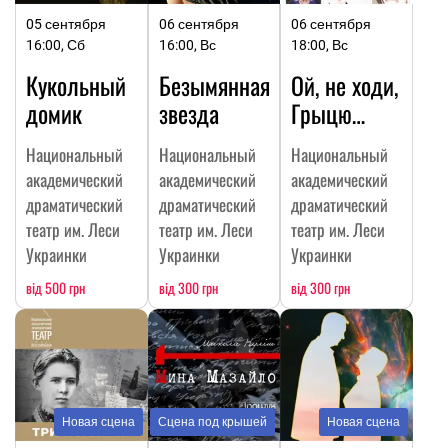
05 сентября
06 сентября
06 сентября
16:00, Сб
16:00, Вс
18:00, Вс
Кукольный
Безымянная
Ой, не ходи,
домик
звезда
Грыцю…
Национальный
Национальный
Национальный
академический
академический
академический
драматический
драматический
драматический
театр им. Леси
театр им. Леси
театр им. Леси
Украинки
Украинки
Украинки
від 500 грн
від 300 грн
від 300 грн
Новая сцена
Сцена под крышей
Новая сцена