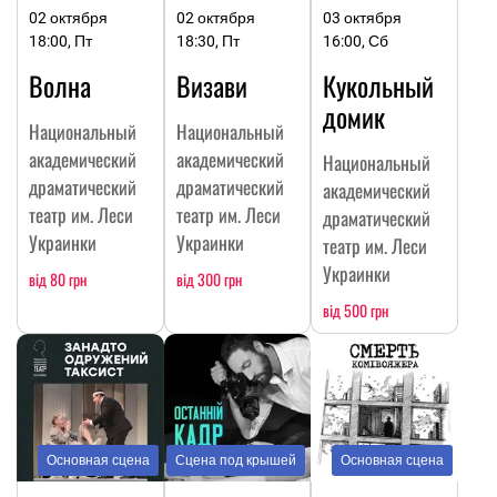
02 октября
02 октября
03 октября
18:00, Пт
18:30, Пт
16:00, Сб
Волна
Визави
Кукольный
домик
Национальный
Национальный
академический
академический
Национальный
драматический
драматический
академический
театр им. Леси
театр им. Леси
драматический
Украинки
Украинки
театр им. Леси
Украинки
від 80 грн
від 300 грн
від 500 грн
Основная сцена
Сцена под крышей
Основная сцена