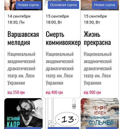
Новая сцена
Основная сцена
Новая сцена
14 сентября
15 сентября
15 сентября
18:30, Пн
18:00, Вт
18:30, Вт
Варшавская
Смерть
Жизнь
мелодия
коммивояжера
прекрасна
Национальный
Национальный
Национальный
академический
академический
академический
драматический
драматический
драматический
театр им. Леси
театр им. Леси
театр им. Леси
Украинки
Украинки
Украинки
від 250 грн
від 400 грн
від 900 грн