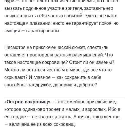
бури — это не только технические приемы, но способ
вызвать подлинное участие зрителя, заставить его
почувствовать себя частью событий. Здесь все как в
настоящем плавании: никто не гарантирует покоя, но
эмоции — гарантированы.
Несмотря на приключенческий сюжет, спектакль
оставляет простор для важных размышлений. Что
такое настоящее сокровище? Стоит ли он измены?
Можно ли остаться честным в мире, где все что-то
скрывают? И главное — как сохранить в себе
способность к дружбе, доверию и доброте?
«Остров сокровищ»
— это семейное приключение,
которое одинаково тронет и малых, и взрослых. Ибо в
ее сердце — не золото, а жизнь. А жизнь, как известно,
— величайшее из всех сокровищ.