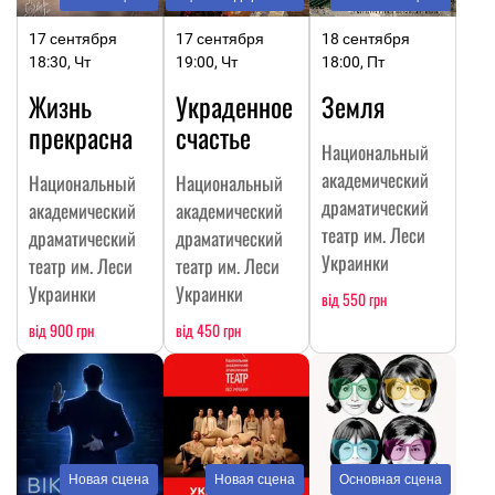
17 сентября
17 сентября
18 сентября
18:30, Чт
19:00, Чт
18:00, Пт
Жизнь
Украденное
Земля
прекрасна
счастье
Национальный
академический
Национальный
Национальный
драматический
академический
академический
театр им. Леси
драматический
драматический
Украинки
театр им. Леси
театр им. Леси
Украинки
Украинки
від 550 грн
від 900 грн
від 450 грн
Новая сцена
Новая сцена
Основная сцена