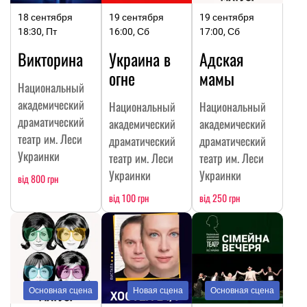
18 сентября
19 сентября
19 сентября
18:30, Пт
16:00, Сб
17:00, Сб
Викторина
Украина в
Адская
огне
мамы
Национальный
академический
Национальный
Национальный
драматический
академический
академический
театр им. Леси
драматический
драматический
Украинки
театр им. Леси
театр им. Леси
Украинки
Украинки
від 800 грн
від 100 грн
від 250 грн
Основная сцена
Новая сцена
Основная сцена