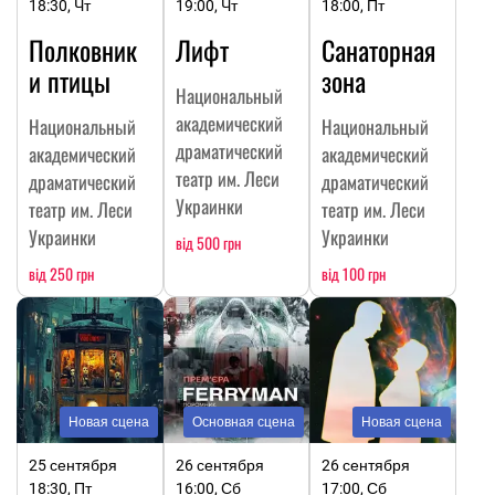
18:30, Чт
19:00, Чт
18:00, Пт
Полковник
Лифт
Санаторная
и птицы
зона
Национальный
академический
Национальный
Национальный
драматический
академический
академический
театр им. Леси
драматический
драматический
Украинки
театр им. Леси
театр им. Леси
Украинки
Украинки
від 500 грн
від 250 грн
від 100 грн
Новая сцена
Основная сцена
Новая сцена
25 сентября
26 сентября
26 сентября
18:30, Пт
16:00, Сб
17:00, Сб