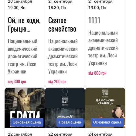
20 сентября
21 сентября
21 сентября
19:00, Вс
18:30, Пн
19:00, Пн
Ой, не ходи,
Святое
1111
Грыцю…
семейство
Национальный
академический
Национальный
Национальный
драматический
академический
академический
театр им. Леси
драматический
драматический
Украинки
театр им. Леси
театр им. Леси
Украинки
Украинки
від 800 грн
від 300 грн
від 200 грн
Основная сцена
Новая сцена
Основная сцена
22 сентября
22 сентября
24 сентября