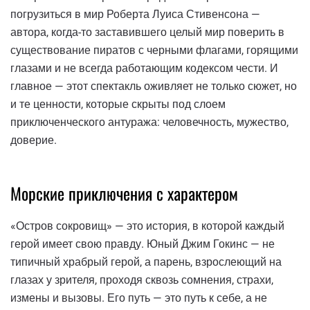
погрузиться в мир Роберта Луиса Стивенсона —
автора, когда-то заставившего целый мир поверить в
существование пиратов с черными флагами, горящими
глазами и не всегда работающим кодексом чести. И
главное — этот спектакль оживляет не только сюжет, но
и те ценности, которые скрыты под слоем
приключенческого антуража: человечность, мужество,
доверие.
Морские приключения с характером
«Остров сокровищ» — это история, в которой каждый
герой имеет свою правду. Юный Джим Гокинс — не
типичный храбрый герой, а парень, взрослеющий на
глазах у зрителя, проходя сквозь сомнения, страхи,
измены и вызовы. Его путь — это путь к себе, а не