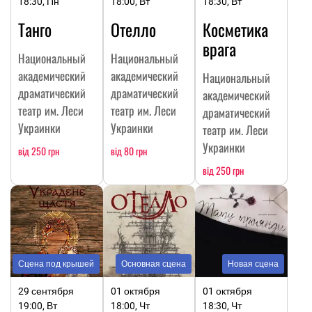
18:30, Пн
18:00, Вт
18:30, Вт
Танго
Отелло
Косметика
врага
Национальный
Национальный
академический
академический
Национальный
драматический
драматический
академический
театр им. Леси
театр им. Леси
драматический
Украинки
Украинки
театр им. Леси
Украинки
від 250 грн
від 80 грн
від 250 грн
Сцена под крышей
Основная сцена
Новая сцена
29 сентября
01 октября
01 октября
19:00, Вт
18:00, Чт
18:30, Чт