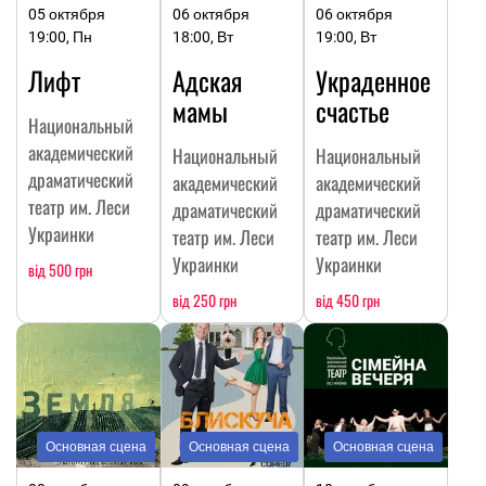
05 октября
06 октября
06 октября
19:00, Пн
18:00, Вт
19:00, Вт
Лифт
Адская
Украденное
мамы
счастье
Национальный
академический
Национальный
Национальный
драматический
академический
академический
театр им. Леси
драматический
драматический
Украинки
театр им. Леси
театр им. Леси
Украинки
Украинки
від 500 грн
від 250 грн
від 450 грн
Основная сцена
Основная сцена
Основная сцена