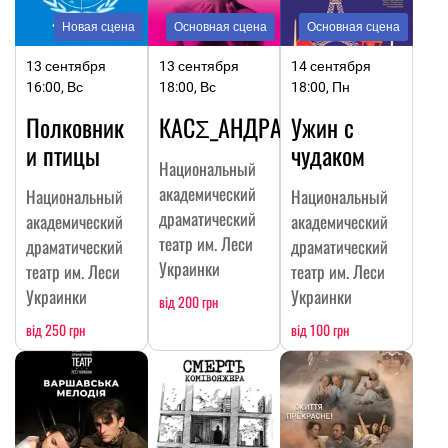
Новая сцена
Основная сцена
Основная сцена
13 сентября
13 сентября
14 сентября
16:00, Вс
18:00, Вс
18:00, Пн
Полковник
КАСΣ_АНДРА
Ужин с
и птицы
чудаком
Национальный
академический
Национальный
Национальный
драматический
академический
академический
театр им. Леси
драматический
драматический
Украинки
театр им. Леси
театр им. Леси
Украинки
Украинки
від 200 грн
від 250 грн
від 100 грн