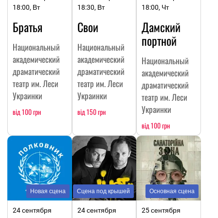
18:00, Вт
18:30, Вт
18:00, Чт
Братья
Свои
Дамский
портной
Национальный
Национальный
академический
академический
Национальный
драматический
драматический
академический
театр им. Леси
театр им. Леси
драматический
Украинки
Украинки
театр им. Леси
Украинки
від 100 грн
від 150 грн
від 100 грн
Новая сцена
Сцена под крышей
Основная сцена
24 сентября
24 сентября
25 сентября