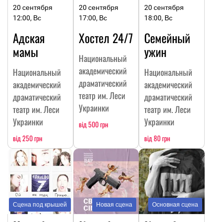
20 сентября
20 сентября
20 сентября
12:00, Вс
17:00, Вс
18:00, Вс
Адская
Хостел 24/7
Семейный
мамы
ужин
Национальный
академический
Национальный
Национальный
драматический
академический
академический
театр им. Леси
драматический
драматический
Украинки
театр им. Леси
театр им. Леси
Украинки
Украинки
від 500 грн
від 250 грн
від 80 грн
Сцена под крышей
Новая сцена
Основная сцена