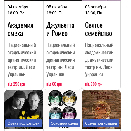
04 октября
05 октября
05 октября
18:00, Вс
18:00, Пн
18:30, Пн
Академия
Джульетта
Святое
смеха
и Ромео
семейство
Национальный
Национальный
Национальный
академический
академический
академический
драматический
драматический
драматический
театр им. Леси
театр им. Леси
театр им. Леси
Украинки
Украинки
Украинки
від 250 грн
від 60 грн
від 200 грн
Сцена под крышей
Основная сцена
Сцена под крышей