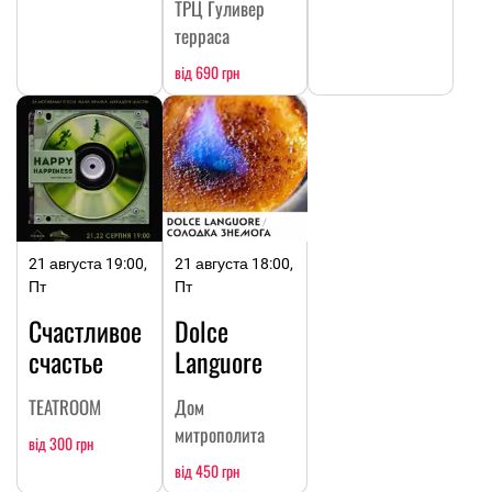
ТРЦ Гуливер
терраса
від 690 грн
21 августа 19:00,
21 августа 18:00,
Пт
Пт
Счастливое
Dolce
счастье
Languore
TEATROOM
Дом
митрополита
від 300 грн
від 450 грн