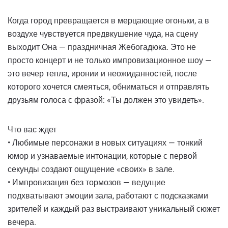
Когда город превращается в мерцающие огоньки, а в
воздухе чувствуется предвкушение чуда, на сцену
выходит Она — праздничная Жебогадюка. Это не
просто концерт и не только импровизационное шоу —
это вечер тепла, иронии и неожиданностей, после
которого хочется смеяться, обниматься и отправлять
друзьям голоса с фразой: «Ты должен это увидеть».
Что вас ждет
• Любимые персонажи в новых ситуациях — тонкий
юмор и узнаваемые интонации, которые с первой
секунды создают ощущение «своих» в зале.
• Импровизация без тормозов — ведущие
подхватывают эмоции зала, работают с подсказками
зрителей и каждый раз выстраивают уникальный сюжет
вечера.