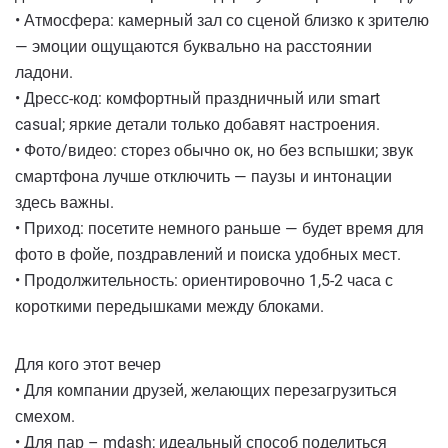
• Атмосфера: камерный зал со сценой близко к зрителю
— эмоции ощущаются буквально на расстоянии
ладони.
• Дресс-код: комфортный праздничный или smart
casual; яркие детали только добавят настроения.
• Фото/видео: сторез обычно ок, но без вспышки; звук
смартфона лучше отключить — паузы и интонации
здесь важны.
• Приход: посетите немного раньше — будет время для
фото в фойе, поздравлений и поиска удобных мест.
• Продолжительность: ориентировочно 1,5-2 часа с
короткими передышками между блоками.
Для кого этот вечер
• Для компании друзей, желающих перезагрузиться
смехом.
• Для пар – mdash; идеальный способ поделиться