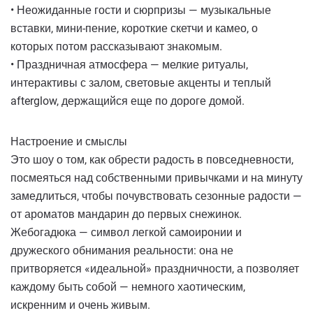
• Неожиданные гости и сюрпризы — музыкальные
вставки, мини-пение, короткие скетчи и камео, о
которых потом рассказывают знакомым.
• Праздничная атмосфера — мелкие ритуалы,
интерактивы с залом, световые акценты и теплый
afterglow, держащийся еще по дороге домой.
Настроение и смыслы
Это шоу о том, как обрести радость в повседневности,
посмеяться над собственными привычками и на минуту
замедлиться, чтобы почувствовать сезонные радости —
от ароматов мандарин до первых снежинок.
Жебогадюка — символ легкой самоиронии и
дружеского обнимания реальности: она не
притворяется «идеальной» праздничности, а позволяет
каждому быть собой — немного хаотическим,
искренним и очень живым.