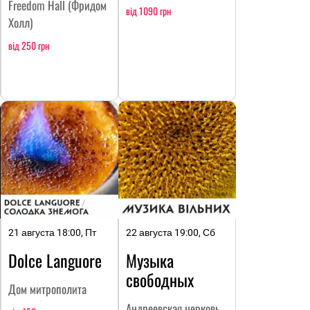
Freedom Hall (Фридом
від 1090 грн
Холл)
від 250 грн
21 августа 18:00, Пт
22 августа 19:00, Сб
Dolce Languore
Музыка
свободных
Дом митрополита
Андреевская церковь