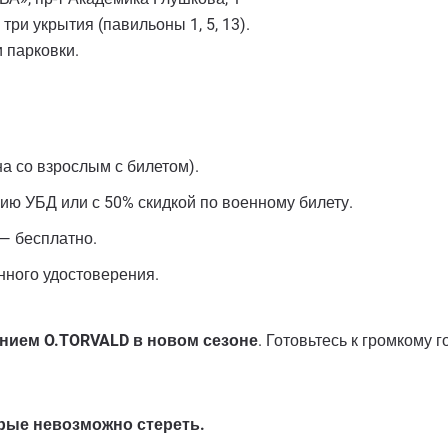
ри укрытия (павильоны 1, 5, 13).
 парковки.
на со взрослым с билетом).
ю УБД или с 50% скидкой по военному билету.
— бесплатно.
нного удостоверения.
ием O.TORVALD в новом сезоне
. Готовьтесь к громкому 
орые невозможно стереть.