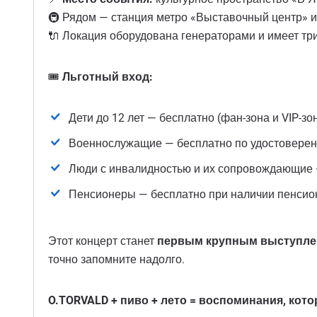
🚇 Рядом — станция метро «Выставочный центр» и т
🔌 Локация оборудована генераторами и имеет три
🎟
Льготный вход:
Дети до 12 лет — бесплатно (фан-зона и VIP-зо
Военнослужащие — бесплатно по удостоверени
Люди с инвалидностью и их сопровождающие 
Пенсионеры — бесплатно при наличии пенсио
Этот концерт станет
первым крупным выступлен
точно запомните надолго.
O.TORVALD + пиво + лето = воспоминания, кот