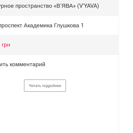
урное пространство «В’ЯВА» (V’YAVA)
 проспект Академика Глушкова 1
 грн
ить комментарий
Читать подробнее