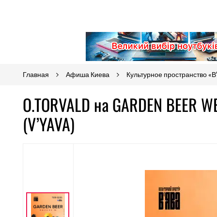
Главная
Афиша Киева
Культурное пространство «В
O.TORVALD на GARDEN BEER WE
(V’YAVA)