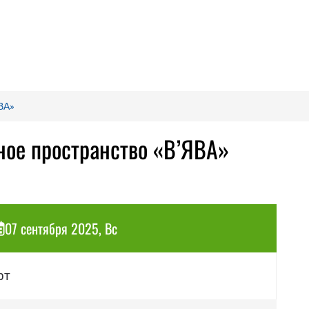
ВА»
ное пространство «В’ЯВА»
07 сентября 2025, Вс
рт