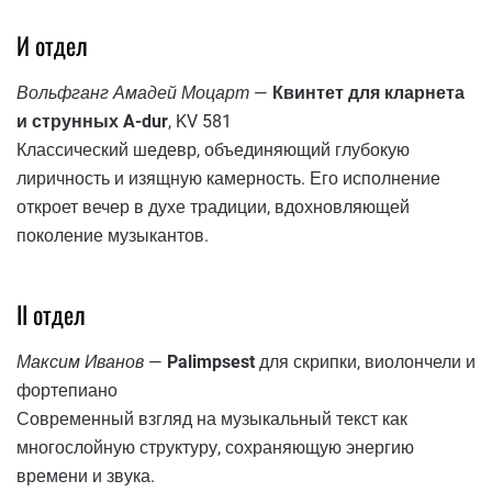
И отдел
Вольфганг Амадей Моцарт
—
Квинтет для кларнета
и струнных A-dur
, KV 581
Классический шедевр, объединяющий глубокую
лиричность и изящную камерность. Его исполнение
откроет вечер в духе традиции, вдохновляющей
поколение музыкантов.
II отдел
Максим Иванов
—
Palimpsest
для скрипки, виолончели и
фортепиано
Современный взгляд на музыкальный текст как
многослойную структуру, сохраняющую энергию
времени и звука.