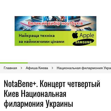
Главная
Афиша Киева
Национальная филармония Укр
NotaBene+. Концерт четвертый
Киев Национальная
филармония Украины