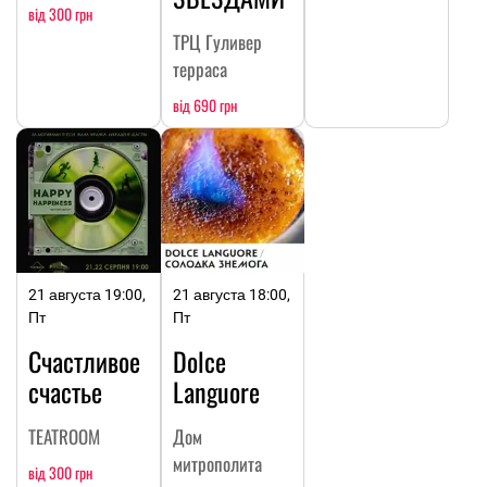
від 300 грн
ТРЦ Гуливер
терраса
від 690 грн
21 августа 19:00,
21 августа 18:00,
Пт
Пт
Счастливое
Dolce
счастье
Languore
TEATROOM
Дом
митрополита
від 300 грн