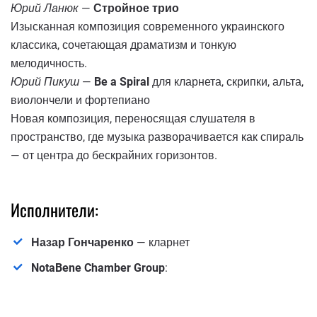
Юрий Ланюк
—
Стройное трио
Изысканная композиция современного украинского
классика, сочетающая драматизм и тонкую
мелодичность.
Юрий Пикуш
—
Be a Spiral
для кларнета, скрипки, альта,
виолончели и фортепиано
Новая композиция, переносящая слушателя в
пространство, где музыка разворачивается как спираль
— от центра до бескрайних горизонтов.
Исполнители:
Назар Гончаренко
— кларнет
NotaBene Chamber Group
: