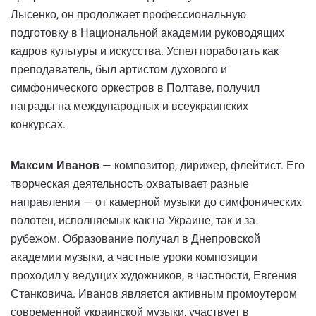
Лысенко, он продолжает профессиональную
подготовку в Национальной академии руководящих
кадров культуры и искусства. Успел поработать как
преподаватель, был артистом духового и
симфонического оркестров в Полтаве, получил
награды на международных и всеукраинских
конкурсах.
Максим Иванов
— композитор, дирижер, флейтист. Его
творческая деятельность охватывает разные
направления — от камерной музыки до симфонических
полотен, исполняемых как на Украине, так и за
рубежом. Образование получал в Днепровской
академии музыки, а частные уроки композиции
проходил у ведущих художников, в частности, Евгения
Станковича. Иванов является активным промоутером
современной украинской музыки, участвует в