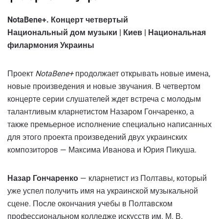
NotaBene+. Концерт четвертый
Национальный дом музыки | Киев | Национальная
филармония Украины
Проект
NotaBene+
продолжает открывать новые имена,
новые произведения и новые звучания. В четвертом
концерте серии слушателей ждет встреча с молодым
талантливым кларнетистом Назаром Гончаренко, а
также премьерное исполнение специально написанных
для этого проекта произведений двух украинских
композиторов — Максима Иванова и Юрия Пикуша.
Назар Гончаренко
— кларнетист из Полтавы, который
уже успел получить имя на украинской музыкальной
сцене. После окончания учебы в Полтавском
профессиональном колледже искусств им. М. В.