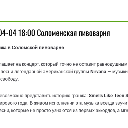
-04-04 18:00 Соломенская пивоварня
ранжа в Соломской пивоварне
лашает на концерт, который точно не оставит равнодушным
ть песни легендарной американской группы
Nirvana
— музыки,
 свободу.
 невозможно представить историю гранжа:
Smells Like Teen S
ирового года. В живом исполнении эта музыка всегда звучи
есни, которые не просто узнаются из первых аккордов, а мг