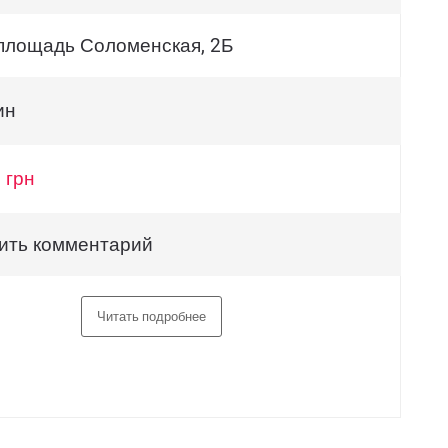
 площадь Соломенская, 2Б
ин
 грн
ить комментарий
Читать подробнее