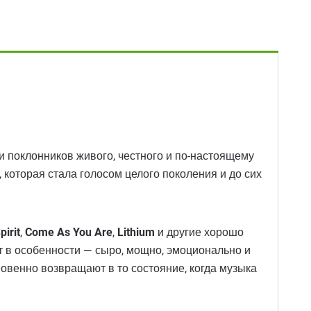
и поклонников живого, честного и по-настоящему
 которая стала голосом целого поколения и до сих
pirit
,
Come As You Are
,
Lithium
и другие хорошо
т в особенности — сыро, мощно, эмоционально и
новенно возвращают в то состояние, когда музыка