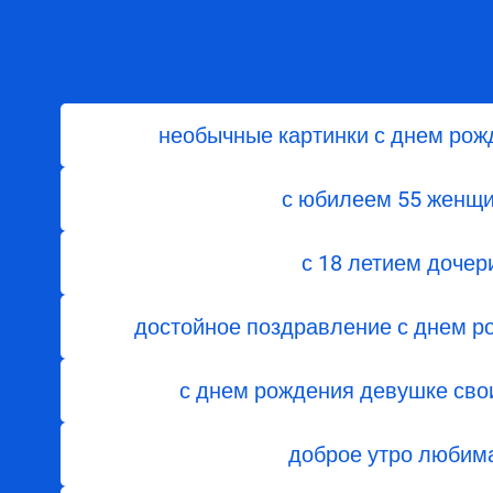
необычные картинки с днем рож
с юбилеем 55 женщ
с 18 летием дочер
достойное поздравление с днем р
с днем рождения девушке св
доброе утро любим