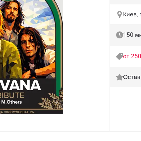
Киев,
150 м
от 250
Остав