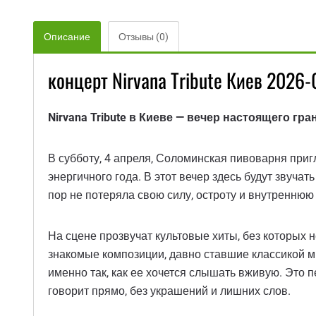
Описание
Отзывы (0)
концерт Nirvana Tribute Киев 2026
Nirvana Tribute в Киеве — вечер настоящего г
В субботу, 4 апреля, Соломинская пивоварня приг
энергичного года. В этот вечер здесь будут звуча
пор не потеряла свою силу, остроту и внутреннюю
На сцене прозвучат культовые хиты, без которых
знакомые композиции, давно ставшие классикой м
именно так, как ее хочется слышать вживую. Это п
говорит прямо, без украшений и лишних слов.