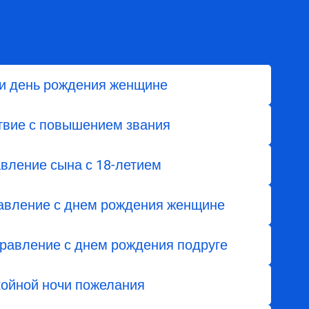
и день рождения женщине
твие с повышением звания
вление сына с 18-летием
авление с днем рождения женщине
равление с днем рождения подруге
койной ночи пожелания