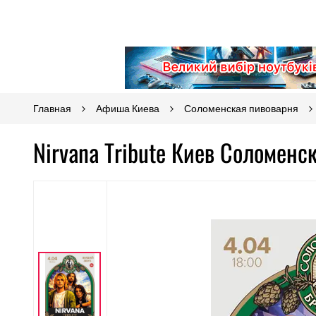
Главная
Афиша Киева
Соломенская пивоварня
Nirvana Tribute Киев Соломенс