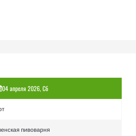
04 апреля 2026, Сб
рт
енская пивоварня