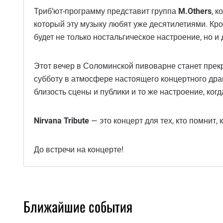
Триб’ют-программу представит группа
M.Others
, 
который эту музыку любят уже десятилетиями. Кро
будет не только ностальгическое настроение, но 
Этот вечер в Соломинской пивоварне станет прекр
субботу в атмосфере настоящего концертного драй
близость сцены и публики и то же настроение, ког
Nirvana Tribute
— это концерт для тех, кто помнит, 
До встречи на концерте!
Ближайшие события