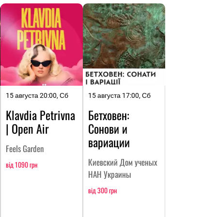
15 августа 20:00, Сб
15 августа 17:00, Сб
Klavdia Petrivna
Бетховен:
| Open Air
Сонови и
вариации
Feels Garden
Киевский Дом ученых
від 1090 грн
НАН Украины
від 300 грн