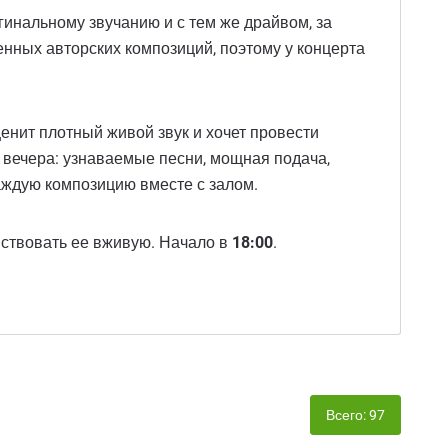
гинальному звучанию и с тем же драйвом, за
енных авторских композиций, поэтому у концерта
енит плотный живой звук и хочет провести
о вечера: узнаваемые песни, мощная подача,
 каждую композицию вместе с залом.
чувствовать ее вживую. Начало в
18:00
.
Всего: 97