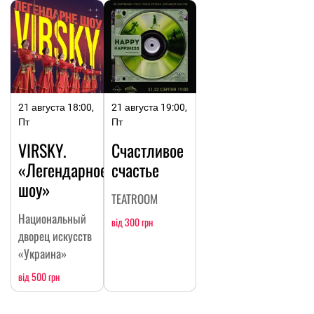
21 августа 18:00,
21 августа 19:00,
Пт
Пт
VIRSKY.
Счастливое
«Легендарное
счастье
шоу»
TEATROOM
Национальный
від 300 грн
дворец искусств
«Украина»
від 500 грн