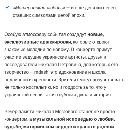
«Материнская любовь»
— и еще десятки песен,
ставших символами целой эпохи.
Особую атмосферу события создадут
новые,
эксклюзивные аранжировки
, которые откроют
знакомые мелодии по-новому. В концерте примут
участие ведущие украинские артисты, друзья и
последователи Николая Петровича, для которых его
творчество – mdash; это вдохновение и школа
подлинной искренности. Зрители смогут почувствовать
не только ностальгию, но и гордость за то, что у
украинской песни такая глубокая душа и история.
Вечер памяти Николая Мозгового станет не просто
концертом, а
музыкальной исповедью о любви,
судьбе, материнском сердце и красоте родной