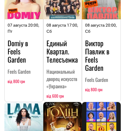
07 августа 20:00,
08 августа 17:00,
08 августа 20:00,
Пт
Сб
Сб
Domiy в
Единый
Виктор
Feels
Квартал.
Павлик в
Garden
Телесъемка
Feels
Garden
Feels Garden
Национальный
дворец искусств
Feels Garden
від 800 грн
«Украина»
від 800 грн
від 600 грн