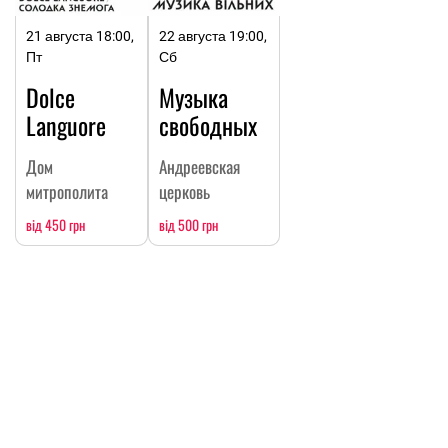
21 августа 18:00,
22 августа 19:00,
Пт
Сб
Dolce
Музыка
Languore
свободных
Дом
Андреевская
митрополита
церковь
від 450 грн
від 500 грн