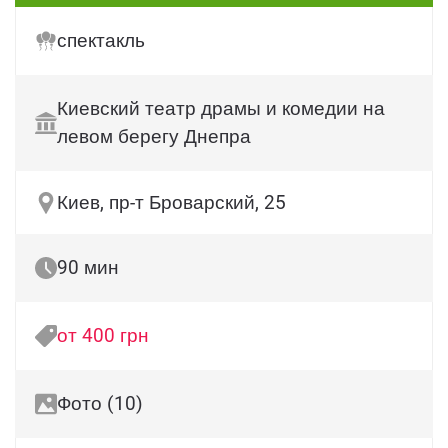
спектакль
Киевский театр драмы и комедии на
левом берегу Днепра
Киев, пр-т Броварский, 25
90 мин
от 400 грн
Фото (10)