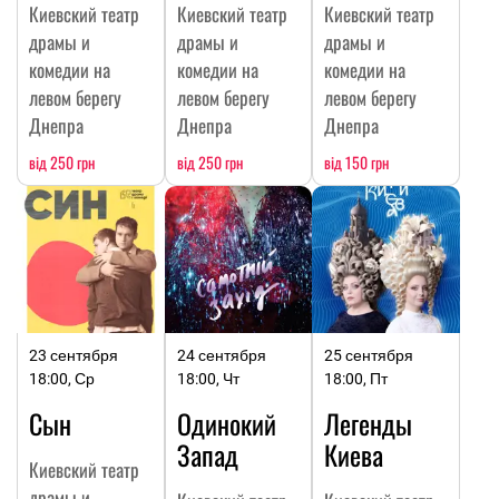
Киевский театр
Киевский театр
Киевский театр
драмы и
драмы и
драмы и
комедии на
комедии на
комедии на
левом берегу
левом берегу
левом берегу
Днепра
Днепра
Днепра
від 250 грн
від 250 грн
від 150 грн
23 сентября
24 сентября
25 сентября
18:00, Ср
18:00, Чт
18:00, Пт
Сын
Одинокий
Легенды
Запад
Киева
Киевский театр
драмы и