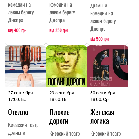
комедии на
комедии на
драмы и
левом берегу
левом берегу
комедии на
Днепра
Днепра
левом берегу
Днепра
від 400 грн
від 250 грн
від 500 грн
27 сентября
29 сентября
30 сентября
17:00, Вс
18:00, Вт
18:00, Ср
Отелло
Плохие
Женская
дороги
логика
Киевский театр
драмы и
Киевский театр
Киевский театр