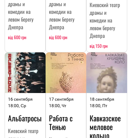
драмы и
драмы и
Киевский театр
комедии на
комедии на
драмы и
левом берегу
левом берегу
комедии на
Днепра
Днепра
левом берегу
Днепра
від 600 грн
від 600 грн
від 150 грн
16 сентября
17 сентября
18 сентября
18:00, Ср
18:00, Чт
18:00, Пт
Альбатросы
Работа с
Кавказское
Тенью
меловое
Киевский театр
кольцо