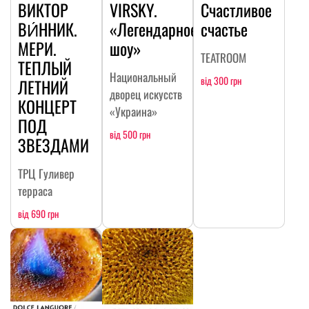
ВИКТОР
VIRSKY.
Счастливое
ВИ́ННИК.
«Легендарное
счастье
МЕРИ.
шоу»
TEATROOM
ТЕПЛЫЙ
Национальный
від 300 грн
ЛЕТНИЙ
дворец искусств
КОНЦЕРТ
«Украина»
ПОД
від 500 грн
ЗВЕЗДАМИ
ТРЦ Гуливер
терраса
від 690 грн