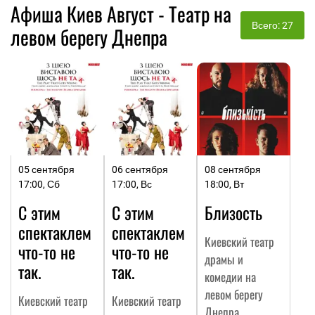
Афиша Киев Август - Театр на
Всего: 27
левом берегу Днепра
05 сентября
06 сентября
08 сентября
17:00, Сб
17:00, Вс
18:00, Вт
С этим
С этим
Близость
спектаклем
спектаклем
Киевский театр
что-то не
что-то не
драмы и
так.
так.
комедии на
левом берегу
Киевский театр
Киевский театр
Днепра