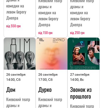
Киевский театр
Киевский театр
комедии на
драмы и
драмы и
левом берегу
комедии на
комедии на
Днепра
левом берегу
левом берегу
Днепра
Днепра
від 550 грн
від 150 грн
від 250 грн
26 сентября
26 сентября
27 сентября
14:00, Сб
17:00, Сб
14:00, Вс
Дом
Дурко
Звонок из
прошлого
Киевский театр
Киевский театр
драмы и
драмы и
Киевский театр