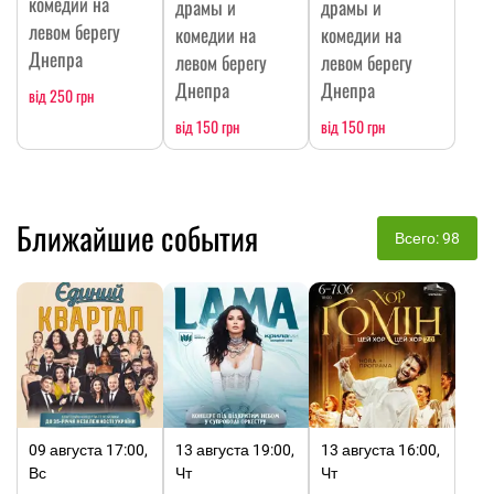
комедии на
драмы и
драмы и
левом берегу
комедии на
комедии на
Днепра
левом берегу
левом берегу
Днепра
Днепра
від 250 грн
від 150 грн
від 150 грн
Ближайшие события
Всего: 98
09 августа 17:00,
13 августа 19:00,
13 августа 16:00,
Вс
Чт
Чт