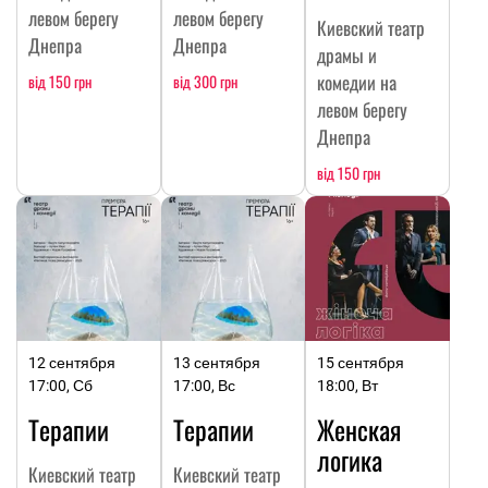
левом берегу
левом берегу
Киевский театр
Днепра
Днепра
драмы и
комедии на
від 150 грн
від 300 грн
левом берегу
Днепра
від 150 грн
12 сентября
13 сентября
15 сентября
17:00, Сб
17:00, Вс
18:00, Вт
Терапии
Терапии
Женская
логика
Киевский театр
Киевский театр