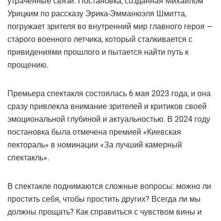
утраченные связи. Постановка, созданная Михаилом
Урицким по рассказу Эрика-Эмманюэля Шмитта,
погружает зрителя во внутренний мир главного героя —
старого военного летчика, который сталкивается с
привидениями прошлого и пытается найти путь к
прощению.
Премьера спектакля состоялась 6 мая 2023 года, и она
сразу привлекла внимание зрителей и критиков своей
эмоциональной глубиной и актуальностью. В 2024 году
постановка была отмечена премией «Киевская
пектораль» в номинации «За лучший камерный
спектакль».
В спектакле поднимаются сложные вопросы: можно ли
простить себя, чтобы простить других? Всегда ли мы
должны прощать? Как справиться с чувством вины и