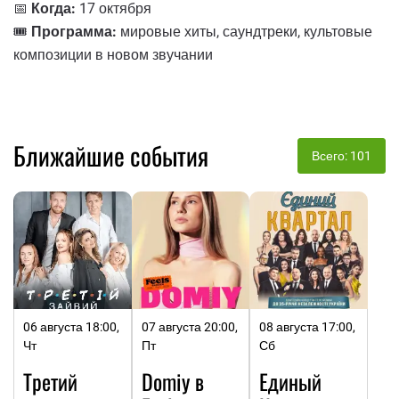
📅
Когда:
17 октября
🎟️
Программа:
мировые хиты, саундтреки, культовые
композиции в новом звучании
Ближайшие события
Всего: 101
06 августа 18:00,
07 августа 20:00,
08 августа 17:00,
Чт
Пт
Сб
Третий
Domiy в
Единый