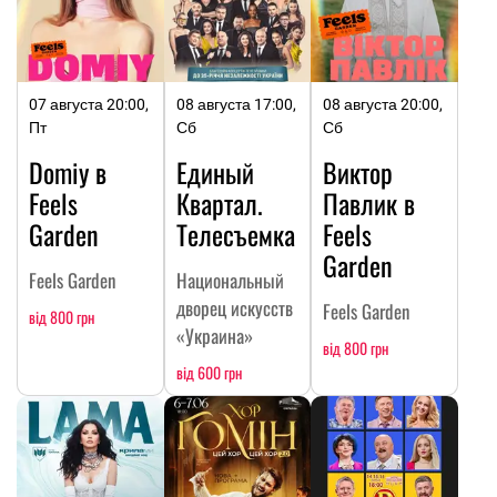
07 августа 20:00,
08 августа 17:00,
08 августа 20:00,
Пт
Сб
Сб
Domiy в
Единый
Виктор
Feels
Квартал.
Павлик в
Garden
Телесъемка
Feels
Garden
Feels Garden
Национальный
дворец искусств
Feels Garden
від 800 грн
«Украина»
від 800 грн
від 600 грн