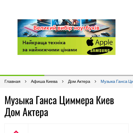
Главная
Афиша Киева
Дом Актера
Музыка Ганса Ц
Музыка Ганса Циммера Киев
Дом Актера