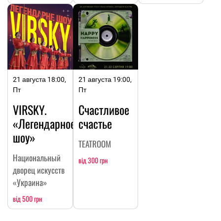
21 августа 18:00,
21 августа 19:00,
Пт
Пт
VIRSKY.
Счастливое
«Легендарное
счастье
шоу»
TEATROOM
Национальный
від 300 грн
дворец искусств
«Украина»
від 500 грн