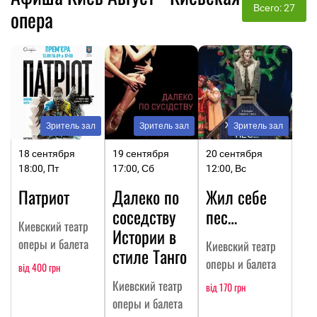
Всего: 27
опера
Зритель зал
Зритель зал
Зритель зал
18 сентября
19 сентября
20 сентября
18:00, Пт
17:00, Сб
12:00, Вс
Патриот
Далеко по
Жил себе
соседству
пес…
Киевский театр
Истории в
оперы и балета
Киевский театр
стиле Танго
оперы и балета
від 400 грн
Киевский театр
від 170 грн
оперы и балета