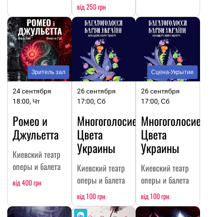
від 250 грн
Зритель зал
Сцена-Укрытие
24 сентября
26 сентября
26 сентября
18:00, Чт
17:00, Сб
17:00, Сб
Ромео и
Многоголосие.
Многоголосие.
Джульетта
Цвета
Цвета
Украины
Украины
Киевский театр
оперы и балета
Киевский театр
Киевский театр
оперы и балета
оперы и балета
від 400 грн
від 100 грн
від 100 грн