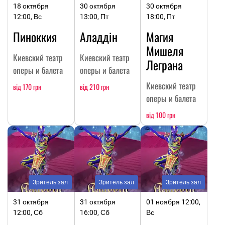
18 октября
30 октября
30 октября
12:00, Вс
13:00, Пт
18:00, Пт
Пиноккия
Аладдін
Магия
Мишеля
Киевский театр
Киевский театр
Леграна
оперы и балета
оперы и балета
Киевский театр
від 170 грн
від 210 грн
оперы и балета
від 100 грн
Зритель зал
Зритель зал
Зритель зал
31 октября
31 октября
01 ноября 12:00,
12:00, Сб
16:00, Сб
Вс