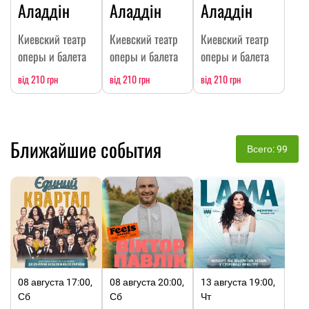
Аладдін
Аладдін
Аладдін
Киевский театр
Киевский театр
Киевский театр
оперы и балета
оперы и балета
оперы и балета
від 210 грн
від 210 грн
від 210 грн
Ближайшие события
Всего: 99
08 августа 17:00,
08 августа 20:00,
13 августа 19:00,
Сб
Сб
Чт