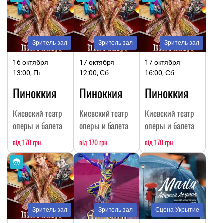
Зритель зал
Зритель зал
Зритель зал
16 октября
17 октября
17 октября
13:00, Пт
12:00, Сб
16:00, Сб
Пиноккия
Пиноккия
Пиноккия
Киевский театр
Киевский театр
Киевский театр
оперы и балета
оперы и балета
оперы и балета
від 170 грн
від 170 грн
від 170 грн
Зритель зал
Зритель зал
Сцена-Укрытие