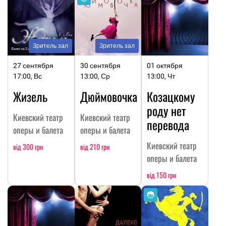
Зритель зал
Зритель зал
27 сентября
30 сентября
01 октября
17:00, Вс
13:00, Ср
13:00, Чт
Жизель
Дюймовочка
Козацкому
роду нет
Киевский театр
Киевский театр
перевода
оперы и балета
оперы и балета
Киевский театр
від 300 грн
від 210 грн
оперы и балета
від 150 грн