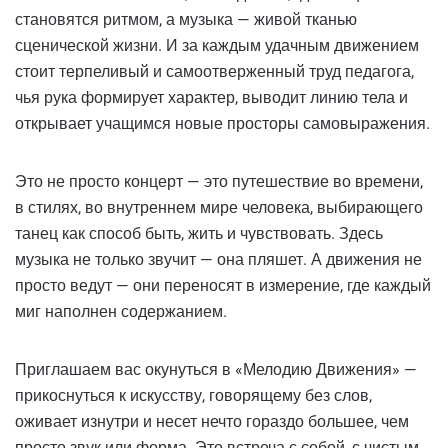
становятся ритмом, а музыка — живой тканью
сценической жизни. И за каждым удачным движением
стоит терпеливый и самоотверженный труд педагога,
чья рука формирует характер, выводит линию тела и
открывает учащимся новые просторы самовыражения.
Это не просто концерт — это путешествие во времени,
в стилях, во внутреннем мире человека, выбирающего
танец как способ быть, жить и чувствовать. Здесь
музыка не только звучит — она пляшет. А движения не
просто ведут — они переносят в измерение, где каждый
миг наполнен содержанием.
Приглашаем вас окунуться в «Мелодию Движения» —
прикоснуться к искусству, говорящему без слов,
оживает изнутри и несет нечто гораздо большее, чем
просто звук или форма. Это встреча с собой, с чистым