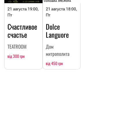
21 августа 19:00,
21 августа 18:00,
Пт
Пт
Счастливое
Dolce
счастье
Languore
TEATROOM
Дом
митрополита
від 300 грн
від 450 грн