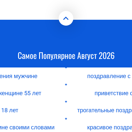
Самое Популярное Август 2026
дения мужчине
поздравление с
 женщине 55 лет
приветствие 
 18 лет
трогательные поздр
ине своими словами
красивое поздр