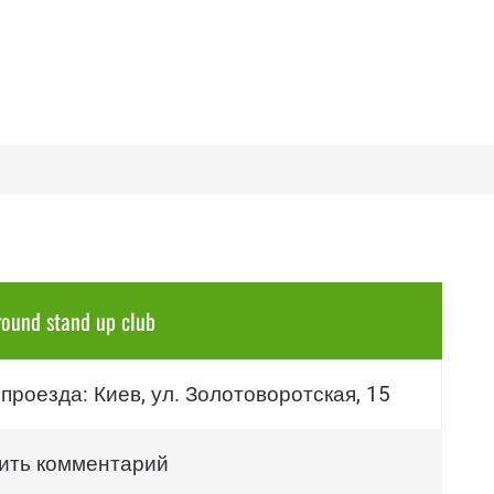
ound stand up club
проезда: Киев, ул. Золотоворотская, 15
ить комментарий