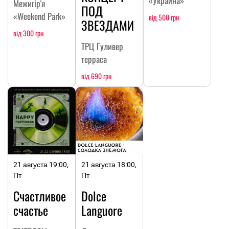
«Украина»
Межигір'я
ПОД
«Weekend Park»
від 500 грн
ЗВЕЗДАМИ
від 300 грн
ТРЦ Гуливер
терраса
від 690 грн
21 августа 19:00,
21 августа 18:00,
Пт
Пт
Счастливое
Dolce
счастье
Languore