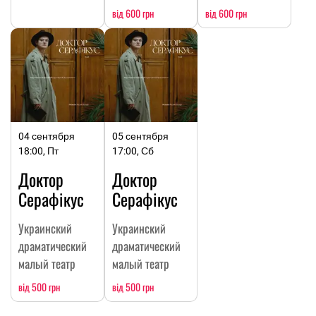
від 600 грн
від 600 грн
04 сентября
05 сентября
18:00, Пт
17:00, Сб
Доктор
Доктор
Серафікус
Серафікус
Украинский
Украинский
драматический
драматический
малый театр
малый театр
від 500 грн
від 500 грн