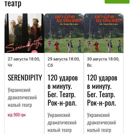
театр
27 августа 18:00,
29 августа 18:00,
30 августа 18:00,
Чт
Сб
Вс
SERENDIPITY
120 ударов
120 ударов
в минуту.
в минуту.
Украинский
Бег. Театр.
Бег. Театр.
драматический
Рок-н-рол.
Рок-н-рол.
малый театр
Украинский
Украинский
від 900 грн
драматический
драматический
малый театр
малый театр