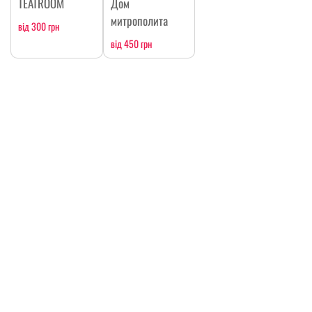
TEATROOM
Дом
митрополита
від 300 грн
від 450 грн