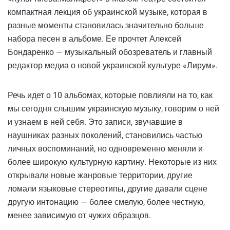
компактная лекция об украинской музыке, которая в
разные моменты становилась значительно больше
набора песен в альбоме. Ее прочтет Алексей
Бондаренко — музыкальный обозреватель и главный
редактор медиа о новой украинской культуре «Лирум».
Речь идет о 10 альбомах, которые повлияли на то, как
мы сегодня слышим украинскую музыку, говорим о ней
и узнаем в ней себя. Это записи, звучавшие в
наушниках разных поколений, становились частью
личных воспоминаний, но одновременно меняли и
более широкую культурную картину. Некоторые из них
открывали новые жанровые территории, другие
ломали языковые стереотипы, другие давали сцене
другую интонацию — более смелую, более честную,
менее зависимую от чужих образцов.