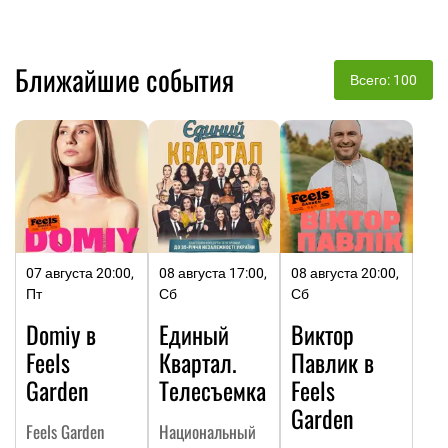
Ближайшие события
Всего: 100
07 августа 20:00,
08 августа 17:00,
08 августа 20:00,
Пт
Сб
Сб
Domiy в
Единый
Виктор
Feels
Квартал.
Павлик в
Garden
Телесъемка
Feels
Garden
Feels Garden
Национальный