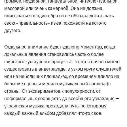
громкой, неудобной, танцевальной, интеллектуальной,
массовой или очень камерной. Она не должна
вписываться в один образ и не обязана доказывать
свою «правильность» из-за похожести на кого-то
другого.
Отдельное внимание будет уделено моментам, когда
локальные явления становились частью более
широкого культурного процесса. То, что сначала могло
существовать в андеграунде, в узком кругу слушателей
или на небольших площадках, со временем влияло на
большие сцены и меняло музыкальный ландшафт
страны. От экспериментов к популярности, от
неформальных сообществ до всеобщего узнавания —
украинская музыка проходила путь, по которому
каждый важный альбом добавлял что-то свое.