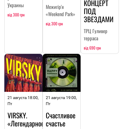
КОНЦЕРТ
Украины
Межигір'я
ПОД
«Weekend Park»
від 300 грн
ЗВЕЗДАМИ
від 300 грн
ТРЦ Гуливер
терраса
від 690 грн
21 августа 18:00,
21 августа 19:00,
Пт
Пт
VIRSKY.
Счастливое
«Легендарное
счастье