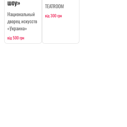
шоу»
TEATROOM
Национальный
від 300 грн
дворец искусств
«Украина»
від 500 грн