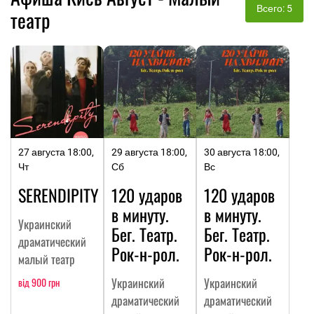
Всего: 5
театр
27 августа 18:00,
29 августа 18:00,
30 августа 18:00,
Чт
Сб
Вс
SERENDIPITY
120 ударов
120 ударов
в минуту.
в минуту.
Украинский
Бег. Театр.
Бег. Театр.
драматический
Рок-н-рол.
Рок-н-рол.
малый театр
Украинский
Украинский
від 900 грн
драматический
драматический