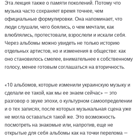
Эта лекция также о памяти поколений. Потому что
музыка часто сохраняет время точнее, чем
официальные формулировки. Она напоминает, что
люди слушали, чего боялись, о чем мечтали, как
влюблялись, протестовали, взрослели и искали себя.
Через альбомы можно увидеть не только историю
отдельных артистов, но и изменения в обществе: как
оно становилось смелее, внимательнее к собственному
голосу, менее готовым соглашаться на вторичность.
«10 альбомов, которые изменили украинскую музыку и
сделали ее такой, как мы ее знаем сейчас» — это
разговор о звуке эпохи, о культурном самоопределении
и о тех записях, после которых музыкальная сцена уже
не могла оставаться такой же. Это возможность
посмотреть на знакомые или, напротив, еще не
открытые для себя альбомы как на точки перелома —