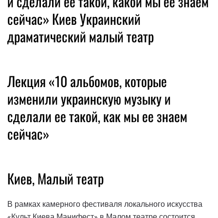
и сделали её такой, какой мы её знаем
сейчас» Киев Украинский
драматический малый театр
Лекция «10 альбомов, которые
изменили украинскую музыку и
сделали ее такой, как мы ее знаем
сейчас»
Киев, Малый театр
В рамках камерного фестиваля локального искусства
«Культ Киева.Манифест» в Малом театре состоится