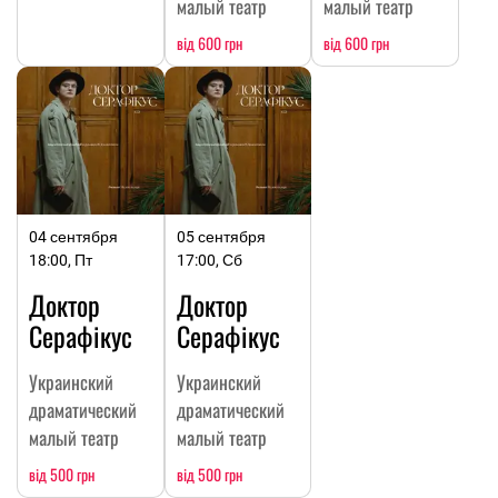
малый театр
малый театр
від 600 грн
від 600 грн
04 сентября
05 сентября
18:00, Пт
17:00, Сб
Доктор
Доктор
Серафікус
Серафікус
Украинский
Украинский
драматический
драматический
малый театр
малый театр
від 500 грн
від 500 грн