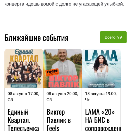
концерта идешь домой с долго не угасающей улыбкой.
Ближайшие события
Всего: 99
08 августа 17:00,
08 августа 20:00,
13 августа 19:00,
Сб
Сб
Чт
Единый
Виктор
LAMA «20»
Квартал.
Павлик в
НА БИC в
Телесъемка
Feels
сопровождении