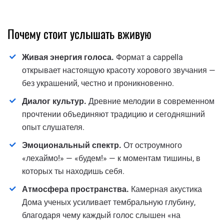
Почему стоит услышать вживую
Живая энергия голоса.
Формат a cappella
открывает настоящую красоту хорового звучания —
без украшений, честно и проникновенно.
Диалог культур.
Древние мелодии в современном
прочтении объединяют традицию и сегодняшний
опыт слушателя.
Эмоциональный спектр.
От остроумного
«лехаймо!» — «будем!» — к моментам тишины, в
которых ты находишь себя.
Атмосфера пространства.
Камерная акустика
Дома ученых усиливает тембральную глубину,
благодаря чему каждый голос слышен «на