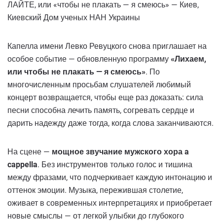
ЛАЙТЕ, или «чтобы не плакать — я смеюсь» — Киев,
Киевский Дом ученых НАН Украины
Капелла имени Левко Ревуцкого снова приглашает на
особое событие — обновленную программу
«Лихаем,
или чтобы не плакать — я смеюсь»
. По
многочисленным просьбам слушателей любимый
концерт возвращается, чтобы еще раз доказать: сила
песни способна лечить память, согревать сердце и
дарить надежду даже тогда, когда слова заканчиваются.
На сцене —
мощное звучание мужского хора a
cappella
. Без инструментов только голос и тишина
между фразами, что подчеркивает каждую интонацию и
оттенок эмоции. Музыка, пережившая столетие,
оживает в современных интерпретациях и приобретает
новые смыслы — от легкой улыбки до глубокого