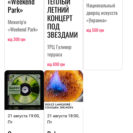
«Weekend
ТЕПЛЫЙ
Национальный
Park»
ЛЕТНИЙ
дворец искусств
КОНЦЕРТ
«Украина»
Межигір'я
ПОД
«Weekend Park»
від 500 грн
ЗВЕЗДАМИ
від 300 грн
ТРЦ Гуливер
терраса
від 690 грн
21 августа 19:00,
21 августа 18:00,
Пт
Пт