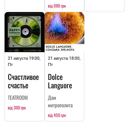
від 690 грн
21 августа 19:00,
21 августа 18:00,
Пт
Пт
Счастливое
Dolce
счастье
Languore
TEATROOM
Дом
митрополита
від 300 грн
від 450 грн