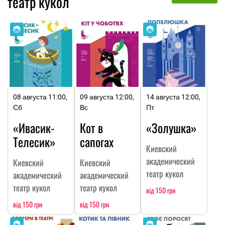
театр кукол
08 августа 11:00,
09 августа 12:00,
14 августа 12:00,
Сб
Вс
Пт
«Ивасик-
Кот в
«Золушка»
Телесик»
сапогах
Киевский
академический
Киевский
Киевский
театр кукол
академический
академический
театр кукол
театр кукол
від 150 грн
від 150 грн
від 150 грн