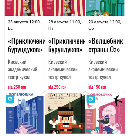
23 августа 12:00,
28 августа 11:00,
29 августа 12:00,
Вс
Пт
Сб
«Приключения
«Приключения
«Волшебник
бурундуков»
бурундуков»
страны Оз»
Киевский
Киевский
Киевский
академический
академический
академический
театр кукол
театр кукол
театр кукол
від 250 грн
від 250 грн
від 150 грн