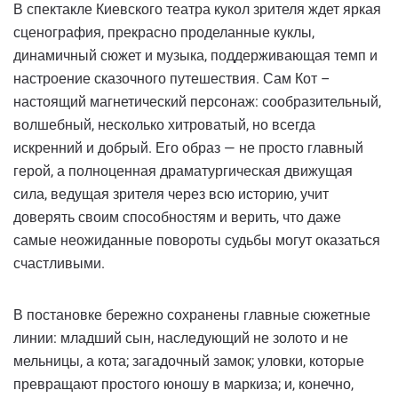
В спектакле Киевского театра кукол зрителя ждет яркая
сценография, прекрасно проделанные куклы,
динамичный сюжет и музыка, поддерживающая темп и
настроение сказочного путешествия. Сам Кот –
настоящий магнетический персонаж: сообразительный,
волшебный, несколько хитроватый, но всегда
искренний и добрый. Его образ — не просто главный
герой, а полноценная драматургическая движущая
сила, ведущая зрителя через всю историю, учит
доверять своим способностям и верить, что даже
самые неожиданные повороты судьбы могут оказаться
счастливыми.
В постановке бережно сохранены главные сюжетные
линии: младший сын, наследующий не золото и не
мельницы, а кота; загадочный замок; уловки, которые
превращают простого юношу в маркиза; и, конечно,