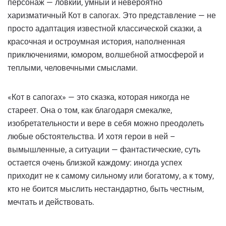
персонаж — ловкий, умный и невероятно
харизматичный Кот в сапогах. Это представление — не
просто адаптация известной классической сказки, а
красочная и остроумная история, наполненная
приключениями, юмором, волшебной атмосферой и
теплыми, человечными смыслами.
«Кот в сапогах» — это сказка, которая никогда не
стареет. Она о том, как благодаря смекалке,
изобретательности и вере в себя можно преодолеть
любые обстоятельства. И хотя герои в ней –
вымышленные, а ситуации — фантастические, суть
остается очень близкой каждому: иногда успех
приходит не к самому сильному или богатому, а к тому,
кто не боится мыслить нестандартно, быть честным,
мечтать и действовать.