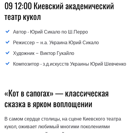
09 12:00 Киевский академический
театр кукол
Автор - Юрий Сикало по Ш.Перро
Режиссер – н.а. Украина Юрий Сикало
Художник – Виктор Гукайло
Композитор - з.д.искусств Украины Юрий Шевченко
«Кот в сапогах» — классическая
сказка в ярком воплощении
В самом сердце столицы, на сцене Киевского театра
кукол, оживает любимый многими поколениями