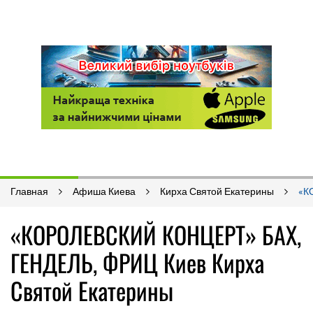
Главная
Афиша Киева
Кирха Святой Екатерины
«К
«КОРОЛЕВСКИЙ КОНЦЕРТ» БАХ,
ГЕНДЕЛЬ, ФРИЦ Киев Кирха
Святой Екатерины