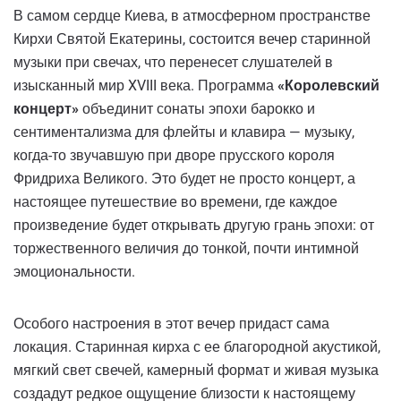
В самом сердце Киева, в атмосферном пространстве
Кирхи Святой Екатерины, состоится вечер старинной
музыки при свечах, что перенесет слушателей в
изысканный мир XVIII века. Программа
«Королевский
концерт»
объединит сонаты эпохи барокко и
сентиментализма для флейты и клавира — музыку,
когда-то звучавшую при дворе прусского короля
Фридриха Великого. Это будет не просто концерт, а
настоящее путешествие во времени, где каждое
произведение будет открывать другую грань эпохи: от
торжественного величия до тонкой, почти интимной
эмоциональности.
Особого настроения в этот вечер придаст сама
локация. Старинная кирха с ее благородной акустикой,
мягкий свет свечей, камерный формат и живая музыка
создадут редкое ощущение близости к настоящему