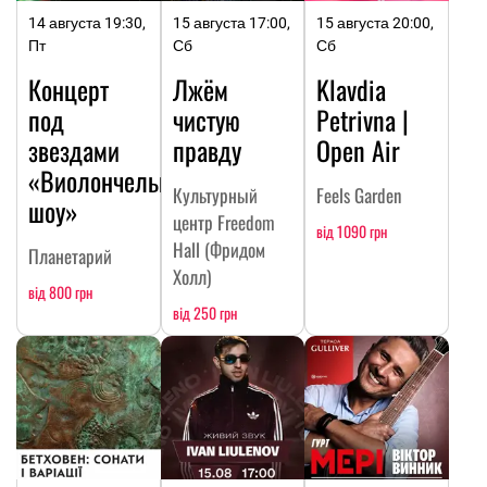
14 августа 19:30,
15 августа 17:00,
15 августа 20:00,
Пт
Сб
Сб
Концерт
Лжём
Klavdia
под
чистую
Petrivna |
звездами
правду
Open Air
«Виолончельное
Культурный
Feels Garden
шоу»
центр Freedom
від 1090 грн
Hall (Фридом
Планетарий
Холл)
від 800 грн
від 250 грн