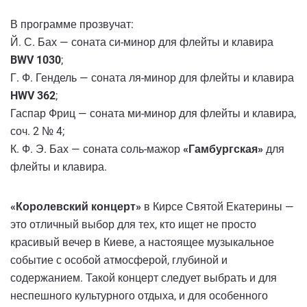
В программе прозвучат:
Й. С. Бах — соната си-минор для флейты и клавира
BWV 1030
;
Г. Ф. Гендель — соната ля-минор для флейты и клавира
HWV 362
;
Гаспар Фриц — соната ми-минор для флейты и клавира,
соч. 2 № 4;
К. Ф. Э. Бах — соната соль-мажор
«Гамбургская»
для
флейты и клавира.
«Королевский концерт»
в Кирсе Святой Екатерины —
это отличный выбор для тех, кто ищет не просто
красивый вечер в Киеве, а настоящее музыкальное
событие с особой атмосферой, глубиной и
содержанием. Такой концерт следует выбрать и для
неспешного культурного отдыха, и для особенного