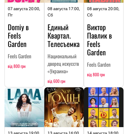
07 августа 20:00,
08 августа 17:00,
08 августа 20:00,
Пт
Сб
Сб
Domiy в
Единый
Виктор
Feels
Квартал.
Павлик в
Garden
Телесъемка
Feels
Garden
Feels Garden
Национальный
дворец искусств
Feels Garden
від 800 грн
«Украина»
від 800 грн
від 600 грн
13 августа 19:00,
13 августа 16:00,
14 августа 18:00,