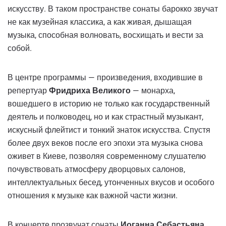
искусству. В таком пространстве сонаты барокко звучат
не как музейная классика, а как живая, дышащая
музыка, способная волновать, восхищать и вести за
собой.
В центре программы — произведения, входившие в
репертуар
Фридриха Великого
— монарха,
вошедшего в историю не только как государственный
деятель и полководец, но и как страстный музыкант,
искусный флейтист и тонкий знаток искусства. Спустя
более двух веков после его эпохи эта музыка снова
оживет в Киеве, позволяя современному слушателю
почувствовать атмосферу дворцовых салонов,
интеллектуальных бесед, утонченных вкусов и особого
отношения к музыке как важной части жизни.
В концерте прозвучат сонаты
Иоганна Себастьяна