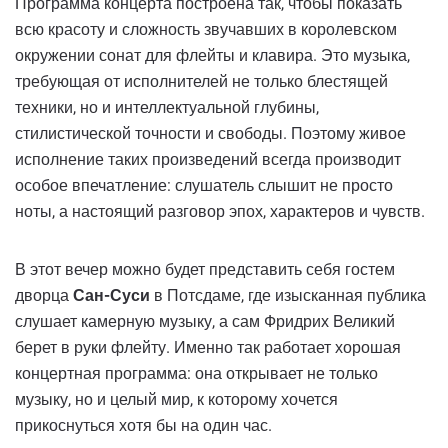
Программа концерта построена так, чтобы показать
всю красоту и сложность звучавших в королевском
окружении сонат для флейты и клавира. Это музыка,
требующая от исполнителей не только блестящей
техники, но и интеллектуальной глубины,
стилистической точности и свободы. Поэтому живое
исполнение таких произведений всегда производит
особое впечатление: слушатель слышит не просто
ноты, а настоящий разговор эпох, характеров и чувств.
В этот вечер можно будет представить себя гостем
дворца
Сан-Суси
в Потсдаме, где изысканная публика
слушает камерную музыку, а сам Фридрих Великий
берет в руки флейту. Именно так работает хорошая
концертная программа: она открывает не только
музыку, но и целый мир, к которому хочется
прикоснуться хотя бы на один час.