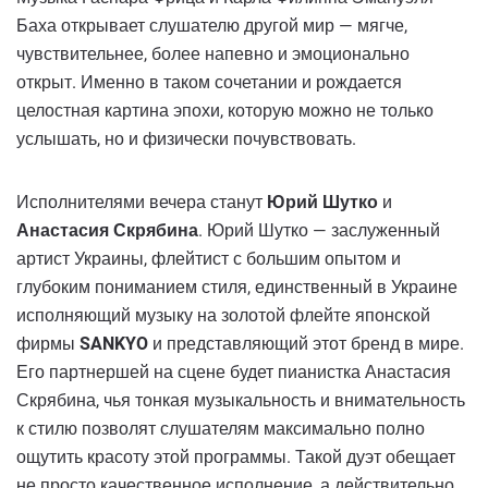
Баха открывает слушателю другой мир — мягче,
чувствительнее, более напевно и эмоционально
открыт. Именно в таком сочетании и рождается
целостная картина эпохи, которую можно не только
услышать, но и физически почувствовать.
Исполнителями вечера станут
Юрий Шутко
и
Анастасия Скрябина
. Юрий Шутко — заслуженный
артист Украины, флейтист с большим опытом и
глубоким пониманием стиля, единственный в Украине
исполняющий музыку на золотой флейте японской
фирмы
SANKYO
и представляющий этот бренд в мире.
Его партнершей на сцене будет пианистка Анастасия
Скрябина, чья тонкая музыкальность и внимательность
к стилю позволят слушателям максимально полно
ощутить красоту этой программы. Такой дуэт обещает
не просто качественное исполнение, а действительно