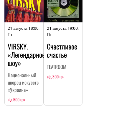
21 августа 18:00,
21 августа 19:00,
Пт
Пт
VIRSKY.
Счастливое
«Легендарное
счастье
шоу»
TEATROOM
Национальный
від 300 грн
дворец искусств
«Украина»
від 500 грн