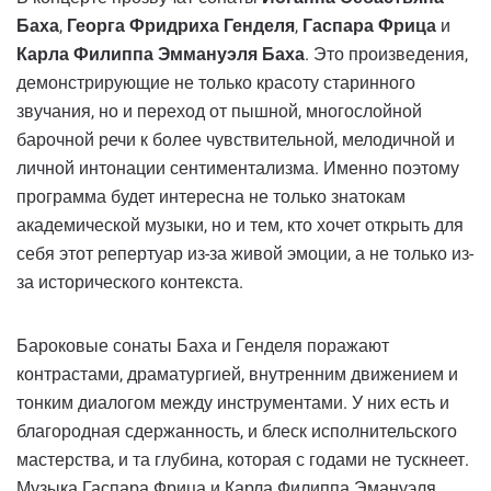
Баха
,
Георга Фридриха Генделя
,
Гаспара Фрица
и
Карла Филиппа Эммануэля Баха
. Это произведения,
демонстрирующие не только красоту старинного
звучания, но и переход от пышной, многослойной
барочной речи к более чувствительной, мелодичной и
личной интонации сентиментализма. Именно поэтому
программа будет интересна не только знатокам
академической музыки, но и тем, кто хочет открыть для
себя этот репертуар из-за живой эмоции, а не только из-
за исторического контекста.
Бароковые сонаты Баха и Генделя поражают
контрастами, драматургией, внутренним движением и
тонким диалогом между инструментами. У них есть и
благородная сдержанность, и блеск исполнительского
мастерства, и та глубина, которая с годами не тускнеет.
Музыка Гаспара Фрица и Карла Филиппа Эмануэля