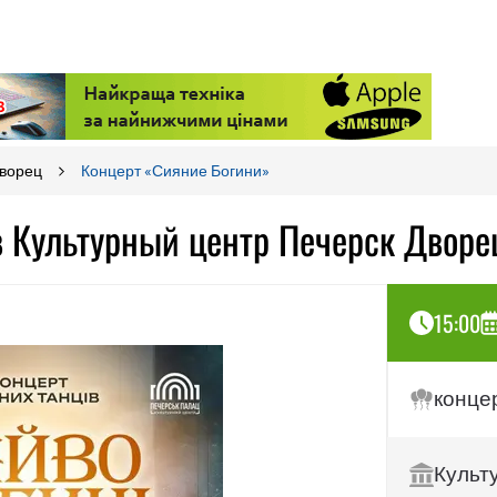
Дворец
Концерт «Сияние Богини»
 Культурный центр Печерск Дворе
15:00
конце
Культ