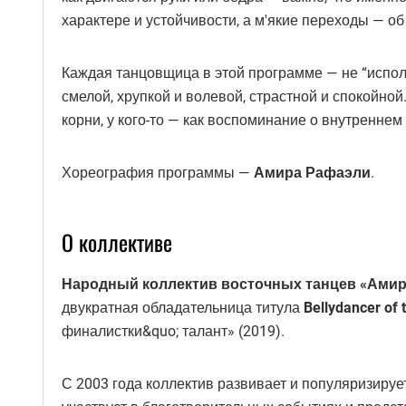
характере и устойчивости, а м'якие переходы — о
Каждая танцовщица в этой программе — не “исполн
смелой, хрупкой и волевой, страстной и спокойной
корни, у кого-то — как воспоминание о внутреннем
Хореография программы —
Амира Рафаэли
.
О коллективе
Народный коллектив восточных танцев «Амир
двукратная обладательница титула
Bellydancer of 
финалистки&quo; талант» (2019).
С 2003 года коллектив развивает и популяризируе