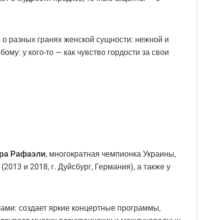
 о разных гранях женской сущности: нежной и
ому: у кого-то — как чувство гордости за свои
ра Рафаэли
, многократная чемпионка Украины,
013 и 2018, г. Дуйсбург, Германия), а также у
елами: создает яркие концертные программы,