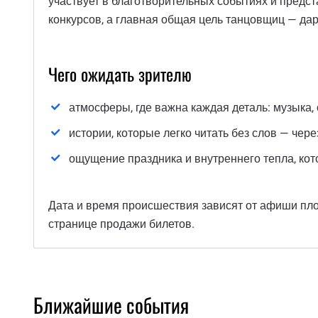
участвует в благотворительных событиях и предс
конкурсов, а главная общая цель танцовщиц — дар
Чего ожидать зрителю
атмосферы, где важна каждая деталь: музыка, 
истории, которые легко читать без слов — чер
ощущение праздника и внутреннего тепла, кот
Дата и время происшествия зависят от афиши пло
странице продажи билетов.
Ближайшие события