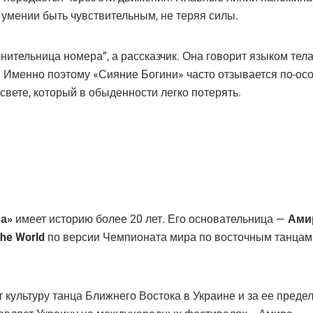
б умении быть чувствительным, не теряя силы.
ительница номера”, а рассказчик. Она говорит языком тела
. Именно поэтому «Сияние Богини» часто отзывается по-особ
 свете, который в обыденности легко потерять.
а»
имеет историю более 20 лет. Его основательница —
Ами
the World
по версии Чемпионата мира по восточным танцам (2
т культуру танца Ближнего Востока в Украине и за ее пред