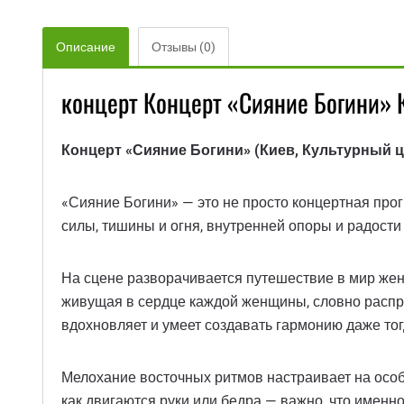
Описание
Отзывы (0)
концерт Концерт «Сияние Богини» 
Концерт «Сияние Богини» (Киев, Культурный 
«Сияние Богини» — это не просто концертная прог
силы, тишины и огня, внутренней опоры и радости
На сцене разворачивается путешествие в мир женс
живущая в сердце каждой женщины, словно распра
вдохновляет и умеет создавать гармонию даже тогд
Мелохание восточных ритмов настраивает на особо
как двигаются руки или бедра — важно, что именн