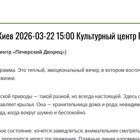
Киев 2026-03-22 15:00 Культурный центр
центр «Печерский Дворец»)
рамма. Это теплый, эмоциональный вечер, в котором восто
 жизни.
кой природы — такой разной, но всегда настоящей. Здесь 
вляет крылья. Она — хранительница дома и рода, невидимая
а, когда вокруг шумно и беспокойно.
е состояние: хочется замедлиться, внимательнее смотреть, 
о передается через эти движения. Плавные линии напомина