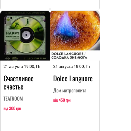
21 августа 19:00, Пт
21 августа 18:00, Пт
Счастливое
Dolce Languore
счастье
Дом митрополита
TEATROOM
від 450 грн
від 300 грн