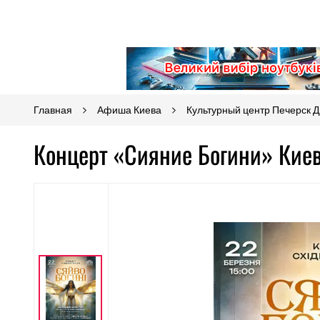
Главная
Афиша Киева
Культурный центр Печерск 
Концерт «Сияние Богини» Киев