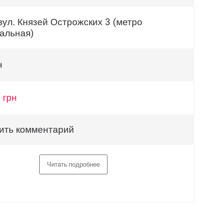
вул. Князей Острожских 3 (метро
альная)
н
 грн
ить комментарий
Читать подробнее