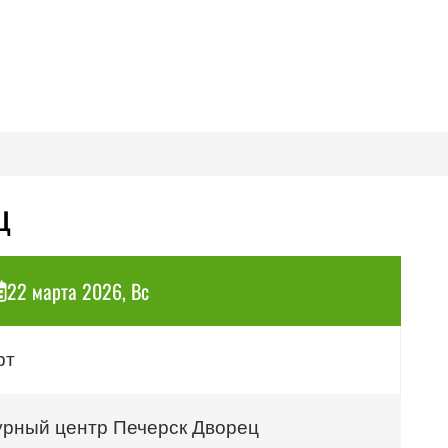
ц
22 марта 2026, Вс
рт
урный центр Печерск Дворец