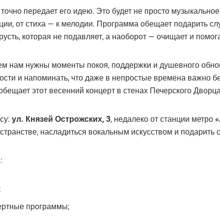
точно передает его идею. Это будет не просто музыкально
оции, от стиха — к мелодии. Программа обещает подарить 
русть, которая не подавляет, а наоборот — очищает и помог
сем нам нужны моменты покоя, поддержки и душевного обн
сти и напоминать, что даже в непростые времена важно бер
 обещает этот весенний концерт в стенах Печерского Дворца
су:
ул. Князей Острожских, 3
, недалеко от станции метро
«
остранстве, насладиться вокальным искусством и подарить 
:
;
ертные программы;