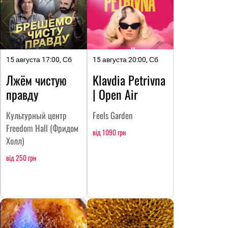
15 августа 17:00, Сб
15 августа 20:00, Сб
Лжём чистую
Klavdia Petrivna
правду
| Open Air
Культурный центр
Feels Garden
Freedom Hall (Фридом
від 1090 грн
Холл)
від 250 грн