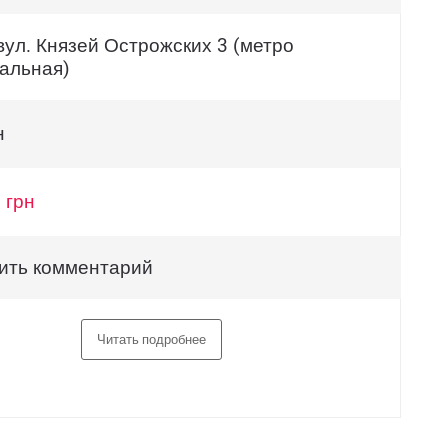
вул. Князей Острожских 3 (метро
альная)
н
 грн
ить комментарий
Читать подробнее