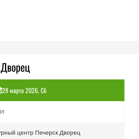
 Дворец
28 марта 2026, Сб
рт
урный центр Печерск Дворец