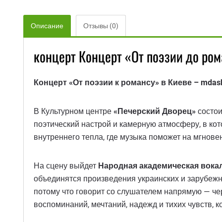
Описание
Отзывы (0)
концерт Концерт «От поэзии до ро
Концерт «От поэзии к романсу» в Киеве – mda
В Культурном центре
«Печерский Дворец»
состои
поэтический настрой и камерную атмосферу, в кот
внутреннего тепла, где музыка поможет на мгнове
На сцену выйдет
Народная академическая вокал
объединятся произведения украинских и зарубежн
потому что говорит со слушателем напрямую — чер
воспоминаний, мечтаний, надежд и тихих чувств, 