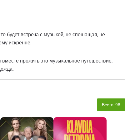
то будет встреча с музыкой, не спешащая, не
ему искренне.
ы вместе прожить это музыкальное путешествие,
дежда.
Всего: 98