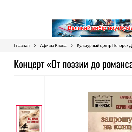
Главная
Афиша Киева
Культурный центр Печерск 
Концерт «От поэзии до романс