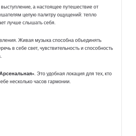
е выступление, а настоящее путешествие от
слушателям целую палитру ощущений: тепло
ает лучше слышать себя.
овления. Живая музыка способна объединять
ечь в себе свет, чувствительность и способность
.
Арсенальная»
. Это удобная локация для тех, кто
себе несколько часов гармонии.