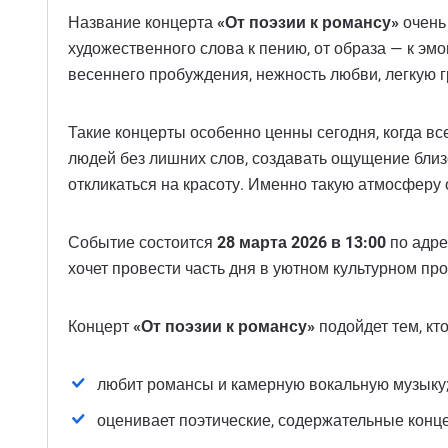
Название концерта
«От поэзии к романсу»
очень 
художественного слова к пению, от образа — к эм
весеннего пробуждения, нежность любви, легкую г
Такие концерты особенно ценны сегодня, когда в
людей без лишних слов, создавать ощущение близо
откликаться на красоту. Именно такую ​​атмосферу
Событие состоится
28 марта 2026 в 13:00
по адре
хочет провести часть дня в уютном культурном пр
Концерт
«От поэзии к романсу»
подойдет тем, кто
любит романсы и камерную вокальную музыку
оценивает поэтические, содержательные конц