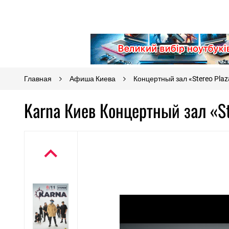
Главная
Афиша Киева
Концертный зал «Stereo Plaz
Karna Киев Концертный зал «St