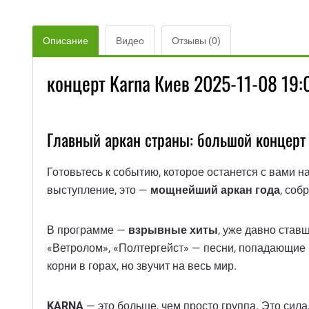
Описание
Видео
Отзывы (0)
концерт Karna Киев 2025-11-08 19:
Главный аркан страны: большой концерт
Готовьтесь к событию, которое останется с вами 
выступление, это —
мощнейший аркан года
, соб
В программе —
взрывные хиты
, уже давно став
«Ветролом», «Полтергейст» — песни, попадающие п
корни в горах, но звучит на весь мир.
KARNA
— это больше, чем просто группа. Это сила