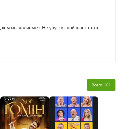
е, кем мы являемся. Не упусти свой шанс стать
Всего: 101