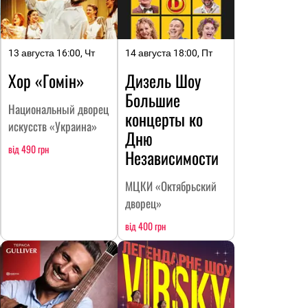
13 августа 16:00, Чт
14 августа 18:00, Пт
Хор «Гомін»
Дизель Шоу
Большие
Национальный дворец
концерты ко
искусств «Украина»
Дню
від 490 грн
Независимости
МЦКИ «Октябрьский
дворец»
від 400 грн