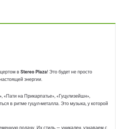
нцертом в
Stereo Plaza
! Это будет не просто
 настоящей энергии.
, «Пати на Прикарпатье», «Гуцулизейшн»,
ься в ритме гуцул-металла. Это музыка, у которой
еменную подачу. Их стиль — уникален, узнаваем с