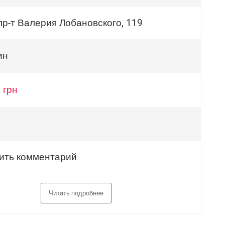
пр-т Валерия Лобановского, 119
ин
 грн
ить комментарий
Читать подробнее