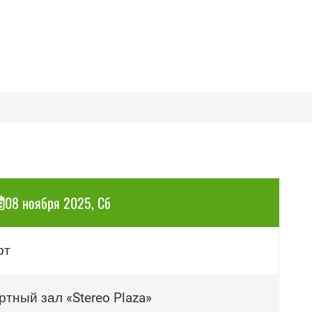
08 ноября 2025, Сб
рт
тный зал «Stereo Plaza»