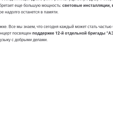
обретает еще большую мощность:
световые инсталляции, 
ое надолго останется в памяти.
ржке. Все мы знаем, что сегодня каждый может стать частью
концерт посвящен
поддержке 12-й отдельной бригады “А
узыку с добрыми делами.