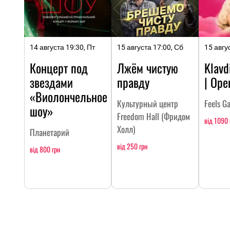
14 августа 19:30, Пт
15 августа 17:00, Сб
15 авгу
Концерт под
Лжём чистую
Klavd
звездами
правду
| Ope
«Виолончельное
Культурный центр
Feels G
шоу»
Freedom Hall (Фридом
від 1090 
Холл)
Планетарий
від 250 грн
від 800 грн