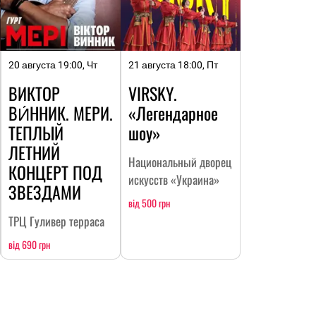
20 августа 19:00, Чт
21 августа 18:00, Пт
ВИКТОР
VIRSKY.
ВИ́ННИК. МЕРИ.
«Легендарное
ТЕПЛЫЙ
шоу»
ЛЕТНИЙ
Национальный дворец
КОНЦЕРТ ПОД
искусств «Украина»
ЗВЕЗДАМИ
від 500 грн
ТРЦ Гуливер терраса
від 690 грн