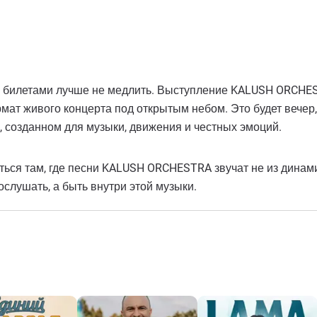
 с билетами лучше не медлить. Выступление KALUSH ORCHES
мат живого концерта под открытым небом. Это будет вечер,
е, созданном для музыки, движения и честных эмоций.
аться там, где песни KALUSH ORCHESTRA звучат не из динам
ослушать, а быть внутри этой музыки.