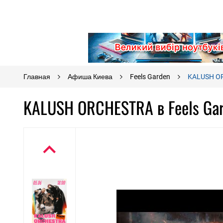
Главная
Афиша Киева
Feels Garden
KALUSH OR
KALUSH ORCHESTRA в Feels Gar