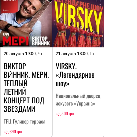
20 августа 19:00, Чт
21 августа 18:00, Пт
ВИКТОР
VIRSKY.
ВИ́ННИК. МЕРИ.
«Легендарное
ТЕПЛЫЙ
шоу»
ЛЕТНИЙ
Национальный дворец
КОНЦЕРТ ПОД
искусств «Украина»
ЗВЕЗДАМИ
від 500 грн
ТРЦ Гуливер терраса
від 690 грн