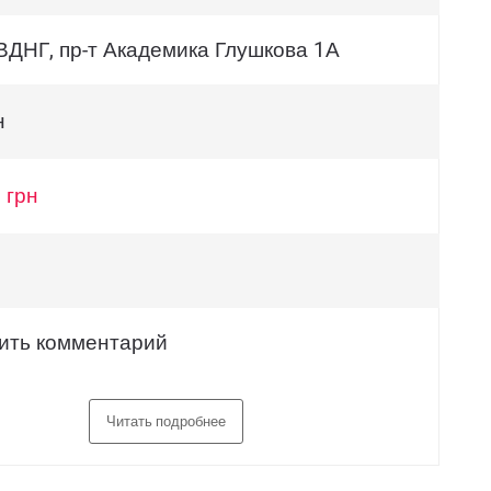
 ВДНГ, пр-т Академика Глушкова 1А
н
 грн
ить комментарий
Читать подробнее