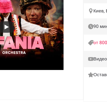
Киев,
90 ми
от 800
Видео
Остав