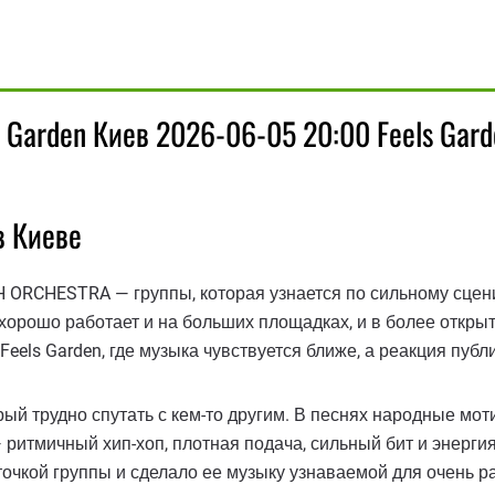
Garden Киев 2026-06-05 20:00 Feels Gard
в Киеве
H ORCHESTRA — группы, которая узнается по сильному сцен
 хорошо работает и на больших площадках, и в более открыт
eels Garden, где музыка чувствуется ближе, а реакция публ
й трудно спутать с кем-то другим. В песнях народные моти
 ритмичный хип-хоп, плотная подача, сильный бит и энергия
точкой группы и сделало ее музыку узнаваемой для очень р