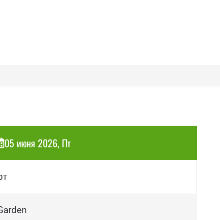
05 июня 2026, Пт
рт
Garden