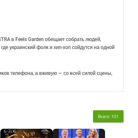
TRA в Feels Garden обещает собрать людей,
 где украинский фолк и хип-хоп сойдутся на одной
иков телефона, а вживую — со всей силой сцены,
Всего: 101