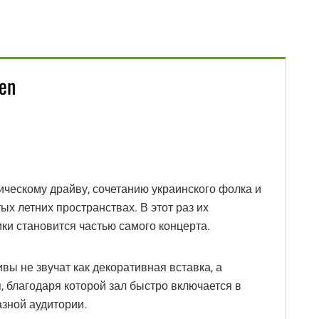
en
ическому драйву, сочетанию украинского фолка и
ых летних пространствах. В этот раз их
ики становится частью самого концерта.
вы не звучат как декоративная вставка, а
, благодаря которой зал быстро включается в
азной аудитории.