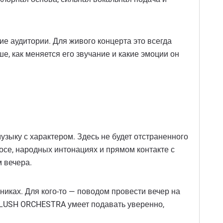
е аудитории. Для живого концерта это всегда
е, как меняется его звучание и какие эмоции он
зыку с характером. Здесь не будет отстраненного
осе, народных интонациях и прямом контакте с
 вечера.
никах. Для кого-то — поводом провести вечер на
KALUSH ORCHESTRA умеет подавать уверенно,