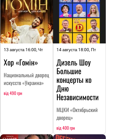
13 августа 16:00, Чт
14 августа 18:00, Пт
Хор «Гомін»
Дизель Шоу
Большие
Национальный дворец
концерты ко
искусств «Украина»
Дню
від 490 грн
Независимости
МЦКИ «Октябрьский
дворец»
від 400 грн