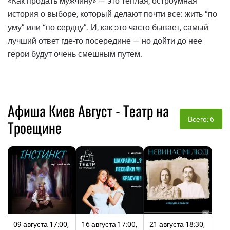
«Как продать мужчину» — это теплая, остроумная
история о выборе, который делают почти все: жить “по
уму” или “по сердцу”. И, как это часто бывает, самый
лучший ответ где-то посередине — но дойти до нее
герои будут очень смешным путем.
Афиша Киев Август - Театр на
Всего: 6
Троещине
09 августа 17:00,
16 августа 17:00,
21 августа 18:30,