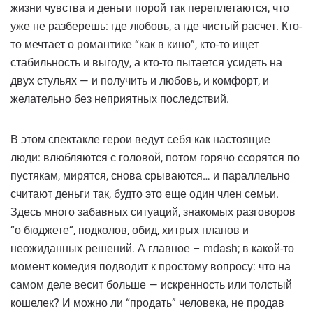
жизни чувства и деньги порой так переплетаются, что
уже не разберешь: где любовь, а где чистый расчет. Кто-
то мечтает о романтике “как в кино”, кто-то ищет
стабильность и выгоду, а кто-то пытается усидеть на
двух стульях — и получить и любовь, и комфорт, и
желательно без неприятных последствий.
В этом спектакле герои ведут себя как настоящие
люди: влюбляются с головой, потом горячо ссорятся по
пустякам, мирятся, снова срываются… и параллельно
считают деньги так, будто это еще один член семьи.
Здесь много забавных ситуаций, знакомых разговоров
“о бюджете”, подколов, обид, хитрых планов и
неожиданных решений. А главное – mdash; в какой-то
момент комедия подводит к простому вопросу: что на
самом деле весит больше — искренность или толстый
кошелек? И можно ли “продать” человека, не продав