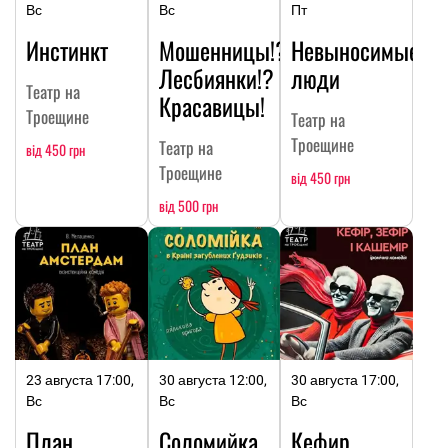
Вс
Вс
Пт
Инстинкт
Мошенницы!?
Невыносимые
Лесбиянки!?
люди
Театр на
Красавицы!
Троещине
Театр на
Троещине
Театр на
від 450 грн
Троещине
від 450 грн
від 500 грн
23 августа 17:00,
30 августа 12:00,
30 августа 17:00,
Вс
Вс
Вс
План
Соломийка
Кефир,