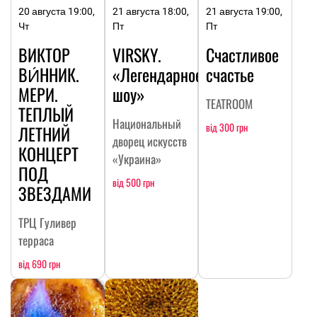
20 августа 19:00,
21 августа 18:00,
21 августа 19:00,
Чт
Пт
Пт
ВИКТОР
VIRSKY.
Счастливое
ВИ́ННИК.
«Легендарное
счастье
МЕРИ.
шоу»
TEATROOM
ТЕПЛЫЙ
Национальный
від 300 грн
ЛЕТНИЙ
дворец искусств
КОНЦЕРТ
«Украина»
ПОД
від 500 грн
ЗВЕЗДАМИ
ТРЦ Гуливер
терраса
від 690 грн