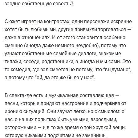
заодно собственную совесть?
Сюжет играет на контрастах: одни персонажи искренне
хотят быть любимыми, другие привыкли торговаться —
даже в отношениях. И от этого становится особенно
смешно (иногда даже немного неудобно), потому что
узнают собственные семейные диалоги, знакомые
типажи, соседи, родственники, а иногда и мы сами. Это
та комедия, где зал смеется не потому, что “выдумано”,
а потому что “ой, да это же было у нас”.
В спектакле есть и музыкальная составляющая —
песни, которые придают настроение и подчеркивают
иронию ситуаций. Они звучат легко, но с смыслом: о
нас, о наших попытках быть умными, взрослыми,
осторожными — и в то же время о той хрупкой вещи,
которую никакими подсчетами не заменишь.