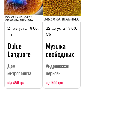
21 августа 18:00,
22 августа 19:00,
Пт
Сб
Dolce
Музыка
Languore
свободных
Дом
Андреевская
митрополита
церковь
від 450 грн
від 500 грн