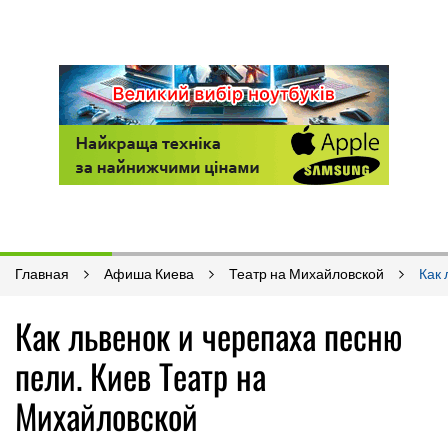
Главная
Афиша Киева
Театр на Михайловской
Как 
Как львенок и черепаха песню
пели. Киев Театр на
Михайловской