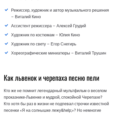
Режиссер, художник и автор музыкального решения
– Виталий Кино
Ассистент режиссера – Алексей Грудий
Художник по костюмам – Юлия Кино
Художник по свету – Егор Снегирь
Хореографические миниатюры – Виталий Трушин
Как львенок и черепаха песню пели
Кто же не помнит легендарный мультфильм о веселом
проказнике-Львенке и мудрой, спокойной Черепахе?
Кто хотя бы раз в жизни не подпевал строчки известной
песенки «Я на солнышке лежу&help;»? Но немногие