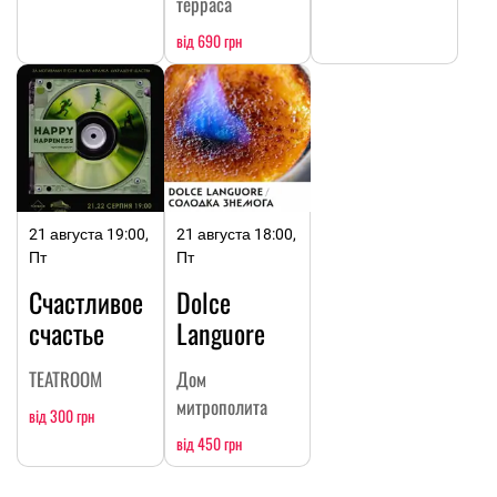
терраса
від 690 грн
21 августа 19:00,
21 августа 18:00,
Пт
Пт
Счастливое
Dolce
счастье
Languore
TEATROOM
Дом
митрополита
від 300 грн
від 450 грн