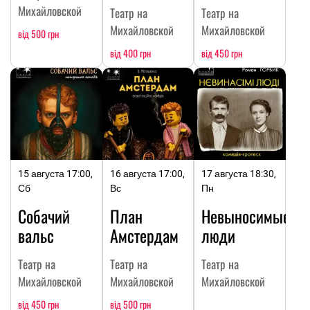
Михайловской
Театр на
Театр на
Михайловской
Михайловской
від 500 грн
від 400 грн
від 450 грн
15 августа 17:00,
16 августа 17:00,
17 августа 18:30,
Сб
Вс
Пн
Собачий
План
Невыносимые
вальс
Амстердам
люди
Театр на
Театр на
Театр на
Михайловской
Михайловской
Михайловской
від 450 грн
від 500 грн