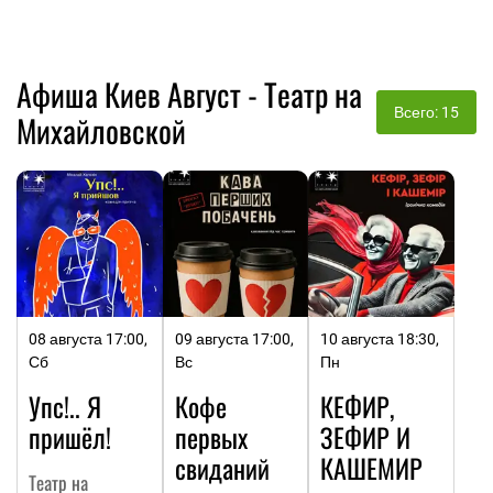
Афиша Киев Август - Театр на
Всего: 15
Михайловской
08 августа 17:00,
09 августа 17:00,
10 августа 18:30,
Сб
Вс
Пн
Упс!.. Я
Кофе
КЕФИР,
пришёл!
первых
ЗЕФИР И
свиданий
КАШЕМИР
Театр на