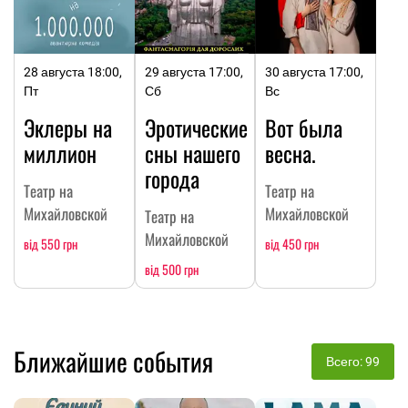
28 августа 18:00,
29 августа 17:00,
30 августа 17:00,
Пт
Сб
Вс
Эклеры на
Эротические
Вот была
миллион
сны нашего
весна.
города
Театр на
Театр на
Михайловской
Михайловской
Театр на
Михайловской
від 550 грн
від 450 грн
від 500 грн
Ближайшие события
Всего: 99