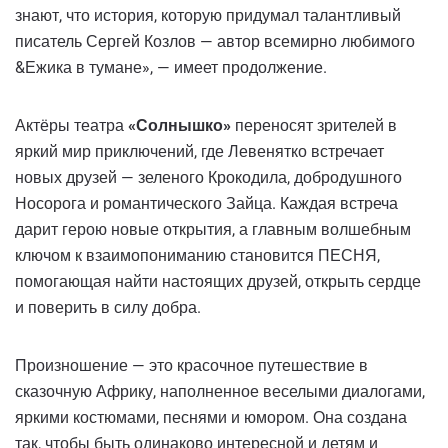
знают, что история, которую придумал талантливый
писатель Сергей Козлов — автор всемирно любимого
&Ежика в тумане», — имеет продолжение.
Актёры театра
«Солнышко»
переносят зрителей в
яркий мир приключений, где Левенятко встречает
новых друзей — зеленого Крокодила, добродушного
Носорога и романтического Зайца. Каждая встреча
дарит герою новые открытия, а главным волшебным
ключом к взаимопониманию становится ПЕСНЯ,
помогающая найти настоящих друзей, открыть сердце
и поверить в силу добра.
Произношение — это красочное путешествие в
сказочную Африку, наполненное веселыми диалогами,
яркими костюмами, песнями и юмором. Она создана
так, чтобы быть одинаково интересной и детям и