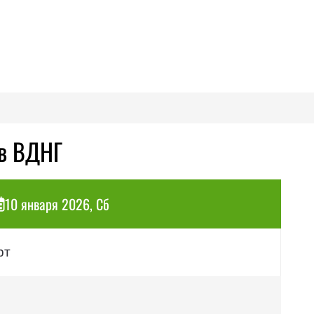
ев ВДНГ
10 января 2026, Сб
рт