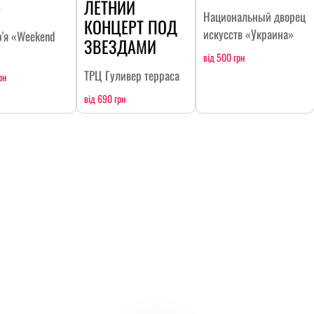
»
ЛЕТНИЙ
Национальный дворец
КОНЦЕРТ ПОД
искусств «Украина»
р'я «Weekend
ЗВЕЗДАМИ
від 500 грн
ТРЦ Гуливер терраса
рн
від 690 грн