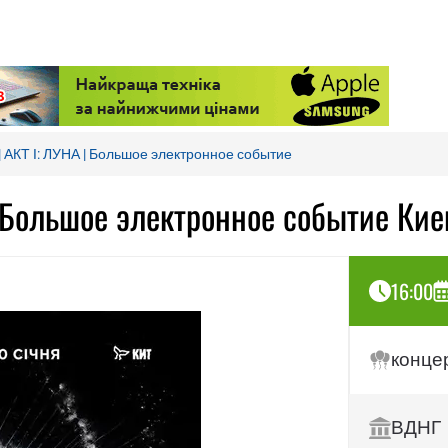
АКТ I: ЛУНА | Большое электронное событие
 Большое электронное событие Ки
16:00
конце
ВДНГ