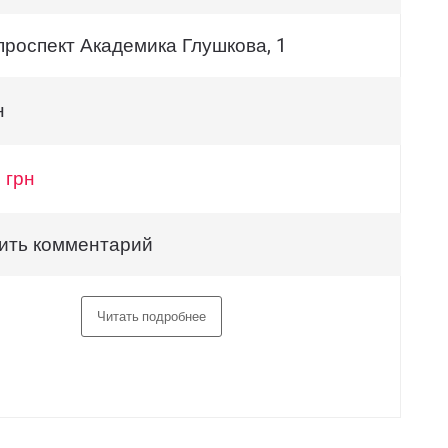
 проспект Академика Глушкова, 1
н
 грн
ить комментарий
Читать подробнее