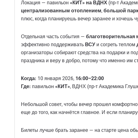
Локация — павильон
«КИТ» на ВДНХ
(пр-т Академ
централизованным отоплением
,
большой пар
плюс, когда планируешь вечер заранее и хочешь ч
Отдельная часть события —
благотворительная 
эффективно поддерживать
ВСУ
и согреть теплом
организаторы собирают средства на подарки и по
праздника и веру в добро, потому что именно им 
Когда:
10 января 2026,
16:00–22:00
Где:
павильон
«КИТ»
, ВДНХ (пр-т Академика Глушк
Небольшой совет, чтобы вечер прошел комфортно: 
еще до того, как начнётся главное. И если планир
Билеты лучше брать заранее — на старте цена об