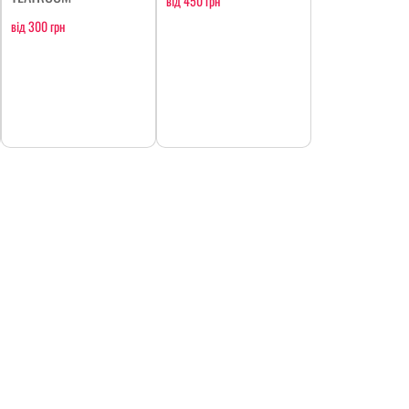
від 450 грн
від 300 грн