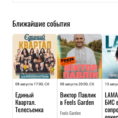
Ближайшие события
08 августа 17:00, Сб
08 августа 20:00, Сб
13 авгу
Единый
Виктор Павлик
LAMA
Квартал.
в Feels Garden
БИC 
Телесъемка
сопр
Feels Garden
оркес