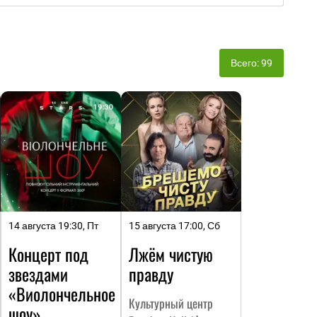
Всего: 99
14 августа 19:30, Пт
15 августа 17:00, Сб
Концерт под
Лжём чистую
звездами
правду
«Виолончельное
Культурный центр
шоу»