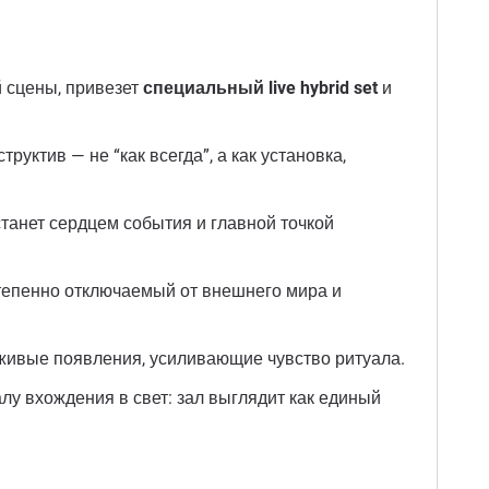
й сцены, привезет
специальный live hybrid set
и
ктив — не “как всегда”, а как установка,
танет сердцем события и главной точкой
степенно отключаемый от внешнего мира и
живые появления, усиливающие чувство ритуала.
алу вхождения в свет: зал выглядит как единый