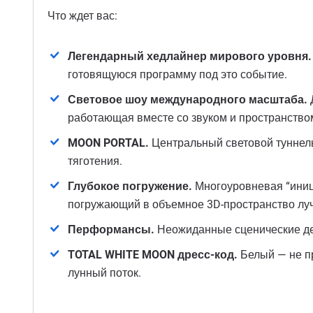
Что ждет вас:
Легендарный хедлайнер мирового уровня.
готовящуюся программу под это событие.
Световое шоу международного масштаба.
Д
работающая вместе со звуком и пространство
MOON PORTAL.
Центральный световой туннель
тяготения.
Глубокое погружение.
Многоуровневая “иници
погружающий в объемное 3D-пространство луч
Перформансы.
Неожиданные сценические дей
TOTAL WHITE MOON дресс-код.
Белый — не пр
лунный поток.