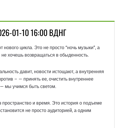
026-01-10 16:00 ВДНГ
нового цикла. Это не просто “ночь музыки”, а
 и не хочешь возвращаться в обыденность.
еальность давит, новости истощают, а внутренняя
против – — принять ее, очистить внутреннее
 — мы учимся быть светом.
з пространство и время. Это история о подъеме
 становится не просто аудиторией, а одним