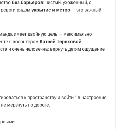
анство
без барьеров
: чистый, ухоженный, с
 тревоги рядом
укрытие и метро
— это важный
 команда имеет двойную цель — максимально
есте с волонтером
Катеей Тереховой
ста и очень человечна: вернуть детям ощущение
ироваться к пространству и войти ” в настроение
 не мерзнуть по дороге.
ервыми.