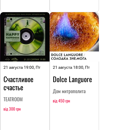
21 августа 19:00, Пт
21 августа 18:00, Пт
Счастливое
Dolce Languore
счастье
Дом митрополита
TEATROOM
від 450 грн
від 300 грн