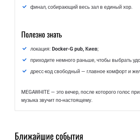
финал, собирающий весь зал в единый хор.
Полезно знать
локация:
Docker-G pub, Киев
;
приходите немного раньше, чтобы выбрать удо
дресс-код свободный — главное комфорт и жел
MEGAWHITE — это вечер, после которого голос пр
музыка звучит по-настоящему.
Ближайшие события