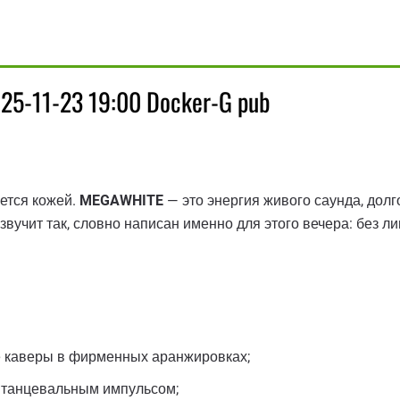
25-11-23 19:00 Docker-G pub
ается кожей.
MEGAWHITE
— это энергия живого саунда, дол
звучит так, словно написан именно для этого вечера: без ли
 каверы в фирменных аранжировках;
с танцевальным импульсом;