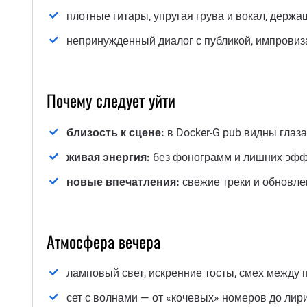
плотные гитары, упругая грува и вокал, держ
непринужденный диалог с публикой, импровиз
Почему следует уйти
близость к сцене:
в Docker-G pub ​​видны гл
живая энергия:
без фонограмм и лишних эффе
новые впечатления:
свежие треки и обновле
Атмосфера вечера
ламповый свет, искренние тосты, смех между п
сет с волнами — от «кочевых» номеров до лири