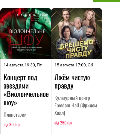
14 августа 19:30, Пт
15 августа 17:00, Сб
Концерт под
Лжём чистую
звездами
правду
«Виолончельное
Культурный центр
шоу»
Freedom Hall (Фридом
Холл)
Планетарий
від 250 грн
від 800 грн