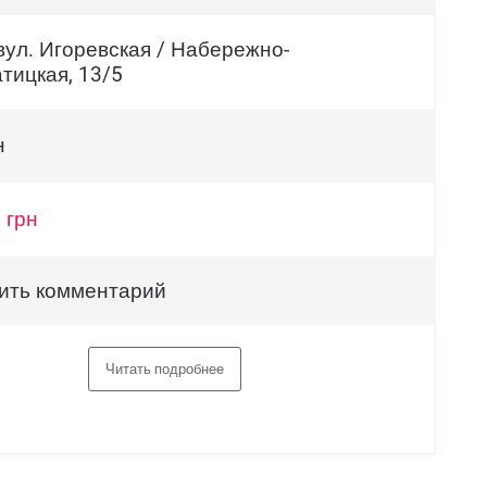
вул. Игоревская / Набережно-
тицкая, 13/5
н
 грн
ить комментарий
Читать подробнее