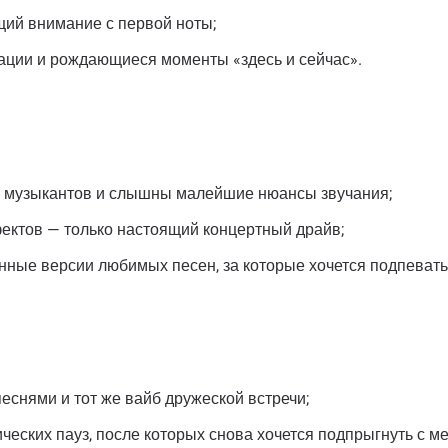
ащий внимание с первой ноты;
ации и рождающиеся моменты «здесь и сейчас».
аза музыкантов и слышны малейшие нюансы звучания;
ктов — только настоящий концертный драйв;
нные версии любимых песен, за которые хочется подпевать
еснями и тот же вайб дружеской встречи;
ческих пауз, после которых снова хочется подпрыгнуть с ме