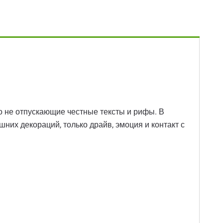
го не отпускающие честные тексты и рифы. В
шних декораций, только драйв, эмоция и контакт с