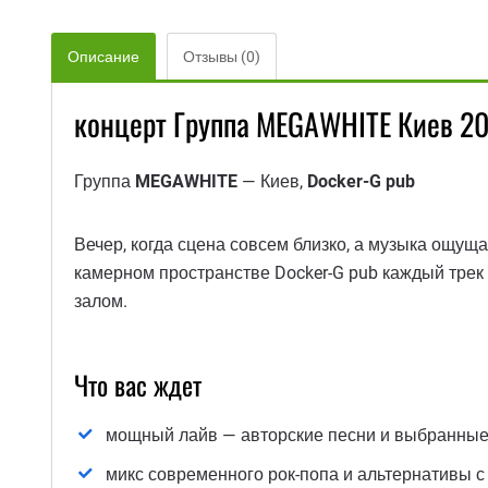
Описание
Отзывы (0)
концерт Группа MEGAWHITE Киев 20
Группа
MEGAWHITE
— Киев,
Docker-G pub
Вечер, когда сцена совсем близко, а музыка ощущ
камерном пространстве Docker-G pub ​​каждый трек 
залом.
Что вас ждет
мощный лайв — авторские песни и выбранные
микс современного рок-попа и альтернативы 