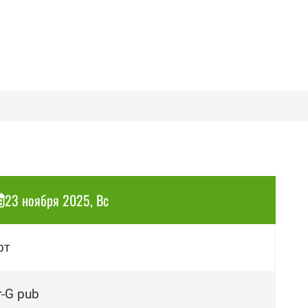
23 ноября 2025, Вс
рт
-G pub