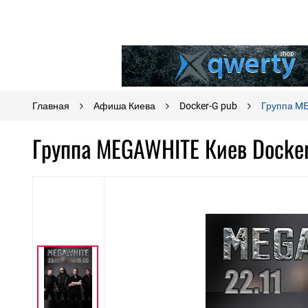
Главная
Афиша Киева
Docker-G pub
Группа M
Группа MEGAWHITE Киев Docke