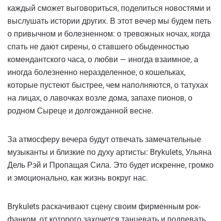
каждый сможет выговориться, поделиться новостями и
выслушать истории других. В этот вечер мы будем петь
о привычном и болезненном: о тревожных ночах, когда
спать не дают сирены, о ставшего обыденностью
комендантского часа, о любви — иногда взаимное, а
иногда болезненно неразделенное, о кошельках,
которые пустеют быстрее, чем наполняются, о татухах
на лицах, о лавочках возле дома, запахе пионов, о
родном Сыреце и долгожданной весне.
За атмосферу вечера будут отвечать замечательные
музыканты и близкие по духу артисты: Brykulets, Ульяна
Дель Рэй и Пропащая Сила. Это будет искренне, громко
и эмоционально, как жизнь вокруг нас.
Brykulets раскачивают сцену своим фирменным рок-
фанком, от которого захочется танцевать и подпевать,