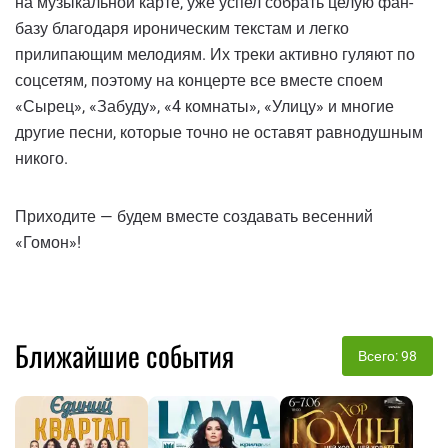
на музыкальной карте, уже успел собрать целую фан-
базу благодаря ироническим текстам и легко
прилипающим мелодиям. Их треки активно гуляют по
соцсетям, поэтому на концерте все вместе споем
«Сырец», «Забуду», «4 комнаты», «Улицу» и многие
другие песни, которые точно не оставят равнодушным
никого.
Приходите — будем вместе создавать весенний
«Гомон»!
Ближайшие события
Всего: 98