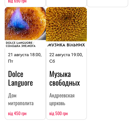
від 690 грн
21 августа 18:00,
22 августа 19:00,
Пт
Сб
Dolce
Музыка
Languore
свободных
Дом
Андреевская
митрополита
церковь
від 450 грн
від 500 грн