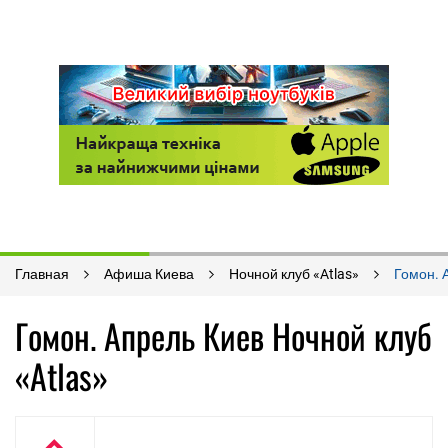
Главная
Афиша Киева
Ночной клуб «Atlas»
Гомон. 
Гомон. Апрель Киев Ночной клуб
«Atlas»