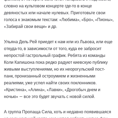
словно на культовом концерте где-то в конце
девяностых или начале нулевых. Приготовьте свои
голоса к знакомым текстам: «Любима», «Бро», «Пионы»,
«Забирай свои вещи» и др.
Ульяна Дель Рей приедет к нам или из Львова, или еще
откуда-то, в зависимости от того, куда ее забросит
непростой гастрольный график. Ребята из команды
Коли Капишона пока редко радуют киевскую публику
живыми выступлениями, но их неорогульский пост-
панк, пронизанный остроумием и жизненными
реалиями, уже успел найти своих поклонников.
«Кристина», «Алина», «Лавки», «Дрогобыч днем ​​и
ночью» — все это будет звучать с новой силой.
А группа Пропаща Сила, хоть и недавно появившаяся