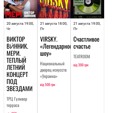
20 августа 19:00,
21 августа 18:00,
21 августа 19:00,
Чт
Пт
Пт
ВИКТОР
VIRSKY.
Счастливое
ВИ́ННИК.
«Легендарное
счастье
МЕРИ.
шоу»
TEATROOM
ТЕПЛЫЙ
Национальный
від 300 грн
ЛЕТНИЙ
дворец искусств
КОНЦЕРТ
«Украина»
ПОД
від 500 грн
ЗВЕЗДАМИ
ТРЦ Гуливер
терраса