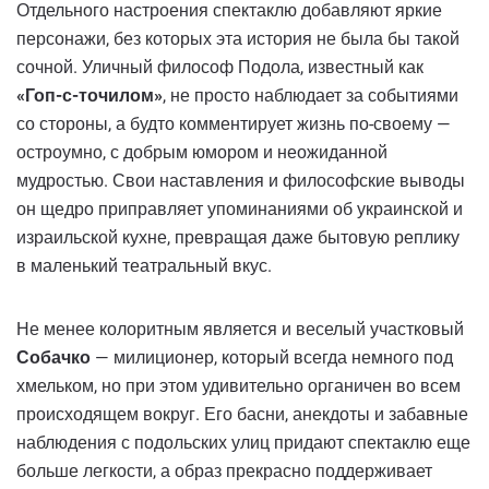
Отдельного настроения спектаклю добавляют яркие
персонажи, без которых эта история не была бы такой
сочной. Уличный философ Подола, известный как
«Гоп-с-точилом»
, не просто наблюдает за событиями
со стороны, а будто комментирует жизнь по-своему —
остроумно, с добрым юмором и неожиданной
мудростью. Свои наставления и философские выводы
он щедро приправляет упоминаниями об украинской и
израильской кухне, превращая даже бытовую реплику
в маленький театральный вкус.
Не менее колоритным является и веселый участковый
Собачко
— милиционер, который всегда немного под
хмельком, но при этом удивительно органичен во всем
происходящем вокруг. Его басни, анекдоты и забавные
наблюдения с подольских улиц придают спектаклю еще
больше легкости, а образ прекрасно поддерживает