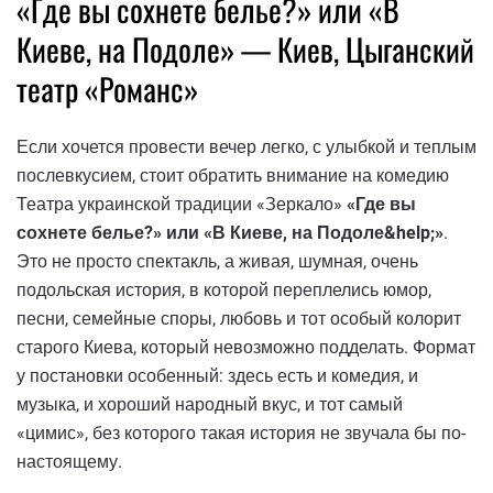
«Где вы сохнете белье?» или «В
Киеве, на Подоле» — Киев, Цыганский
театр «Романс»
Если хочется провести вечер легко, с улыбкой и теплым
послевкусием, стоит обратить внимание на комедию
Театра украинской традиции «Зеркало»
«Где вы
сохнете белье?» или «В Киеве, на Подоле&help;»
.
Это не просто спектакль, а живая, шумная, очень
подольская история, в которой переплелись юмор,
песни, семейные споры, любовь и тот особый колорит
старого Киева, который невозможно подделать. Формат
у постановки особенный: здесь есть и комедия, и
музыка, и хороший народный вкус, и тот самый
«цимис», без которого такая история не звучала бы по-
настоящему.