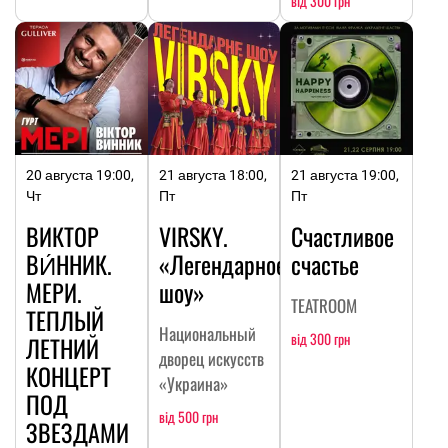
від 300 грн
20 августа 19:00,
21 августа 18:00,
21 августа 19:00,
Чт
Пт
Пт
ВИКТОР
VIRSKY.
Счастливое
ВИ́ННИК.
«Легендарное
счастье
МЕРИ.
шоу»
TEATROOM
ТЕПЛЫЙ
Национальный
від 300 грн
ЛЕТНИЙ
дворец искусств
КОНЦЕРТ
«Украина»
ПОД
від 500 грн
ЗВЕЗДАМИ