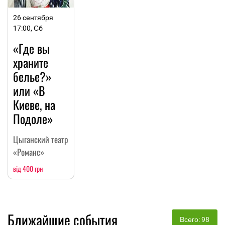
26 сентября
17:00, Сб
«Где вы
храните
белье?»
или «В
Киеве, на
Подоле»
Цыганский театр
«Романс»
від 400 грн
Ближайшие события
Всего: 98