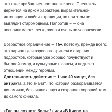
это тоже прибавляет постановке веса. Спектакль
держится на ярком характере, выразительной
интонации и любви к традиции, но при этом не
выглядит старомодным. Напротив – — она
воспринимается легко, живо и очень по-человечески.
Возрастное ограничение —
16+
, поэтому, прежде всего,
это вариант для взрослого зрителя и старших
подростков, которые уже хорошо почувствуют и
бытовой юмор, и культурные нюансы, и подтекст
отношений между героями.
Длительность действия — 1 час 40 минут, без
антракта
, а это значит, что история разворачивается
динамично, без лишних пауз и сохраняет хороший темп
до самого финала.
«Где вы сохнете белье?» или «В Киеве, на