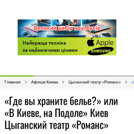
Главная
Афиша Киева
Цыганский театр «Романс»
«
«Где вы храните белье?» или
«В Киеве, на Подоле» Киев
Цыганский театр «Романс»