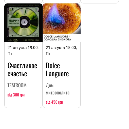
21 августа 19:00,
21 августа 18:00,
Пт
Пт
Счастливое
Dolce
счастье
Languore
TEATROOM
Дом
митрополита
від 300 грн
від 450 грн