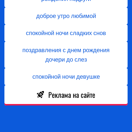
доброе утро любимой
спокойной ночи сладких снов
поздравления с днем ​​рождения
дочери до слез
спокойной ночи девушке
Реклама на сайте