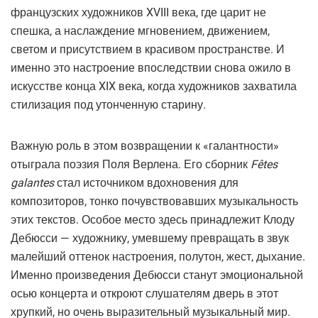
французских художников XVIII века, где царит не
спешка, а наслаждение мгновением, движением,
светом и присутствием в красивом пространстве. И
именно это настроение впоследствии снова ожило в
искусстве конца XIX века, когда художников захватила
стилизация под утонченную старину.
Важную роль в этом возвращении к «галантности»
отыграла поэзия Поля Верлена. Его сборник
Fêtes
galantes
стал источником вдохновения для
композиторов, тонко почувствовавших музыкальность
этих текстов. Особое место здесь принадлежит Клоду
Дебюсси — художнику, умевшему превращать в звук
малейший оттенок настроения, полутон, жест, дыхание.
Именно произведения Дебюсси станут эмоциональной
осью концерта и откроют слушателям дверь в этот
хрупкий, но очень выразительный музыкальный мир.