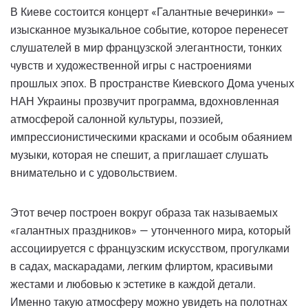
В Киеве состоится концерт «Галантные вечеринки» —
изысканное музыкальное событие, которое перенесет
слушателей в мир французской элегантности, тонких
чувств и художественной игры с настроениями
прошлых эпох. В пространстве Киевского Дома ученых
НАН Украины прозвучит программа, вдохновленная
атмосферой салонной культуры, поэзией,
импрессионистическими красками и особым обаянием
музыки, которая не спешит, а приглашает слушать
внимательно и с удовольствием.
Этот вечер построен вокруг образа так называемых
«галантных праздников» — утонченного мира, который
ассоциируется с французским искусством, прогулками
в садах, маскарадами, легким флиртом, красивыми
жестами и любовью к эстетике в каждой детали.
Именно такую ​​атмосферу можно увидеть на полотнах