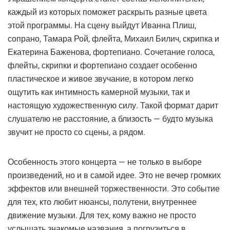
каждый из которых поможет раскрыть разные цвета
этой программы. На сцену выйдут Иванна Плиш,
сопрано, Тамара Рой, флейта, Михаил Билич, скрипка и
Екатерина Баженова, фортепиано. Сочетание голоса,
флейты, скрипки и фортепиано создает особенно
пластическое и живое звучание, в котором легко
ощутить как интимность камерной музыки, так и
настоящую художественную силу. Такой формат дарит
слушателю не расстояние, а близость — будто музыка
звучит не просто со сцены, а рядом.
Особенность этого концерта — не только в выборе
произведений, но и в самой идее. Это не вечер громких
эффектов или внешней торжественности. Это событие
для тех, кто любит нюансы, полутени, внутреннее
движение музыки. Для тех, кому важно не просто
услышать знакомые названия, а погрузиться в