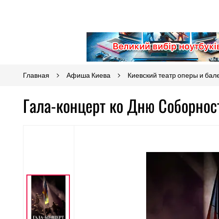
Главная
Афиша Киева
Киевский театр оперы и бал
Гала-концерт ко Дню Соборнос