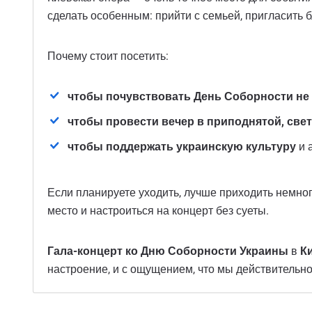
сделать особенным: прийти с семьей, пригласить 
Почему стоит посетить:
чтобы почувствовать День Соборности не 
чтобы провести вечер в приподнятой, све
чтобы поддержать украинскую культуру
и 
Если планируете уходить, лучше приходить немног
место и настроиться на концерт без суеты.
Гала-концерт ко Дню Соборности Украины
в
К
настроение, и с ощущением, что мы действительно