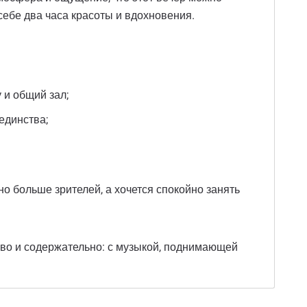
себе два часа красоты и вдохновения.
 и общий зал;
единства;
о больше зрителей, а хочется спокойно занять
иво и содержательно: с музыкой, поднимающей