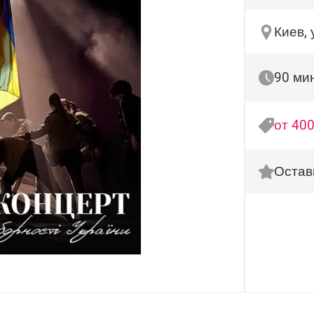
Киев, 
90 ми
от 400
Остав