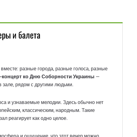
еры и балета
 вместе: разные города, разные голоса, разные
а-концерт ко Дню Соборности Украины
—
в зале, рядом с другими людьми.
лоса и узнаваемые мелодии. Здесь обычно нет
опейским, классическим, народным. Такие
зал реагирует как одно целое.
тмосфера и ощущение, что этот вечер можно