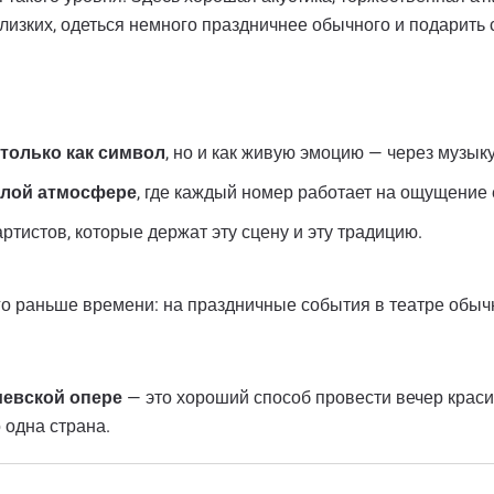
близких, одеться немного праздничнее обычного и подарить 
только как символ
, но и как живую эмоцию — через музыку
тлой атмосфере
, где каждый номер работает на ощущение 
артистов, которые держат эту сцену и эту традицию.
о раньше времени: на праздничные события в театре обычн
иевской опере
— это хороший способ провести вечер крас
 одна страна.