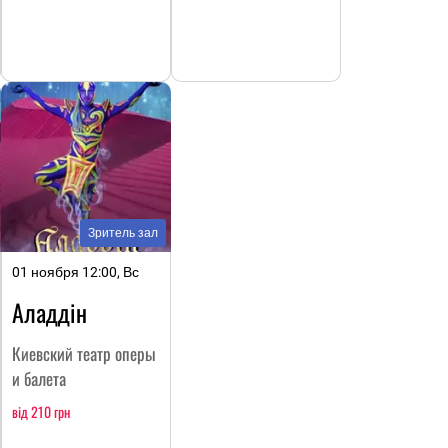
Зритель зал
01 ноября 12:00, Вс
Аладдін
Киевский театр оперы
и балета
від 210 грн