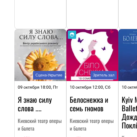
Сцена-Укрытие
Зритель зал
09 октября 18:00, Пт
10 октября 12:00, Сб
10 октя
Я знаю силу
Белоснежка и
Kyiv 
слова ....
семь гномов
Balle
Дожд
Киевский театр оперы
Киевский театр оперы
Поклі
и балета
и балета