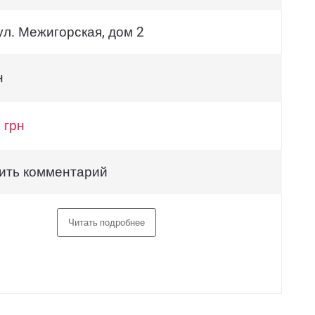
ул. Межигорская, дом 2
н
 грн
ить комментарий
Читать подробнее