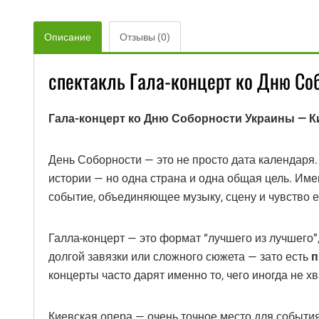
Описание
Отзывы (0)
спектакль Гала-концерт ко Дню Со
Гала-концерт ко Дню Соборности Украины — Ки
День Соборности — это не просто дата календаря. 
истории — но одна страна и одна общая цель. Им
событие, объединяющее музыку, сцену и чувство ед
Галла-концерт — это формат “лучшего из лучшего”
долгой завязки или сложного сюжета — зато есть
п
концерты часто дарят именно то, чего иногда не хв
Киевская опера — очень точное место для события