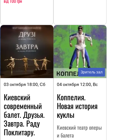
від 100 грн
Зритель зал
03 октября 18:00, Сб
04 октября 12:00, Вс
Киевский
Коппелия.
современный
Новая история
балет. Друзья.
куклы
Завтра. Раду
Киевский театр оперы
Поклитару.
и балета