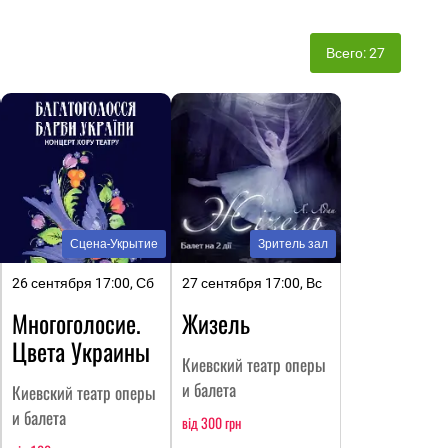
Всего: 27
Сцена-Укрытие
Зритель зал
26 сентября 17:00, Сб
27 сентября 17:00, Вс
Многоголосие.
Жизель
Цвета Украины
Киевский театр оперы
и балета
Киевский театр оперы
и балета
від 300 грн