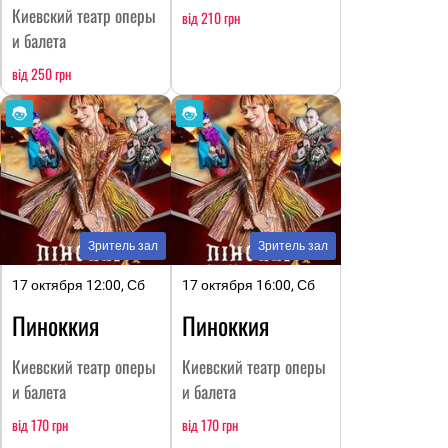
Киевский театр оперы
від 210 грн
и балета
від 250 грн
Зритель зал
Зритель зал
17 октября 12:00, Сб
17 октября 16:00, Сб
Пиноккия
Пиноккия
Киевский театр оперы
Киевский театр оперы
и балета
и балета
від 170 грн
від 170 грн