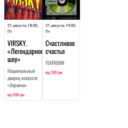
21 августа 18:00,
21 августа 19:00,
Пт
Пт
VIRSKY.
Счастливое
«Легендарное
счастье
шоу»
TEATROOM
Национальный
від 300 грн
дворец искусств
«Украина»
від 500 грн