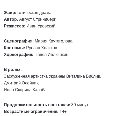
Жанр:
готическая драма
Автор:
Август Стриндберг
Режиссер:
Иван Уровский
Сценография:
Мария Крутоголова
Костюмы:
Руслан Хвастов
Хореография:
Павел Ивлюшкин
В ролях:
Заслуженная артистка Украины Виталина Библив,
Дмитрий Олейник,
Инна Скорина-Калаба
Продолжительность спектакля:
80 минут
Возрастные ограничения:
14+