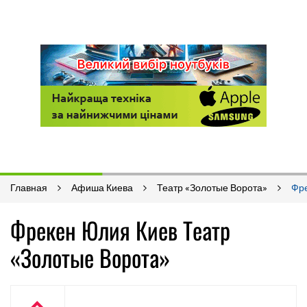
Главная
Афиша Киева
Театр «Золотые Ворота»
Фр
Фрекен Юлия Киев Театр
«Золотые Ворота»