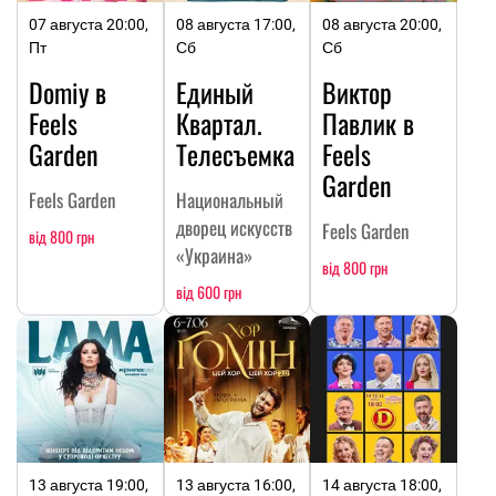
07 августа 20:00,
08 августа 17:00,
08 августа 20:00,
Пт
Сб
Сб
Domiy в
Единый
Виктор
Feels
Квартал.
Павлик в
Garden
Телесъемка
Feels
Garden
Feels Garden
Национальный
дворец искусств
Feels Garden
від 800 грн
«Украина»
від 800 грн
від 600 грн
13 августа 19:00,
13 августа 16:00,
14 августа 18:00,