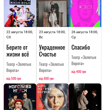
22 августа 18:00,
23 августа 18:00,
26 августа 18:00,
Сб
Вс
Ср
Берите от
Украденное
Спасибо
жизни всё
Счастье
Театр «Золотые
Ворота»
Театр «Золотые
Театр «Золотые
Ворота»
Ворота»
від 400 грн
від 500 грн
від 600 грн