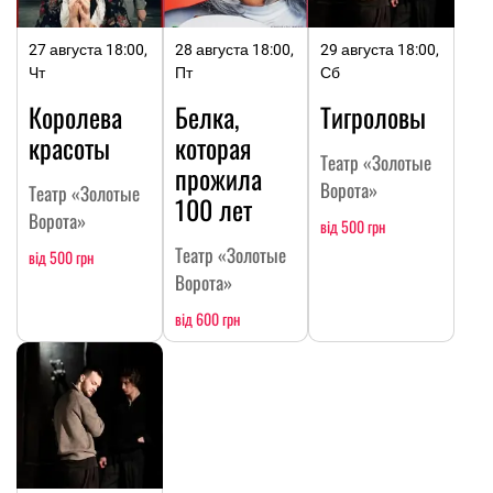
27 августа 18:00,
28 августа 18:00,
29 августа 18:00,
Чт
Пт
Сб
Королева
Белка,
Тигроловы
красоты
которая
Театр «Золотые
прожила
Ворота»
Театр «Золотые
100 лет
Ворота»
від 500 грн
Театр «Золотые
від 500 грн
Ворота»
від 600 грн