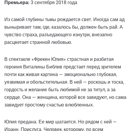
Премьера:
3 сентября 2018 года
Из самой глубины тьмы рождается свет. Иногда сам ад
выныривает там, где, казалось бы, должен быть рай. А
чувство страха, разъедающего изнутри, внезапно
расцветает странной любовью.
В спектакле «Фрекен Юлия» страстная и разбитая
героиня Виталины Библив предстает перед зрителем
почти как живая картина — эмоционально глубокая,
уязвимая и обольстительная. В ней — роскошь и тоска,
гордость и желание быть любимой не за титул, а за
сердце. Она — женщина, которой все завидуют, но сама
завидует простому счастью влюбленных.
Юлия предана. Ее мир шатается. Но рядом с ней —
Иоанн. Прислуга. Человек, которому, по всем