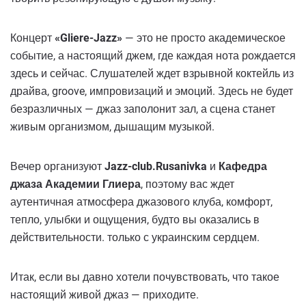
Концерт
«Gliere-Jazz»
— это не просто академическое
событие, а настоящий джем, где каждая нота рождается
здесь и сейчас. Слушателей ждет взрывной коктейль из
драйва, groove, импровизаций и эмоций. Здесь не будет
безразличных — джаз заполонит зал, а сцена станет
живым организмом, дышащим музыкой.
Вечер организуют
Jazz-club.Rusanivka
и
Кафедра
джаза Академии Глиера
, поэтому вас ждет
аутентичная атмосфера джазового клуба, комфорт,
тепло, улыбки и ощущения, будто вы оказались в
действительности. только с украинским сердцем.
Итак, если вы давно хотели почувствовать, что такое
настоящий живой джаз — приходите.