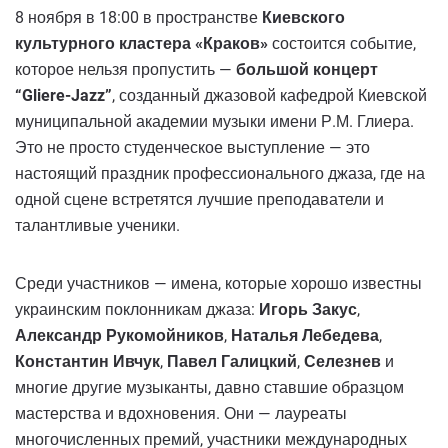
8 ноября в 18:00 в пространстве
Киевского
культурного кластера «Краков»
состоится событие,
которое нельзя пропустить —
большой концерт
“Gliere-Jazz”
, созданный джазовой кафедрой Киевской
муниципальной академии музыки имени Р.М. Глиера.
Это не просто студенческое выступление — это
настоящий праздник профессионального джаза, где на
одной сцене встретятся лучшие преподаватели и
талантливые ученики.
Среди участников — имена, которые хорошо известны
украинским поклонникам джаза:
Игорь Закус
,
Александр Рукомойников
,
Наталья Лебедева
,
Константин Ивчук
,
Павел Галицкий
,
Селезнев
и
многие другие музыканты, давно ставшие образцом
мастерства и вдохновения. Они — лауреаты
многочисленных премий, участники международных