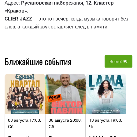
Адрес:
Русановская набережная, 12. Кластер
«Краков»
.
GLIER-JAZZ
— это тот вечер, когда музыка говорит без
слов, а каждый звук оставляет след в памяти.
Ближайшие события
Всего: 99
08 августа 17:00,
08 августа 20:00,
13 августа 19:00,
Сб
Сб
Чт