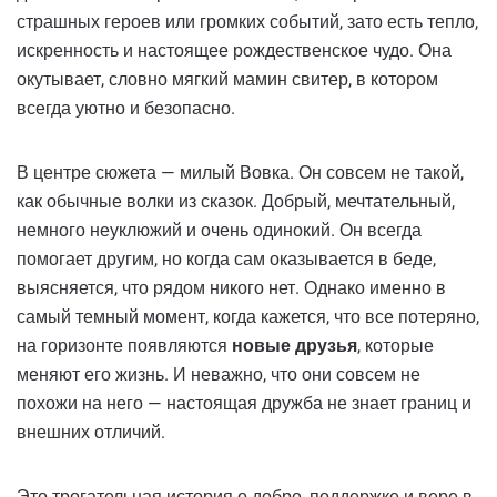
страшных героев или громких событий, зато есть тепло,
искренность и настоящее рождественское чудо. Она
окутывает, словно мягкий мамин свитер, в котором
всегда уютно и безопасно.
В центре сюжета — милый Вовка. Он совсем не такой,
как обычные волки из сказок. Добрый, мечтательный,
немного неуклюжий и очень одинокий. Он всегда
помогает другим, но когда сам оказывается в беде,
выясняется, что рядом никого нет. Однако именно в
самый темный момент, когда кажется, что все потеряно,
на горизонте появляются
новые друзья
, которые
меняют его жизнь. И неважно, что они совсем не
похожи на него — настоящая дружба не знает границ и
внешних отличий.
Это трогательная история о добре, поддержке и вере в