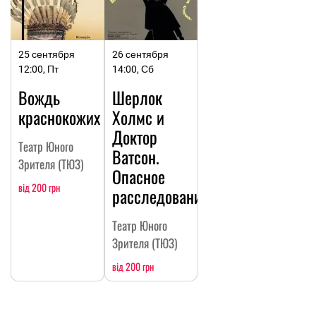
25 сентября
26 сентября
12:00, Пт
14:00, Сб
Вождь
Шерлок
краснокожих
Холмс и
Доктор
Театр Юного
Ватсон.
Зрителя (ТЮЗ)
Опасное
від 200 грн
расследование
Театр Юного
Зрителя (ТЮЗ)
від 200 грн