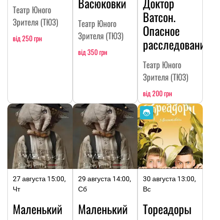
Васюковки
Доктор
Театр Юного
Ватсон.
Зрителя (ТЮЗ)
Театр Юного
Опасное
Зрителя (ТЮЗ)
від 250 грн
расследование
від 350 грн
Театр Юного
Зрителя (ТЮЗ)
від 200 грн
27 августа 15:00,
29 августа 14:00,
30 августа 13:00,
Чт
Сб
Вс
Маленький
Маленький
Тореадоры