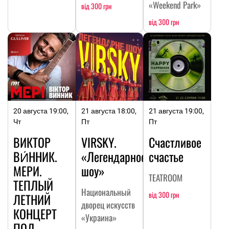
«Weekend Park»
від 300 грн
від 300 грн
20 августа 19:00,
21 августа 18:00,
21 августа 19:00,
Чт
Пт
Пт
ВИКТОР
VIRSKY.
Счастливое
ВИ́ННИК.
«Легендарное
счастье
МЕРИ.
шоу»
TEATROOM
ТЕПЛЫЙ
Национальный
від 300 грн
ЛЕТНИЙ
дворец искусств
КОНЦЕРТ
«Украина»
ПОД