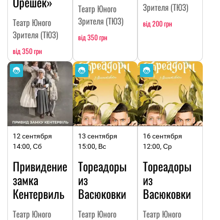
Орешек»
Зрителя (ТЮЗ)
Театр Юного
Зрителя (ТЮЗ)
Театр Юного
від 200 грн
Зрителя (ТЮЗ)
від 350 грн
від 350 грн
12 сентября
13 сентября
16 сентября
14:00, Сб
15:00, Вс
12:00, Ср
Привидение
Тореадоры
Тореадоры
замка
из
из
Кентервиль
Васюковки
Васюковки
Театр Юного
Театр Юного
Театр Юного