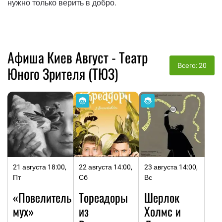
нужно только верить в добро.
Афиша Киев Август - Театр
Всего: 20
Юного Зрителя (ТЮЗ)
21 августа 18:00,
22 августа 14:00,
23 августа 14:00,
Пт
Сб
Вс
«Повелитель
Тореадоры
Шерлок
мух»
из
Холмс и