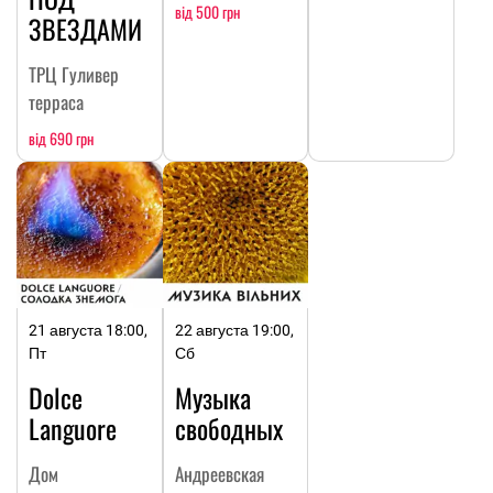
від 500 грн
ЗВЕЗДАМИ
ТРЦ Гуливер
терраса
від 690 грн
21 августа 18:00,
22 августа 19:00,
Пт
Сб
Dolce
Музыка
Languore
свободных
Дом
Андреевская