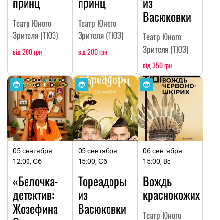
принц
принц
из
Васюковки
Театр Юного
Театр Юного
Зрителя (ТЮЗ)
Зрителя (ТЮЗ)
Театр Юного
Зрителя (ТЮЗ)
від 200 грн
від 200 грн
від 350 грн
05 сентября
05 сентября
06 сентября
12:00, Сб
15:00, Сб
15:00, Вс
«Белочка-
Тореадоры
Вождь
детектив:
из
краснокожих
Жозефина
Васюковки
Театр Юного