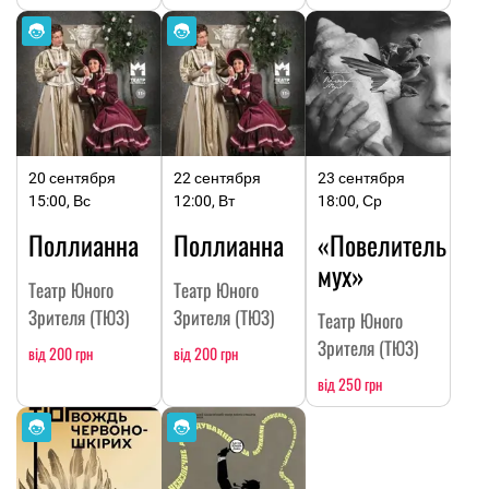
20 сентября
22 сентября
23 сентября
15:00, Вс
12:00, Вт
18:00, Ср
Поллианна
Поллианна
«Повелитель
мух»
Театр Юного
Театр Юного
Зрителя (ТЮЗ)
Зрителя (ТЮЗ)
Театр Юного
Зрителя (ТЮЗ)
від 200 грн
від 200 грн
від 250 грн