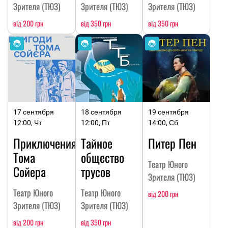
Зрителя (ТЮЗ)
Зрителя (ТЮЗ)
Зрителя (ТЮЗ)
від 200 грн
від 350 грн
від 350 грн
17 сентября
18 сентября
19 сентября
12:00, Чт
12:00, Пт
14:00, Сб
Приключения
Тайное
Питер Пен
Тома
общество
Театр Юного
Сойера
трусов
Зрителя (ТЮЗ)
Театр Юного
Театр Юного
від 200 грн
Зрителя (ТЮЗ)
Зрителя (ТЮЗ)
від 200 грн
від 350 грн