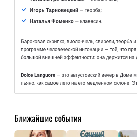
Игорь Тарновецкий
— теорба;
Наталья Фоменко
— клавесин.
Бароковая скрипка, виолончель, свирели, теорба и
программе человеческой интонации — той, что прям
большой внешней эффектности: она держится на де
Dolce Languore
— это августовский вечер в Доме ми
пьяно, как самое лето на его медленном склоне. Э
Ближайшие события