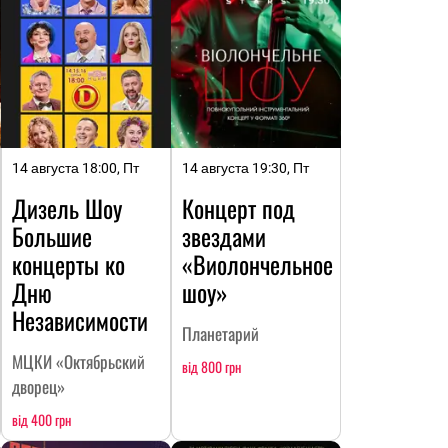
14 августа 18:00, Пт
14 августа 19:30, Пт
Дизель Шоу
Концерт под
Большие
звездами
концерты ко
«Виолончельное
Дню
шоу»
Независимости
Планетарий
МЦКИ «Октябрьский
від 800 грн
дворец»
від 400 грн