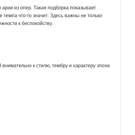
 арии из опер. Такая подборка показывает
е темпа что-то значит. Здесь важны не только
ежности к беспокойству.
внимательно к стилю, тембру и характеру эпохи.