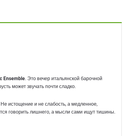
ic Ensemble
. Это вечер итальянской барочной
русть может звучать почти сладко.
Не истощение и не слабость, а медленное,
ется говорить лишнего, а мысли сами ищут тишины.