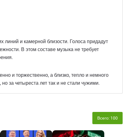
ких линий и камерной близости. Голоса придадут
ежности. В этом составе музыка не требует
оения.
енно и торжественно, а близко, тепло и немного
но за четыреста лет так и не стали чужими.
Всего: 100