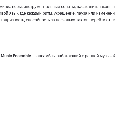
миниатюры, инструментальные сонаты, пасакалии, чаконы и
ивой язык, где каждый ритм, украшение, пауза или изменени
 капризность, способность за несколько тактов перейти от н
ly Music Ensemble
— ансамбль, работающий с ранней музыкой 