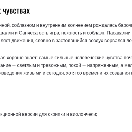
 чувствах
иной, соблазном и внутренним волнением рождалась бароч
валли и Санчеса есть игра, нежность и соблазн. Пасакалии 
вляет движения, словно в застоявшийся воздух ворвался ле
ая хорошо знает: самые сильные человеческие чувства поч
лание — светлым и тревожным, покой — напряженным, а мел
зведения живыми и сегодня, хотя со времени их создания 
кционной версии для скрипки и виолончели;