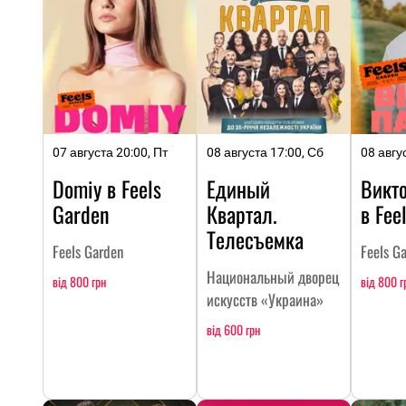
07 августа 20:00, Пт
08 августа 17:00, Сб
08 авгу
Domiy в Feels
Единый
Викт
Garden
Квартал.
в Fee
Телесъемка
Feels Garden
Feels G
Национальный дворец
від 800 грн
від 800 г
искусств «Украина»
від 600 грн