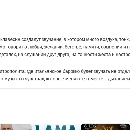
 клавесин создадут звучание, в котором много воздуха, тон
о говорит о любви, желании, бегстве, памяти, сомнении и н
талях, на слушании друг друга, на точности жеста и настр
трополита, где итальянское барокко будет звучать не отдал
то музыка о чувствах, которые меняются вместе с дыханием, 