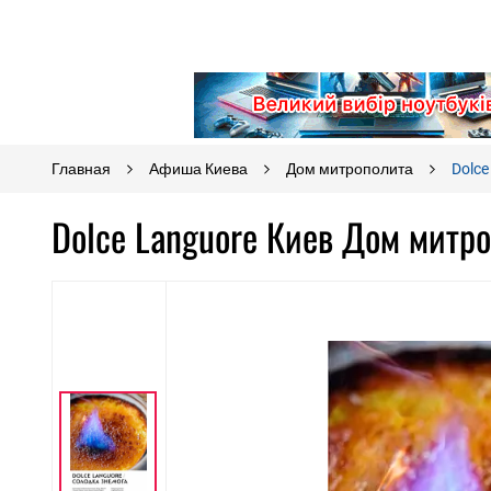
Главная
Афиша Киева
Дом митрополита
Dolce
Dolce Languore Киев Дом митр