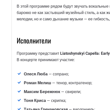
В этой программе рядом будут звучать вокальные 
барокко не как застывший музейный стиль, а как ж
мелодии, но и само дыхание музыки — ее гибкость,
Исполнители
Программу представит
Liatoshynskyi Capella: Ear
В концерте принимают участие:
Олеся Люба
— сопрано;
Роман Мелиш
— тенор, контратенор;
Максим Бережнюк
— свирели;
Тоня Криса
— скрипка;
Татьяна Гречановская
— виолончель;