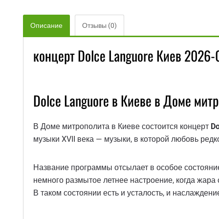
Описание
Отзывы (0)
концерт Dolce Languore Киев 2026-
Dolce Languore в Киеве в Доме мит
В Доме митрополита в Киеве состоится концерт
Do
музыки XVII века — музыки, в которой любовь редк
Название программы отсылает в особое состояни
немного размытое летнее настроение, когда жара 
В таком состоянии есть и усталость, и наслаждение