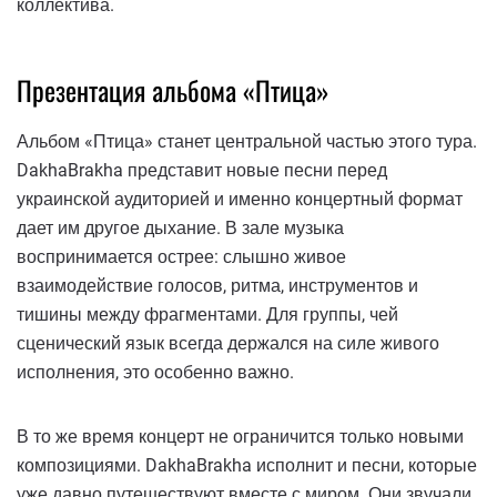
коллектива.
Презентация альбома «Птица»
Альбом «Птица» станет центральной частью этого тура.
DakhaBrakha представит новые песни перед
украинской аудиторией и именно концертный формат
дает им другое дыхание. В зале музыка
воспринимается острее: слышно живое
взаимодействие голосов, ритма, инструментов и
тишины между фрагментами. Для группы, чей
сценический язык всегда держался на силе живого
исполнения, это особенно важно.
В то же время концерт не ограничится только новыми
композициями. DakhaBrakha исполнит и песни, которые
уже давно путешествуют вместе с миром. Они звучали