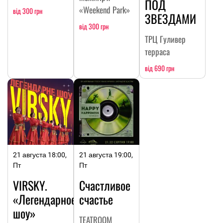
ПОД
«Weekend Park»
від 300 грн
ЗВЕЗДАМИ
від 300 грн
ТРЦ Гуливер
терраса
від 690 грн
21 августа 18:00,
21 августа 19:00,
Пт
Пт
VIRSKY.
Счастливое
«Легендарное
счастье
шоу»
TEATROOM