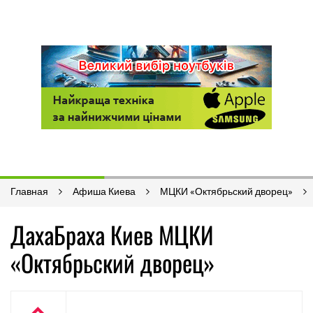
Главная
Афиша Киева
МЦКИ «Октябрьский дворец»
ДахаБраха Киев МЦКИ
«Октябрьский дворец»