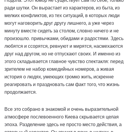
Подола. Этот юмор не существует сам по себе, только
ради шутки. Он вырастает из характеров, из быта, из
мелких конфликтов, из тех ситуаций, в которых люди
могут наговорить друг другу лишнего, а уже через
минуту вместе сидеть за столом, словно ничего и не
произошло. привычками, обидами и радостями. Здесь
любятся и ссорятся, ревнуют и мирятся, насмехаются
друг над другом, но не отпускают своих. И именно из
этого складывается главное чувство спектакля: перед
зрителем не набор комедийных номеров, а живая
история о людях, умеющих громко жить, искренне
реагировать и праздновать сам факт того, что жизнь
продолжается.
Все это собрано в знакомой и очень выразительной
атмосфере послевоенного Киева скрывается целая
эпоха. Разделение здесь не просто место действия, а