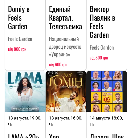
Domiy в
Единый
Виктор
Feels
Квартал.
Павлик в
Garden
Телесъемка
Feels
Garden
Feels Garden
Национальный
дворец искусств
Feels Garden
від 800 грн
«Украина»
від 800 грн
від 600 грн
13 августа 19:00,
13 августа 16:00,
14 августа 18:00,
Чт
Чт
Пт
LAMA «20»
Хор
Дизель Шоу