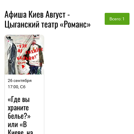
Афиша Киев Август -
Всего: 1
Цыганский театр «Романс»
26 сентября
17:00, Сб
«Где вы
храните
белье?»
или «В
Киеве, на