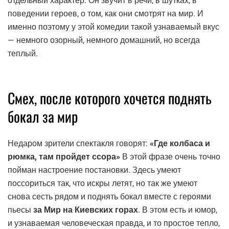
отдельный характер. Он звучит в речи, в шутках, в
поведении героев, о том, как они смотрят на мир. И
именно поэтому у этой комедии такой узнаваемый вкус
— немного озорный, немного домашний, но всегда
теплый.
Смех, после которого хочется поднять
бокал за мир
Недаром зрители спектакля говорят:
«Где колбаса и
рюмка, там пройдет ссора»
В этой фразе очень точно
пойман настроение постановки. Здесь умеют
поссориться так, что искры летят, но так же умеют
снова сесть рядом и поднять бокал вместе с героями
пьесы
за Мир на Киевских горах
. В этом есть и юмор,
и узнаваемая человеческая правда, и то простое тепло,