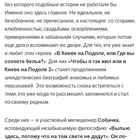
без которого подобные истории не работали бы.
Именно оно здесь главное. Не идеальное, не
безоблачное, не причесанное, а настоящее: со ссорами,
влюбленностью, свадьбами, оскорблениями,
примирениями и забавными случаями, которые потом
еще долго вспоминают во дворе. Для тех, кто уже знает
и любит этих героев.
«В Киеве на Подоле, или Где вы
сохнете белье?»
. Для них
«Чтобы я так жил или в
Киеве на Подоле 2»
станет продолжением
анекдотических биографий знакомых и любимых
персонажей. Это возможность снова встретиться с
теми, кто уже когда-то рассмешил, запомнился и стал
по-своему родным.
Среди них — и участковый милиционер
Собачка
,
исповедующий незабываемую философию:
«Выпью
здесь, потому что на том свете не дадут». Он по-