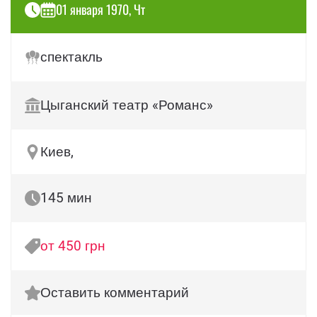
01 января 1970, Чт
спектакль
Цыганский театр «Романс»
Киев,
145 мин
от 450 грн
Оставить комментарий