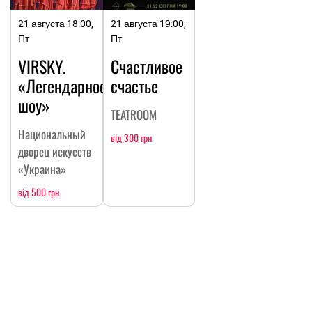
21 августа 18:00,
21 августа 19:00,
Пт
Пт
VIRSKY.
Счастливое
«Легендарное
счастье
шоу»
TEATROOM
Национальный
від 300 грн
дворец искусств
«Украина»
від 500 грн