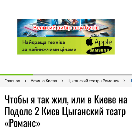
Главная
Афиша Киева
Цыганский театр «Романс»
Ч
Чтобы я так жил, или в Киеве на
Подоле 2 Киев Цыганский театр
«Романс»