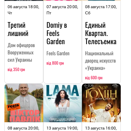
06 августа 18:00,
07 августа 20:00,
08 августа 17:00,
Чт
Пт
Сб
Третий
Domiy в
Единый
лишний
Feels
Квартал.
Garden
Телесъемка
Дом офицеров
Вооруженных
Feels Garden
Национальный
сил Украины
дворец искусств
від 800 грн
«Украина»
від 350 грн
від 600 грн
08 августа 20:00,
13 августа 19:00,
13 августа 16:00,