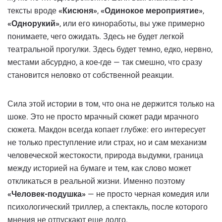
тексты вроде
«Кисюня»
,
«Одинокое мероприятие»
,
«Однорукий»
, или его киноработы, вы уже примерно
понимаете, чего ожидать. Здесь не будет легкой
театральной прогулки. Здесь будет темно, едко, нервно,
местами абсурдно, а кое-где — так смешно, что сразу
становится неловко от собственной реакции.
Сила этой истории в том, что она не держится только на
шоке. Это не просто мрачный сюжет ради мрачного
сюжета. Макдон всегда копает глубже: его интересует
не только преступление или страх, но и сам механизм
человеческой жестокости, природа выдумки, граница
между историей на бумаге и тем, как слово может
откликаться в реальной жизни. Именно поэтому
«Человек-подушка»
— не просто черная комедия или
психологический триллер, а спектакль, после которого
мнения не отпускают еще долго.