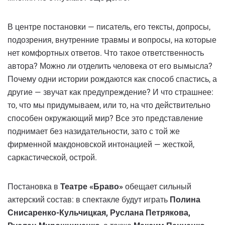
В центре постановки — писатель, его тексты, допросы,
подозрения, внутренние травмы и вопросы, на которые
нет комфортных ответов. Что такое ответственность
автора? Можно ли отделить человека от его вымысла?
Почему одни истории рождаются как способ спастись, а
другие — звучат как предупреждение? И что страшнее:
то, что мы придумываем, или то, на что действительно
способен окружающий мир? Все это представление
поднимает без назидательности, зато с той же
фирменной макдоновской интонацией — жесткой,
саркастической, острой.
Постановка в
Театре «Браво»
обещает сильный
актерский состав: в спектакле будут играть
Полина
Снисаренко-Кульчицкая, Руслана Петрякова,