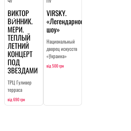
Чт
Пт
ВИКТОР
VIRSKY.
ВИ́ННИК.
«Легендарное
МЕРИ.
шоу»
ТЕПЛЫЙ
Национальный
ЛЕТНИЙ
дворец искусств
КОНЦЕРТ
«Украина»
ПОД
від 500 грн
ЗВЕЗДАМИ
ТРЦ Гуливер
терраса
від 690 грн