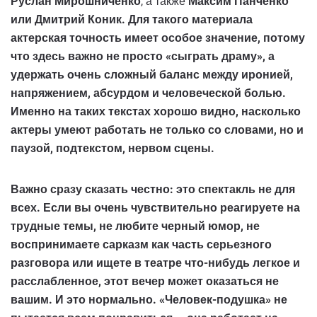
Руслан Мирошниченко
, а также
Максим Панченко
или Дмитрий Коник. Для такого материала
актерская точность имеет особое значение, потому
что здесь важно не просто «сыграть драму», а
удержать очень сложный баланс между иронией,
напряжением, абсурдом и человеческой болью.
Именно на таких текстах хорошо видно, насколько
актеры умеют работать не только со словами, но и
паузой, подтекстом, нервом сцены.
Важно сразу сказать честно: это спектакль
не для
всех
. Если вы очень чувствительно реагируете на
трудные темы, не любите черный юмор, не
воспринимаете сарказм как часть серьезного
разговора или ищете в театре что-нибудь легкое и
расслабленное, этот вечер может оказаться не
вашим. И это нормально.
«Человек-подушка»
не