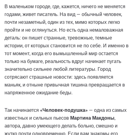
В маленьком городе, где, кажется, ничего не меняется
годами, живет писатель. На вид — обычный человек,
почти незаметный, один из тех, мимо которых легко
пройти и не оглянуться. Но есть одна немаловажная
деталь: он пишет странные, тревожные, темные
истории, от которых становится не по себе. И именно в
тот момент, когда его вымышленный мир остается
только на бумаге, реальность вдруг начинает пугать
значительно сильнее любой литературы. Город
сотрясают страшные новости: здесь появляется
маньяк, и отныне привычная тишина превращается в
напряженное ожидание беды.
Так начинается
«Человек-подушка»
— одна из самых
известных и сильных пьесов
Мартина Макдоны
,
автора, давно умеющего делать больно, смешно и
жутко почти одновременно. Если вам знакомы его