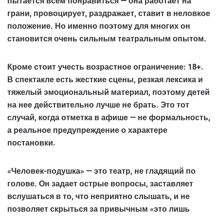
пытается всем понравиться — она работает на
грани, провоцирует, раздражает, ставит в неловкое
положение. Но именно поэтому для многих он
становится очень сильным театральным опытом.
Кроме стоит учесть возрастное ограничение:
18+
.
В спектакле есть
жесткие сцены, резкая лексика и
тяжелый эмоциональный материал
, поэтому детей
на нее действительно лучше не брать. Это тот
случай, когда отметка в афише — не формальность,
а реальное предупреждение о характере
постановки.
«Человек-подушка»
— это театр, не гладящий по
голове. Он задает острые вопросы, заставляет
вслушаться в то, что неприятно слышать, и не
позволяет скрыться за привычным «это лишь