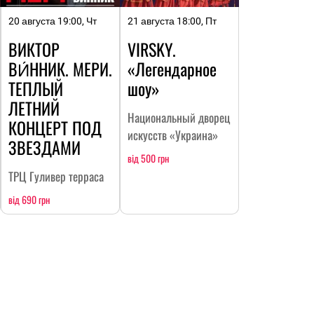
20 августа 19:00, Чт
21 августа 18:00, Пт
ВИКТОР
VIRSKY.
ВИ́ННИК. МЕРИ.
«Легендарное
ТЕПЛЫЙ
шоу»
ЛЕТНИЙ
Национальный дворец
КОНЦЕРТ ПОД
искусств «Украина»
ЗВЕЗДАМИ
від 500 грн
ТРЦ Гуливер терраса
від 690 грн