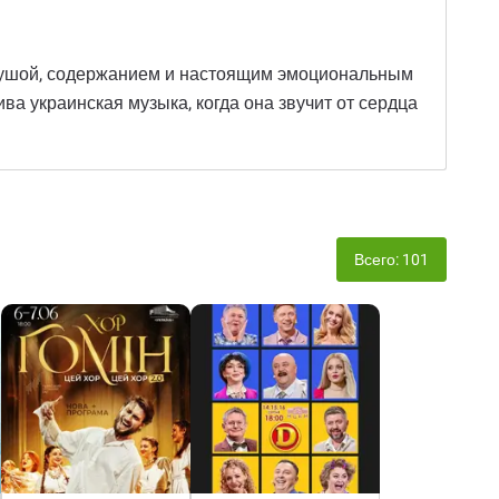
с душой, содержанием и настоящим эмоциональным
ва украинская музыка, когда она звучит от сердца
Всего: 101