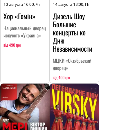
13 августа 16:00, Чт
14 августа 18:00, Пт
Хор «Гомін»
Дизель Шоу
Большие
Национальный дворец
концерты ко
искусств «Украина»
Дню
від 490 грн
Независимости
МЦКИ «Октябрьский
дворец»
від 400 грн