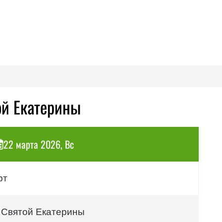
ой Екатерины
22 марта 2026, Вс
рт
 Святой Екатерины