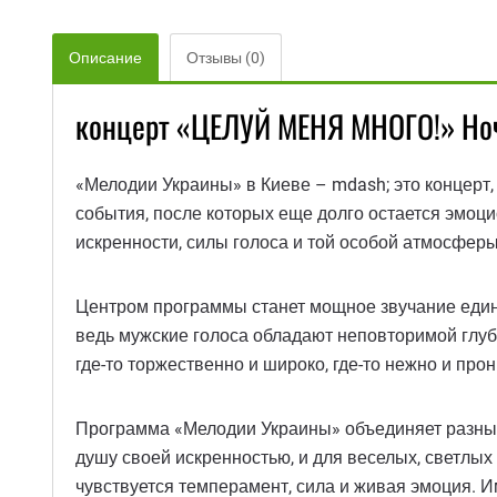
Описание
Отзывы (0)
концерт «ЦЕЛУЙ МЕНЯ МНОГО!» Ноч
«Мелодии Украины» в Киеве – mdash; это концерт,
события, после которых еще долго остается эмо
искренности, силы голоса и той особой атмосферы
Центром программы станет мощное звучание единс
ведь мужские голоса обладают неповторимой глуб
где-то торжественно и широко, где-то нежно и про
Программа «Мелодии Украины» объединяет разные 
душу своей искренностью, и для веселых, светлы
чувствуется темперамент, сила и живая эмоция. И