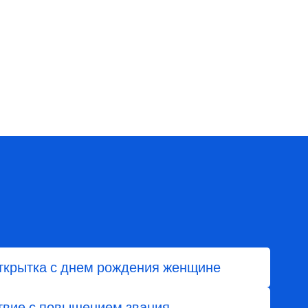
ткрытка с днем рождения женщине
твие с повышением звания