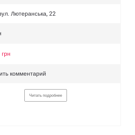
вул. Лютеранська, 22
н
 грн
ить комментарий
Читать подробнее