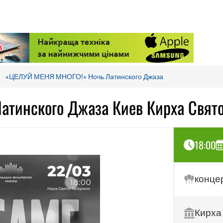
«ЦЕЛУЙ МЕНЯ МНОГО!» Ночь Латинского Джаза
тинского Джаза Киев Кирха Свят
18:00
конце
Кирха