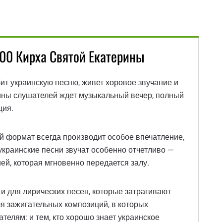
00 Кирха Святой Екатерины
ит украинскую песню, живет хоровое звучание и
ины слушателей ждет музыкальный вечер, полный
ция.
й формат всегда производит особое впечатление,
украинские песни звучат особенно отчетливо —
ией, которая мгновенно передается залу.
и для лирических песен, которые затрагивают
я зажигательных композиций, в которых
телям: и тем, кто хорошо знает украинское