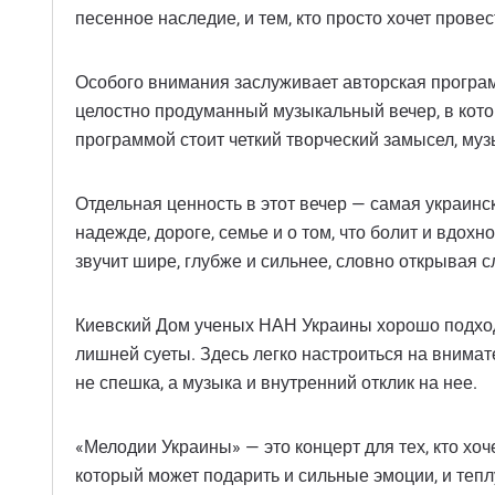
песенное наследие, и тем, кто просто хочет прове
Особого внимания заслуживает авторская програм
целостно продуманный музыкальный вечер, в кото
программой стоит четкий творческий замысел, муз
Отдельная ценность в этот вечер — самая украинска
надежде, дороге, семье и о том, что болит и вдо
звучит шире, глубже и сильнее, словно открывая 
Киевский Дом ученых НАН Украины хорошо подходит
лишней суеты. Здесь легко настроиться на внимат
не спешка, а музыка и внутренний отклик на нее.
«Мелодии Украины» — это концерт для тех, кто хоч
который может подарить и сильные эмоции, и тепл