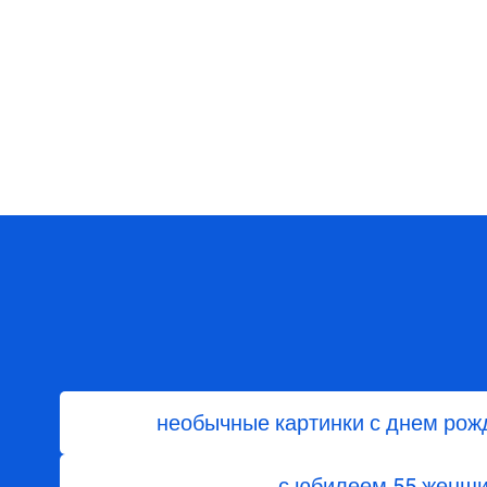
необычные картинки с днем рож
с юбилеем 55 женщ