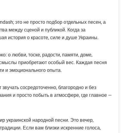
ash; это не просто подбор отдельных песен, а
ва между сценой и публикой. Когда за
ая история о красоте, силе и душе Украины.
о: о любви, тоске, радости, памяти, доме,
е смыслы приобретают особый вес. Каждая песня
яти и эмоционального опыта.
 звучать сосредоточенно, благородно и без
чания и просто побыть в атмосфере, где главное —
мир украинской народной песни. Это вечер,
традиции. Если вам близки искренние голоса,