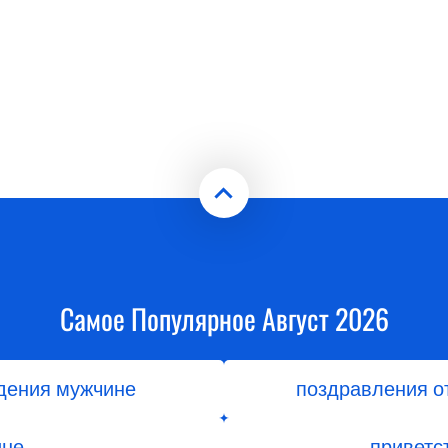
Самое Популярное Август 2026
дения мужчине
поздравления о
ине
приветс