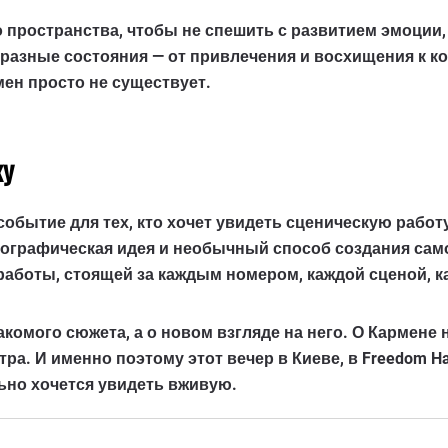
 пространства, чтобы не спешить с развитием эмоции,
 разные состояния — от привлечения и восхищения к к
мен просто не существует.
ку
событие для тех, кто хочет увидеть сценическую работ
ографическая идея и необычный способ создания самого
аботы, стоящей за каждым номером, каждой сценой, к
комого сюжета, а о новом взгляде на него. О Кармене н
атра. И именно поэтому этот вечер в
Киеве
, в
Freedom Ha
ьно хочется увидеть вживую.