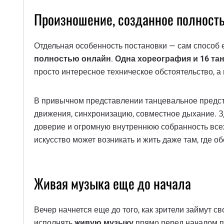
Произношение, созданное полност
Отдельная особенность постановки — сам способ е
полностью онлайн
.
Одна хореография и 16 та
просто интересное техническое обстоятельство, 
В привычном представлении танцевальное предста
движения, синхронизацию, совместное дыхание. Зд
доверие и огромную внутреннюю собранность всех 
искусство может возникать и жить даже там, где 
Живая музыка еще до начала
Вечер начнется еще до того, как зрители займут св
исполнять
живую музыку
прямо перед началом пр