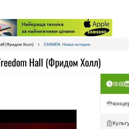
all (Фридом Холл)
CARMEN. Новая история.
Freedom Hall (Фридом Холл)
18:00
конце
Культ