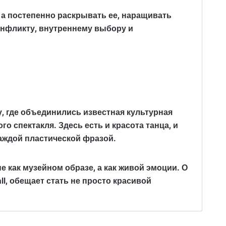
 а постепенно раскрывать ее, наращивать
онфликту, внутреннему выбору и
у, где объединились известная культурная
 спектакля. Здесь есть и красота танца, и
аждой пластической фразой.
е как музейном образе, а как живой эмоции. О
ll
, обещает стать не просто красивой