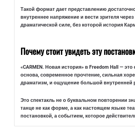
Такой формат дает представлению достаточно
внутреннее напряжение и вести зрителя через
драматической силе, без которой история Кар
Почему стоит увидеть эту постанов
«CARMEN. Новая история»
в
Freedom Hall
— это 
основа, современное прочтение, сильная хоре
драматизм, и ощущение большой внутренней р
Это спектакль не о буквальном повторении зна
танце не как форме, а как настоящем языке те
постановкой, а событием, которое действител