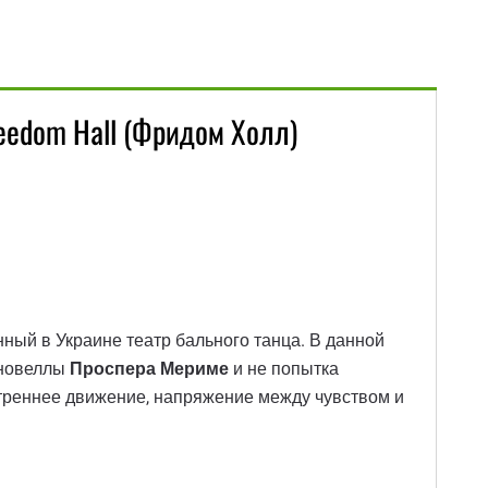
eedom Hall (Фридом Холл)
нный в Украине театр бального танца. В данной
 новеллы
Проспера Мериме
и не попытка
утреннее движение, напряжение между чувством и