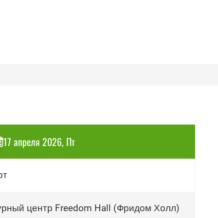
17 апреля 2026, Пт
рт
урный центр Freedom Hall (Фридом Холл)