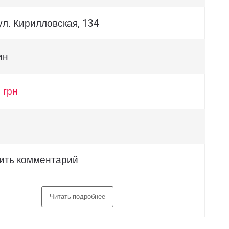
ул. Кирилловская, 134
ин
 грн
ить комментарий
Читать подробнее