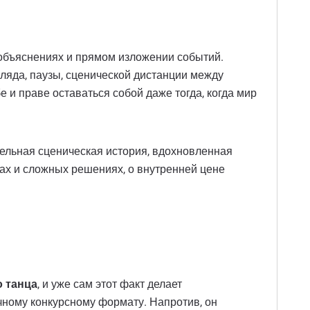
, объяснениях и прямом изложении событий.
згляда, паузы, сценической дистанции между
е и праве оставаться собой даже тогда, когда мир
дельная сценическая история, вдохновленная
вах и сложных решениях, о внутренней цене
о танца
, и уже сам этот факт делает
чному конкурсному формату. Напротив, он