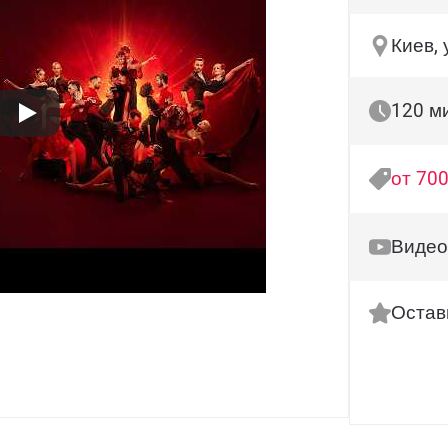
Киев, 
120 м
от 700
Видео
Остав