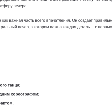
осферу вечера.
 как важная часть всего впечатления. Он создает правильно
тральный вечер, в котором важна каждая деталь — с первых
ого танца
;
одним хореографом
;
рактом.