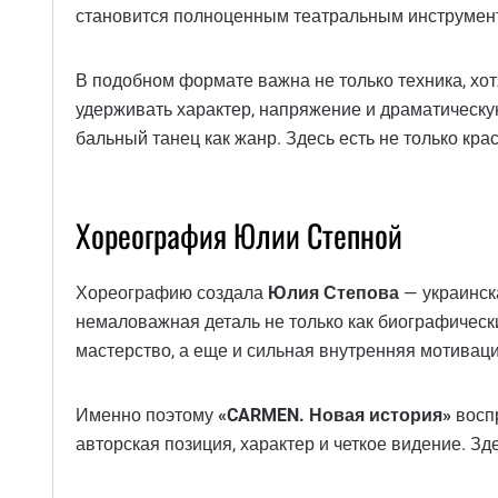
становится полноценным театральным инструменто
В подобном формате важна не только техника, хот
удерживать характер, напряжение и драматическую
бальный танец как жанр. Здесь есть не только кра
Хореография Юлии Степной
Хореографию создала
Юлия Степова
— украинск
немаловажная деталь не только как биографически
мастерство, а еще и сильная внутренняя мотиваци
Именно поэтому
«CARMEN. Новая история»
воспр
авторская позиция, характер и четкое видение. З