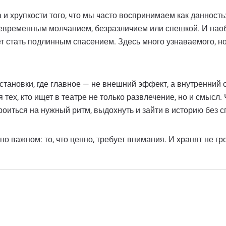
и хрупкости того, что мы часто воспринимаем как данность: 
оевременным молчанием, безразличием или спешкой. И наоб
т стать подлинным спасением. Здесь много узнаваемого, но 
тановки, где главное — не внешний эффект, а внутренний о
 тех, кто ищет в театре не только развлечение, но и смысл
роиться на нужный ритм, выдохнуть и зайти в историю без с
но важном: то, что ценно, требует внимания. И хранят не г