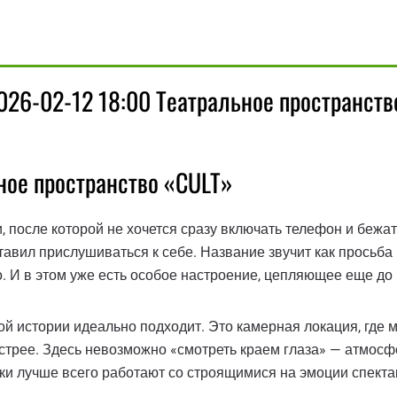
026-02-12 18:00 Театральное пространств
ное пространство «CULT»
и, после которой не хочется сразу включать телефон и беж
аставил прислушиваться к себе. Название звучит как просьба
. И в этом уже есть особое настроение, цепляющее еще до 
ой истории идеально подходит. Это камерная локация, где м
стрее. Здесь невозможно «смотреть краем глаза» — атмосф
 лучше всего работают со строящимися на эмоции спектакл