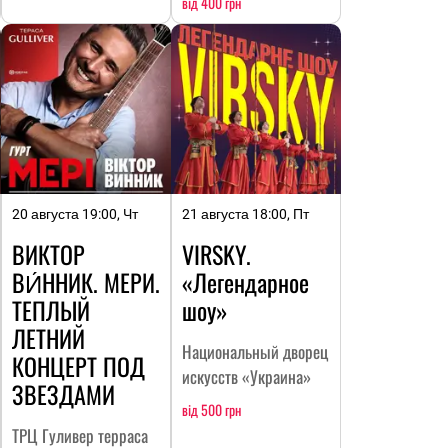
від 400 грн
20 августа 19:00, Чт
21 августа 18:00, Пт
ВИКТОР
VIRSKY.
ВИ́ННИК. МЕРИ.
«Легендарное
ТЕПЛЫЙ
шоу»
ЛЕТНИЙ
Национальный дворец
КОНЦЕРТ ПОД
искусств «Украина»
ЗВЕЗДАМИ
від 500 грн
ТРЦ Гуливер терраса