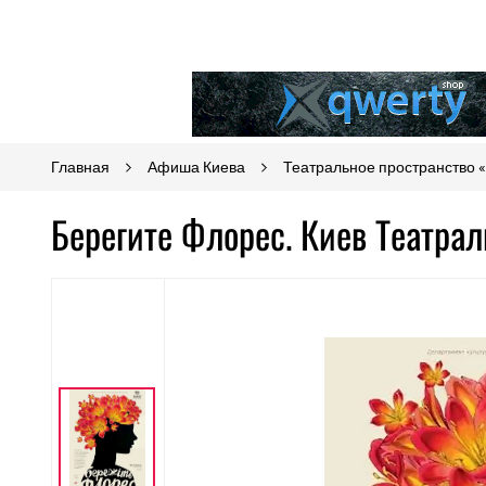
Главная
Афиша Киева
Театральное пространство 
Берегите Флорес. Киев Театра