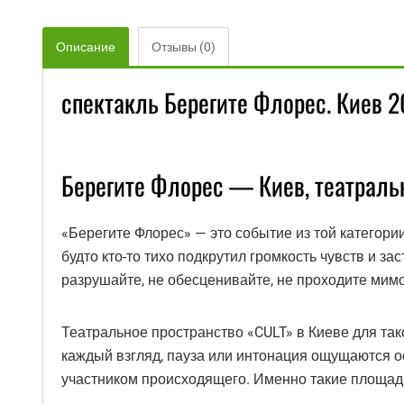
Описание
Отзывы (0)
спектакль Берегите Флорес. Киев 2
Берегите Флорес — Киев, театраль
«Берегите Флорес» — это событие из той категори
будто кто-то тихо подкрутил громкость чувств и з
разрушайте, не обесценивайте, не проходите мимо
Театральное пространство «CULT» в Киеве для так
каждый взгляд, пауза или интонация ощущаются о
участником происходящего. Именно такие площадки