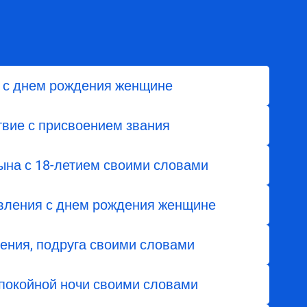
и с днем рождения женщине
твие с присвоением звания
ына с 18-летием своими словами
вления с днем рождения женщине
ения, подруга своими словами
покойной ночи своими словами