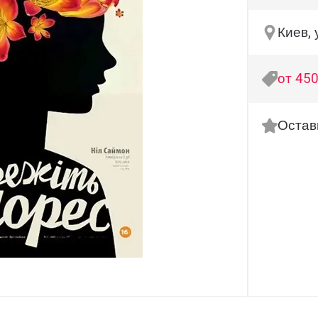
Киев, 
от 450
Остав