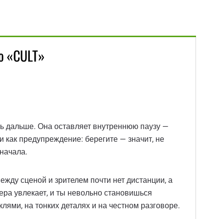
о «CULT»
ать дальше. Она оставляет внутреннюю паузу —
 и как предупреждение: берегите — значит, не
начала.
ежду сценой и зрителем почти нет дистанции, а
ера увлекает, и ты невольно становишься
ями, на тонких деталях и на честном разговоре.