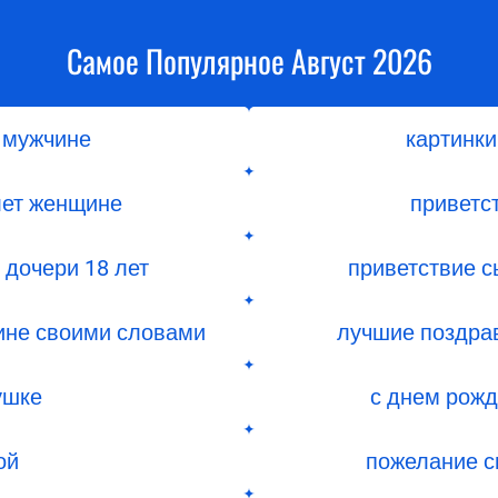
Самое Популярное Август 2026
 мужчине
картинк
лет женщине
приветс
 дочери 18 лет
приветствие с
ине своими словами
лучшие поздра
ушке
с днем рожд
ой
пожелание с