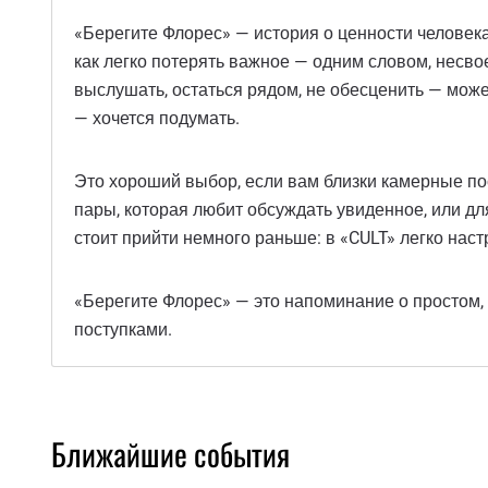
«Берегите Флорес» — история о ценности человека 
как легко потерять важное — одним словом, несв
выслушать, остаться рядом, не обесценить — може
— хочется подумать.
Это хороший выбор, если вам близки камерные пос
пары, которая любит обсуждать увиденное, или для
стоит прийти немного раньше: в «CULT» легко наст
«Берегите Флорес» — это напоминание о простом, 
поступками.
Ближайшие события