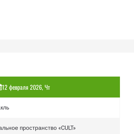
12 февраля 2026, Чт
акль
альное пространство «CULT»