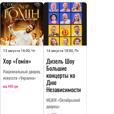
13 августа 16:00, Чт
14 августа 18:00, Пт
Хор «Гомін»
Дизель Шоу
Большие
Национальный дворец
концерты ко
искусств «Украина»
Дню
від 490 грн
Независимости
МЦКИ «Октябрьский
дворец»