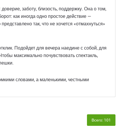
доверие, заботу, близость, поддержку. Она о том,
орот: как иногда одно простое действие —
представлено так, что не хочется «отмахнуться»
тклик. Подойдет для вечера наедине с собой, для
. Чтобы максимально почувствовать спектакль,
пешки.
ромкими словами, а маленькими, честными
Всего: 101