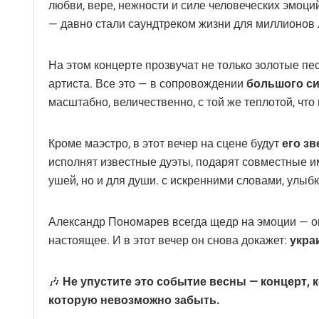
любви, вере, нежности и силе человеческих эмоций
— давно стали саундтреком жизни для миллионов
На этом концерте прозвучат не только золотые пес
артиста. Все это — в сопровождении
большого с
масштабно, величественно, с той же теплотой, что
Кроме маэстро, в этот вечер на сцене будут
его зв
исполнят известные дуэты, подарят совместные и
ушей, но и для души. с искренними словами, улыбк
Александр Пономарев всегда щедр на эмоции — он 
настоящее. И в этот вечер он снова докажет:
укра
🎶
Не упустите это событие весны — концерт,
которую невозможно забыть.