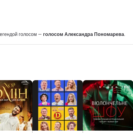
легендой голосом —
голосом Александра Пономарева
.