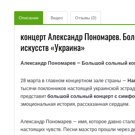
Описание
Видео
Отзывы (0)
концерт Александр Пономарев. Бо
искусств «Украина»
Александр Пономарев — Большой сольный кон
28 марта в главном концертном зале страны —
На
тысячи поклонников настоящей украинской эстра
представит
большой сольный концерт с симфо
эмоциональная история, рассказанная сердцем.
Александр Пономарев — имя, которое давно стало 
настоящих чувств. Песни маэстро прошли через де