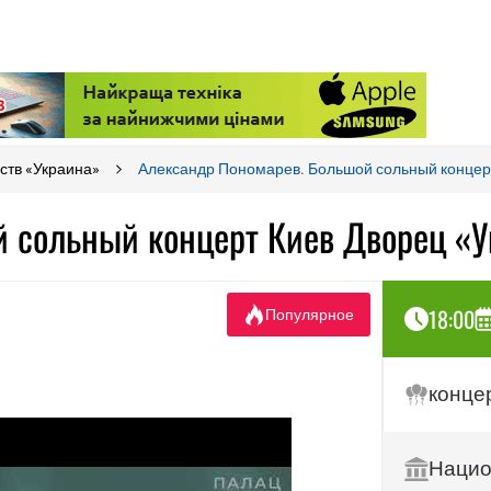
ств «Украина»
Александр Пономарев. Большой сольный концер
й сольный концерт Киев Дворец «
18:00
Популярное
конце
Нацио