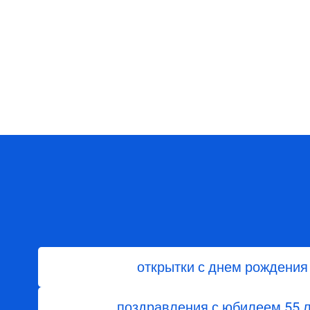
открытки с днем рождения
поздравления с юбилеем 55 