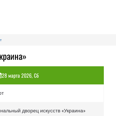
т
Украина»
28 марта 2026, Сб
рт
нальный дворец искусств «Украина»