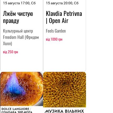
15 августа 17:00, Сб
15 августа 20:00, Сб
Лжём чистую
Klavdia Petrivna
правду
| Open Air
Культурный центр
Feels Garden
Freedom Hall (Фридом
від 1090 грн
Холл)
від 250 грн