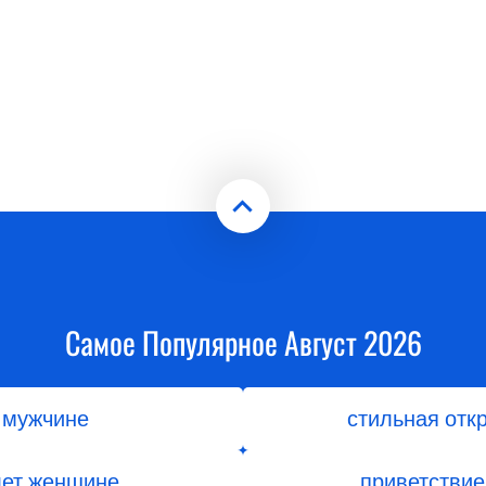
Самое Популярное Август 2026
 мужчине
стильная отк
лет женщине
приветствие