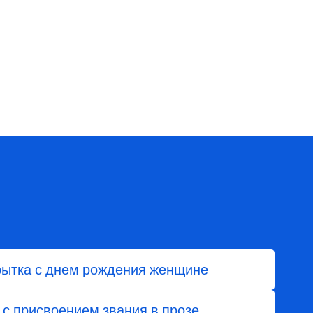
рытка с днем рождения женщине
 с присвоением звания в прозе