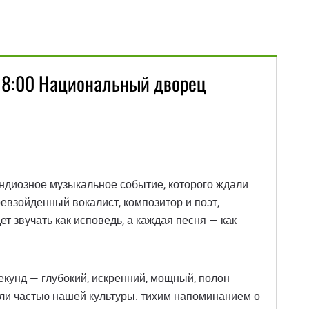
18:00 Национальный дворец
ндиозное музыкальное событие, которого ждали
ревзойденный вокалист, композитор и поэт,
дет звучать как исповедь, а каждая песня — как
екунд — глубокий, искренний, мощный, полон
али частью нашей культуры. тихим напоминанием о