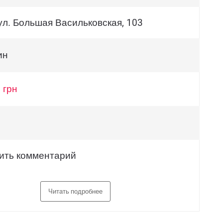
 ул. Большая Васильковская, 103
ин
 грн
ить комментарий
Читать подробнее