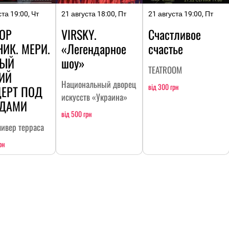
ста 19:00, Чт
21 августа 18:00, Пт
21 августа 19:00, Пт
ОР
VIRSKY.
Счастливое
НИК. МЕРИ.
«Легендарное
счастье
ЛЫЙ
шоу»
TEATROOM
ИЙ
Национальный дворец
від 300 грн
ЕРТ ПОД
искусств «Украина»
ЗДАМИ
від 500 грн
ливер терраса
рн