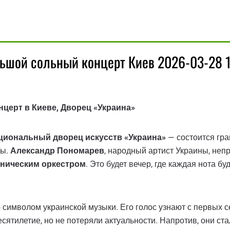
льшой сольный концерт Киев 2026-03-28 
церт в Киеве, Дворец «Украина»
циональный дворец искусств «Украина»
— состоится гра
ды.
Александр Пономарев
, народный артист Украины, неп
ническим оркестром
. Это будет вечер, где каждая нота бу
символом украинской музыки. Его голос узнают с первых с
сятилетие, но не потеряли актуальности. Напротив, они ст