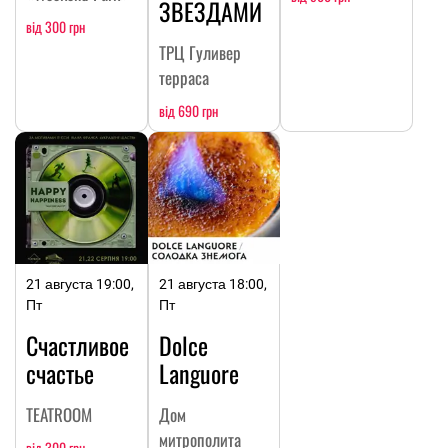
ЗВЕЗДАМИ
від 300 грн
ТРЦ Гуливер
терраса
від 690 грн
21 августа 19:00,
21 августа 18:00,
Пт
Пт
Счастливое
Dolce
счастье
Languore
TEATROOM
Дом
митрополита
від 300 грн