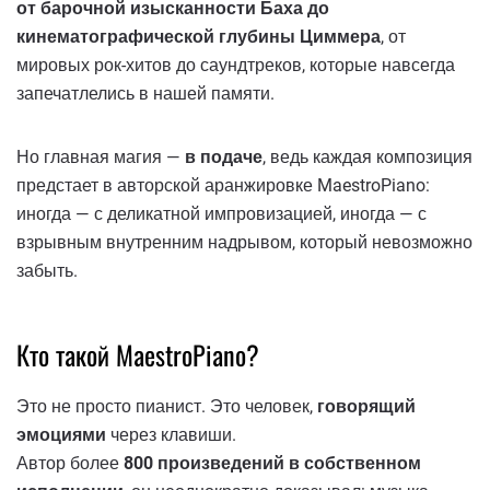
от барочной изысканности Баха до
кинематографической глубины Циммера
, от
мировых рок-хитов до саундтреков, которые навсегда
запечатлелись в нашей памяти.
Но главная магия —
в подаче
, ведь каждая композиция
предстает в авторской аранжировке MaestroPiano:
иногда — с деликатной импровизацией, иногда — с
взрывным внутренним надрывом, который невозможно
забыть.
Кто такой MaestroPiano?
Это не просто пианист. Это человек,
говорящий
эмоциями
через клавиши.
Автор более
800 произведений в собственном