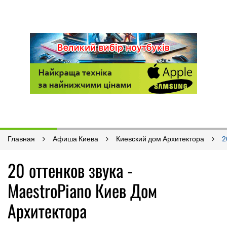
Главная
Афиша Киева
Киевский дом Архитектора
2
20 оттенков звука -
MaestroPiano Киев Дом
Архитектора