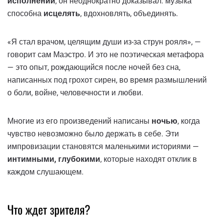
исполнении
, он неоднократно доказывал: музыка
способна
исцелять
, вдохновлять, объединять.
«Я стал врачом, целящим души из-за струн рояля», —
говорит сам Маэстро. И это не поэтическая метафора
— это опыт, рождающийся после ночей без сна,
написанных под грохот сирен, во время размышлений
о боли, войне, человечности и любви.
Многие из его произведений написаны
ночью
, когда
чувство невозможно было держать в себе. Эти
импровизации становятся маленькими историями —
интимными, глубокими
, которые находят отклик в
каждом слушающем.
Что ждет зрителя?